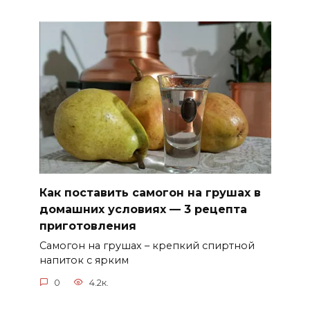
Как поставить самогон на грушах в
домашних условиях — 3 рецепта
приготовления
Самогон на грушах – крепкий спиртной
напиток с ярким
0
4.2к.