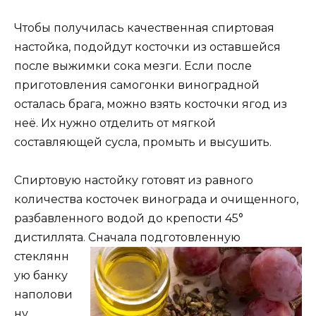
Чтобы получилась качественная спиртовая
настойка, подойдут косточки из оставшейся
после выжимки сока мезги. Если после
приготовления самогонки виноградной
осталась брага, можно взять косточки ягод из
неё. Их нужно отделить от мягкой
составляющей сусла, промыть и высушить.
Спиртовую настойку готовят из равного
количества косточек винограда и очищенного,
разбавленного водой до крепости 45°
дистиллята. Сначала
подготовленную
стеклянн
ую банку
наполови
ну