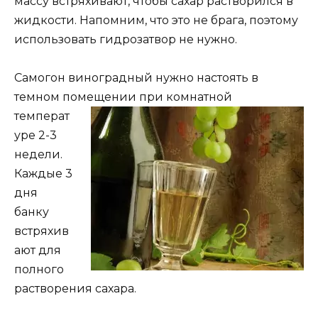
массу встряхивают, чтобы сахар растворился в
жидкости. Напомним, что это не брага, поэтому
использовать гидрозатвор не нужно.
Самогон виноградный нужно настоять в
темном помещении при
комнатной
температ
уре 2-3
недели.
Каждые 3
дня
банку
встряхив
ают для
полного
растворения сахара.