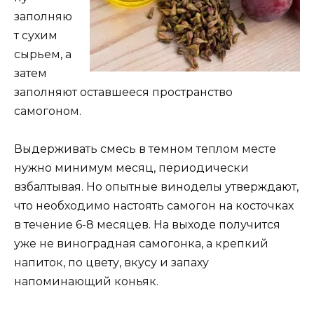
заполняю
т сухим
сырьем, а
затем
заполняют оставшееся пространство
самогоном.
Выдерживать смесь в темном теплом месте
нужно минимум месяц, периодически
взбалтывая. Но опытные виноделы утверждают,
что необходимо настоять самогон на косточках
в течение 6-8 месяцев. На выходе получится
уже не виноградная самогонка, а крепкий
напиток, по цвету, вкусу и запаху
напоминающий коньяк.