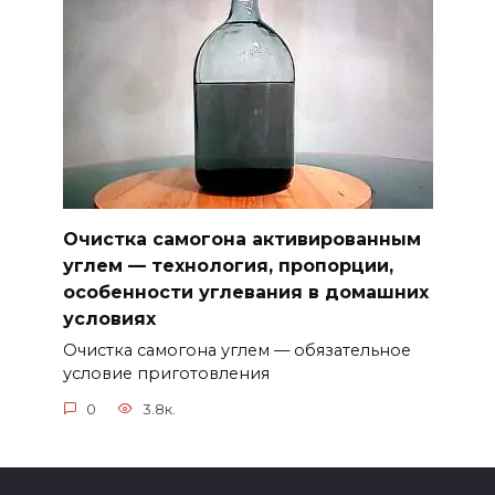
Очистка самогона активированным
углем — технология, пропорции,
особенности углевания в домашних
условиях
Очистка самогона углем — обязательное
условие приготовления
0
3.8к.