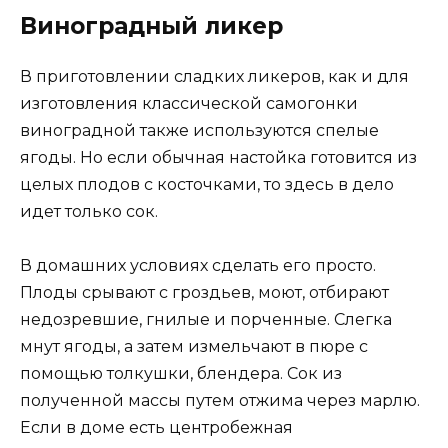
Виноградный ликер
В приготовлении сладких ликеров, как и для
изготовления классической самогонки
виноградной также используются спелые
ягоды. Но если обычная настойка готовится из
целых плодов с косточками, то здесь в дело
идет только сок.
В домашних условиях сделать его просто.
Плоды срывают с гроздьев, моют, отбирают
недозревшие, гнилые и порченные. Слегка
мнут ягоды, а затем измельчают в пюре с
помощью толкушки, блендера. Сок из
полученной массы путем отжима через марлю.
Если в доме есть центробежная