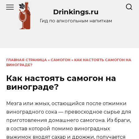
Перейти
Drinkings.ru
к
содержанию
Гид по алкогольным напиткам
ГЛАВНАЯ СТРАНИЦА
»
САМОГОН
»
КАК НАСТОЯТЬ САМОГОН НА
ВИНОГРАДЕ?
Как настоять самогон на
винограде?
Мезга или жмых, остающийся после отжимки
виноградного сока — превосходное сырье для
приготовления домашнего самогона. Из браги,
в состав которой помимо виноградных
выжимок входят сахар и дрожжи, получается