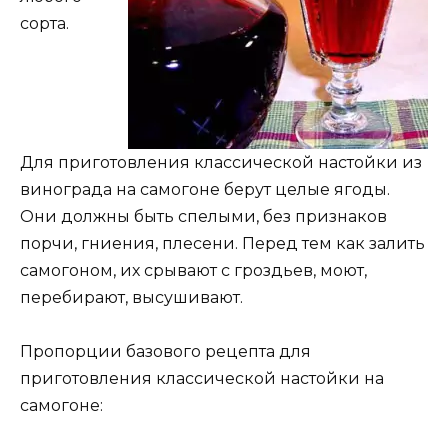
сорта.
Для приготовления классической настойки из
винограда на самогоне берут целые ягоды.
Они должны быть спелыми, без признаков
порчи, гниения, плесени. Перед тем как залить
самогоном, их срывают с гроздьев, моют,
перебирают, высушивают.
Пропорции базового рецепта для
приготовления классической настойки на
самогоне: