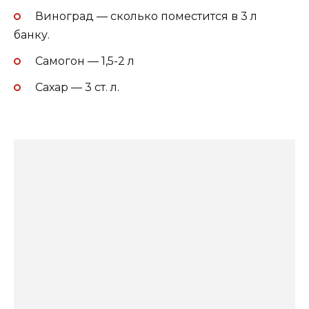
Виноград — сколько поместится в 3 л
банку.
Самогон — 1,5-2 л
Сахар — 3 ст. л.