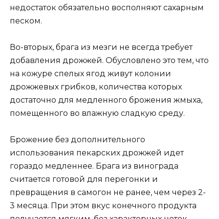
недостаток обязательно восполняют сахарным
песком.
Во-вторых, брага из мезги не всегда требует
добавления дрожжей. Обусловлено это тем, что
на кожуре спелых ягод живут колонии
дрожжевых грибков, количества которых
достаточно для медленного брожения жмыха,
помещенного во влажную сладкую среду.
Брожение без дополнительного
использования пекарских дрожжей идет
гораздо медленнее. Брага из винограда
считается готовой для перегонки и
превращения в самогон не ранее, чем через 2-
3 месяца. При этом вкус конечного продукта
получается мягким, без характерных ноток