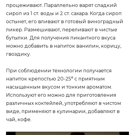
процеживают. Параллельно варят сладкий
сироп из 1 ст. воды и 2 ст. сахара. Когда сироп
остынет, его вливают в готовый виноградный
ликер. Размешивают, переливают в чистые
бутылки. Для получения пикантного вкуса
можно добавить в напиток ванилин, корицу,
гвоздику.
При соблюдении технологии получается
напиток крепостью 20-25° с приятным
насыщенным вкусом и тонким ароматом.
Используют его можно для приготовления
различных коктейлей, употребляют в чистом
виде, применяют в кулинарии, добавляют в
чай, кофе.