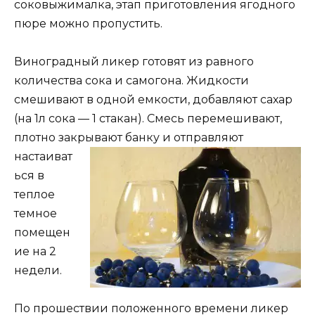
соковыжималка, этап приготовления ягодного
пюре можно пропустить.
Виноградный ликер готовят из равного
количества сока и самогона. Жидкости
смешивают в одной емкости, добавляют сахар
(на 1л сока — 1 стакан). Смесь перемешивают,
плотно закрывают банку и отправляют
настаиват
ься в
теплое
темное
помещен
ие на 2
недели.
По прошествии положенного времени ликер