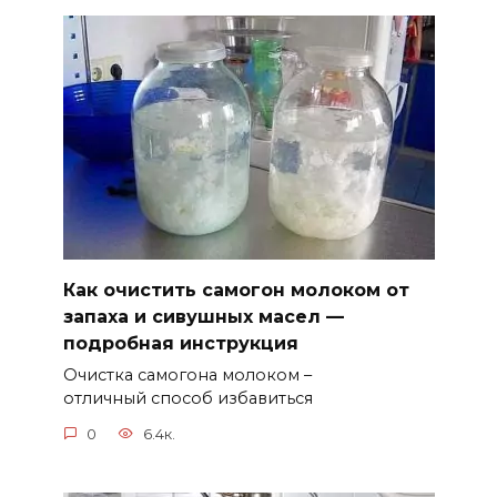
Как очистить самогон молоком от
запаха и сивушных масел —
подробная инструкция
Очистка самогона молоком –
отличный способ избавиться
0
6.4к.