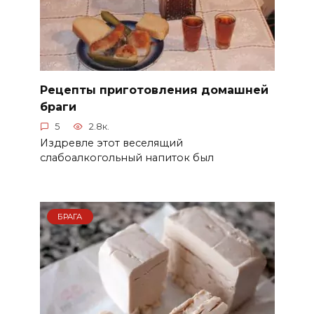
Рецепты приготовления домашней
браги
5
2.8к.
Издревле этот веселящий
слабоалкогольный напиток был
БРАГА