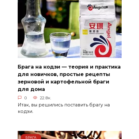
Брага на кодзи — теория и практика
для новичков, простые рецепты
зерновой и картофельной браги
для дома
0
22.8к.
Итак, вы решились поставить брагу на
кодзи.
БРАГА