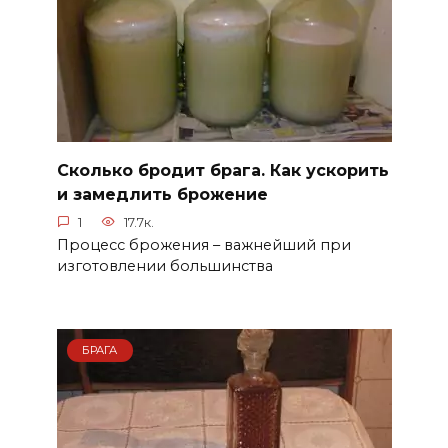
Сколько бродит брага. Как ускорить
и замедлить брожение
1
17.7к.
Процесс брожения – важнейший при
изготовлении большинства
БРАГА