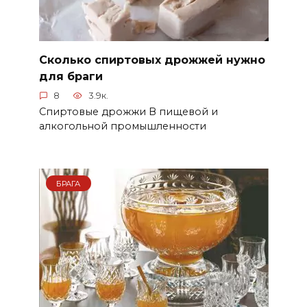
Сколько спиртовых дрожжей нужно
для браги
8
3.9к.
Спиртовые дрожжи В пищевой и
алкогольной промышленности
БРАГА