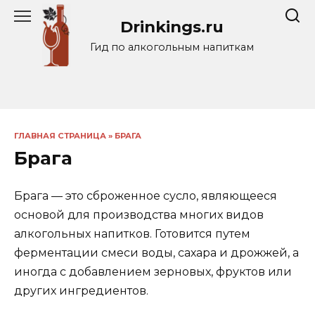
Перейти
Drinkings.ru
к
содержанию
Гид по алкогольным напиткам
ГЛАВНАЯ СТРАНИЦА
»
БРАГА
Брага
Брага — это сброженное сусло, являющееся
основой для производства многих видов
алкогольных напитков. Готовится путем
ферментации смеси воды, сахара и дрожжей, а
иногда с добавлением зерновых, фруктов или
других ингредиентов.