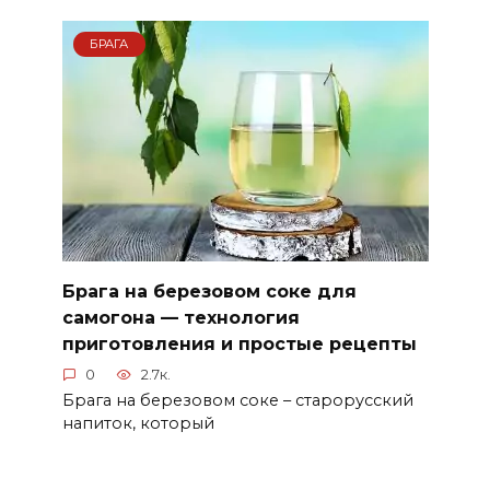
БРАГА
Брага на березовом соке для
самогона — технология
приготовления и простые рецепты
0
2.7к.
Брага на березовом соке – старорусский
напиток, который