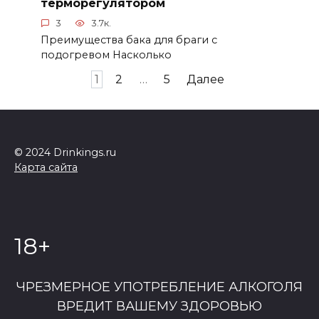
терморегулятором
3
3.7к.
Преимущества бака для браги с
подогревом Насколько
Навигация
1
2
…
5
Далее
по
записям
© 2024 Drinkings.ru
Карта сайта
18+
ЧРЕЗМЕРНОЕ УПОТРЕБЛЕНИЕ АЛКОГОЛЯ
ВРЕДИТ ВАШЕМУ ЗДОРОВЬЮ