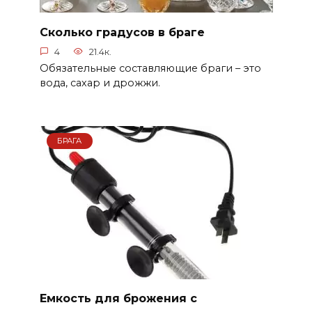
Сколько градусов в браге
4
21.4к.
Обязательные составляющие браги – это
вода, сахар и дрожжи.
БРАГА
Емкость для брожения с