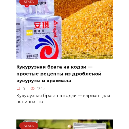
БРАГА
Кукурузная брага на кодзи —
простые рецепты из дробленой
кукурузы и крахмала
0
13.1к.
Кукурузная брага на кодзи — вариант для
ленивых, но
БРАГА