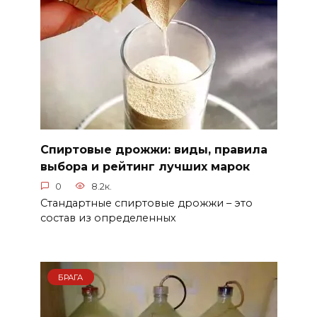
Спиртовые дрожжи: виды, правила
выбора и рейтинг лучших марок
0
8.2к.
Стандартные спиртовые дрожжи – это
состав из определенных
БРАГА