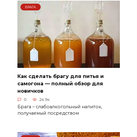
БРАГА
Как сделать брагу для питья и
самогона — полный обзор для
новичков
0
24.9к.
Брага – слабоалкогольный напиток,
получаемый посредством