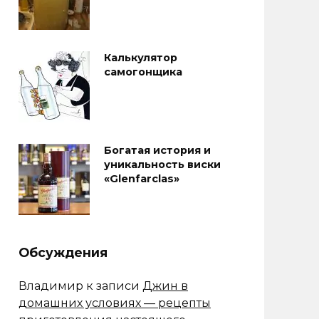
Калькулятор
самогонщика
Богатая история и
уникальность виски
«Glenfarclas»
Обсуждения
Владимир
к записи
Джин в
домашних условиях — рецепты