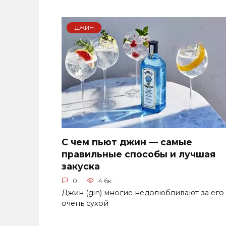
ДЖИН
С чем пьют джин — самые
правильные способы и лучшая
закуска
0
4.6к.
Джин (gin) многие недолюбливают за его
очень сухой