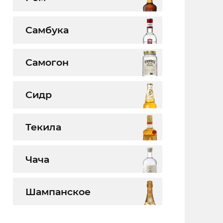
Самбука
Самогон
Сидр
Текила
Чача
Шампанское