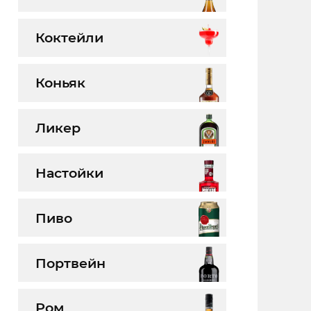
Коктейли
Коньяк
Ликер
Настойки
Пиво
Портвейн
Ром