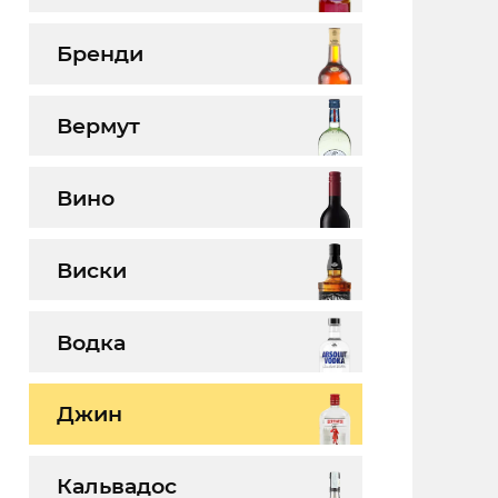
Бренди
Вермут
Вино
Виски
Водка
Джин
Кальвадос