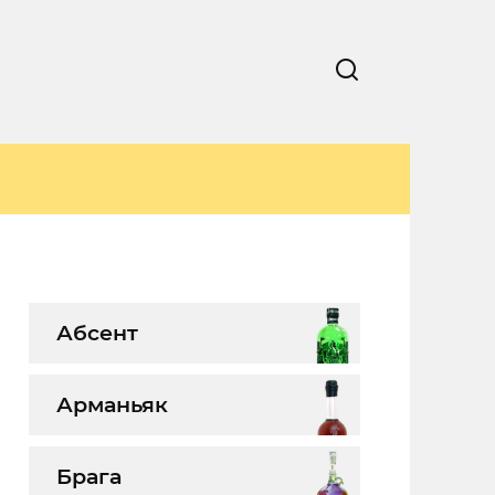
Абсент
Арманьяк
Брага