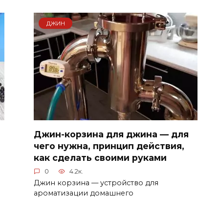
ДЖИН
Джин-корзина для джина — для
чего нужна, принцип действия,
как сделать своими руками
0
4.2к.
Джин корзина — устройство для
ароматизации домашнего