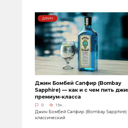
ДЖИН
Джин Бомбей Сапфир (Bombay
Sapphire) — как и с чем пить джи
премиум-класса
0
1.9к.
Джин Бомбей Сапфир (Bombay Sapphire) 
классический