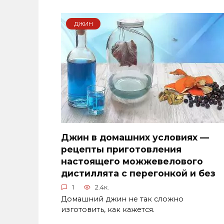
ДЖИН
Джин в домашних условиях —
рецепты приготовления
настоящего можжевелового
дистиллята с перегонкой и без
1
2.4к.
Домашний джин не так сложно
изготовить, как кажется.