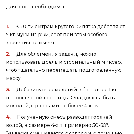
Для этого необходимы:
К 20-ти литрам крутого кипятка добавляют
5 кг муки из ржи, сорт при этом особого
значения не имеет.
Для облегчения задачи, можно
использовать дрель и строительный миксер,
чтоб тщательно перемешать подготовленную
массу.
Добавить перемолотый в блендере 1 кг
пророщенной пшеницы. Она должна быть
молодой, с ростками не более 4-х см.
Полученную смесь разводят горячей
водой, в размере 4-х л, примерно 50-60°.
Закваска смешивается с солодом, с помощью