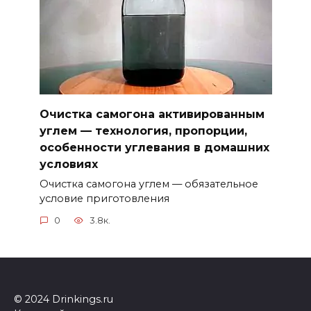
Очистка самогона активированным
углем — технология, пропорции,
особенности углевания в домашних
условиях
Очистка самогона углем — обязательное
условие приготовления
0
3.8к.
© 2024 Drinkings.ru