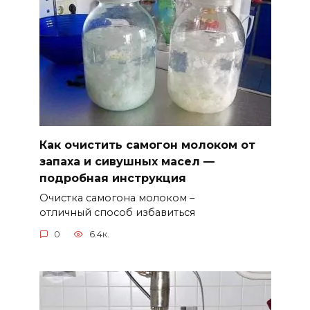
Как очистить самогон молоком от
запаха и сивушных масел —
подробная инструкция
Очистка самогона молоком –
отличный способ избавиться
0
6.4к.