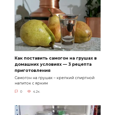
Как поставить самогон на грушах в
домашних условиях — 3 рецепта
приготовления
Самогон на грушах – крепкий спиртной
напиток с ярким
0
4.2к.