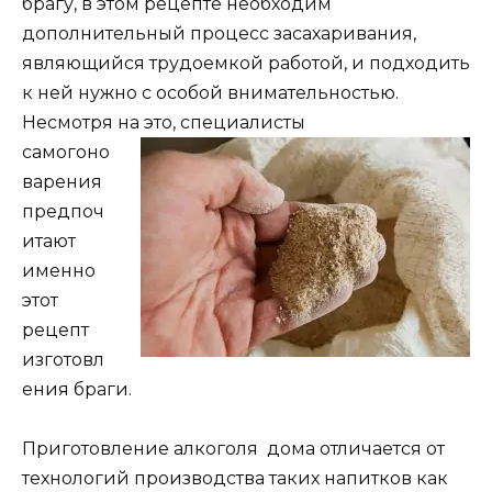
брагу, в этом рецепте необходим
дополнительный процесс засахаривания,
являющийся трудоемкой работой, и подходить
к ней нужно с особой внимательностью.
Несмотря на
это, специалисты
самогоно
варения
предпоч
итают
именно
этот
рецепт
изготовл
ения браги.
Приготовление алкоголя дома отличается от
технологий производства таких напитков как