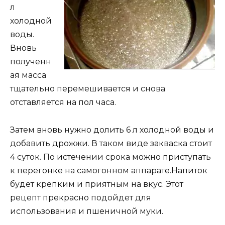
л
холодной
воды.
Вновь
полученн
ая масса
тщательно перемешивается и снова
отставляется на пол часа.
Затем вновь нужно долить 6 л холодной воды и
добавить дрожжи. В таком виде закваска стоит
4 суток. По истечении срока можно приступать
к перегонке на самогонном аппарате.Напиток
будет крепким и приятным на вкус. Этот
рецепт прекрасно подойдет для
использования и пшеничной муки.