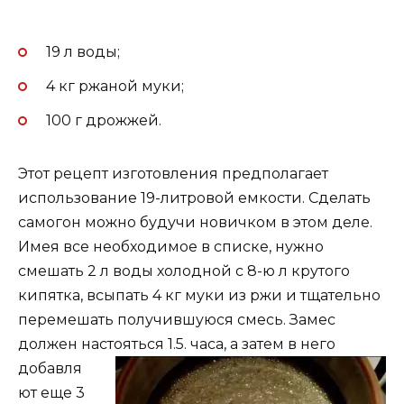
19 л воды;
4 кг ржаной муки;
100 г дрожжей.
Этот рецепт изготовления предполагает
использование 19-литровой емкости. Сделать
самогон можно будучи новичком в этом деле.
Имея все необходимое в списке, нужно
смешать 2 л воды холодной с 8-ю л крутого
кипятка, всыпать 4 кг муки из ржи и тщательно
перемешать получившуюся смесь. Замес
должен настояться 1.5. часа, а затем в него
добавля
ют еще 3