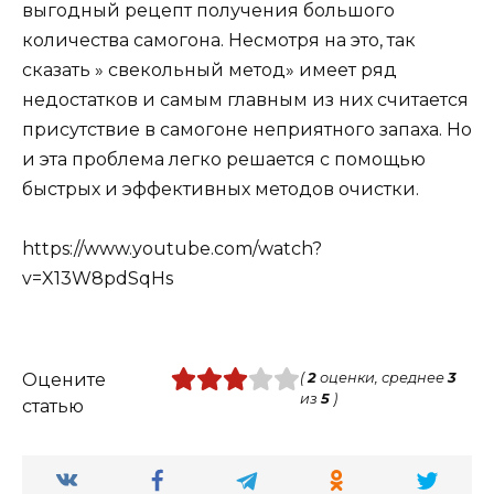
выгодный рецепт получения большого
количества самогона. Несмотря на это, так
сказать » свекольный метод» имеет ряд
недостатков и самым главным из них считается
присутствие в самогоне неприятного запаха. Но
и эта проблема легко решается с помощью
быстрых и эффективных методов очистки.
https://www.youtube.com/watch?
v=X13W8pdSqHs
Оцените
(
2
оценки, среднее
3
из
5
)
статью