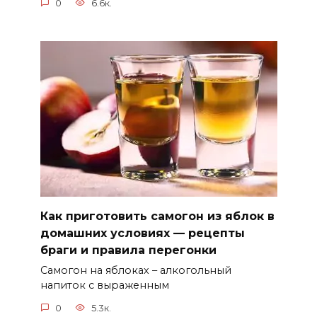
0
6.6к.
Как приготовить самогон из яблок в
домашних условиях — рецепты
браги и правила перегонки
Самогон на яблоках – алкогольный
напиток с выраженным
0
5.3к.