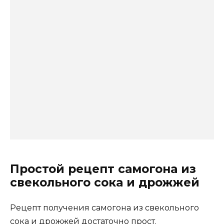
Простой рецепт самогона из
свекольного сока и дрожжей
Рецепт получения самогона из свекольного
сока и дрожжей достаточно прост.