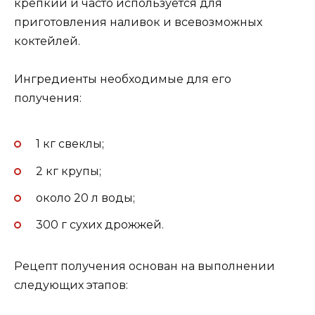
крепкий и часто используется для
приготовления наливок и всевозможных
коктейлей.
Ингредиенты необходимые для его
получения:
1 кг свеклы;
2 кг крупы;
около 20 л воды;
300 г сухих дрожжей.
Рецепт получения основан на выполнении
следующих этапов: