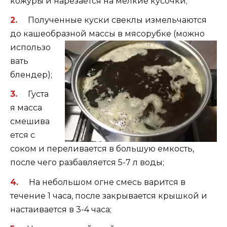
кожуры и нарезается на мелкие кусочки;
Полученные куски свеклы измельчаются
до кашеобразной массы в
мясорубке (можно
использо
вать
блендер);
Густа
я масса
смешива
ется с
соком и переливается в большую емкость,
после чего разбавляется 5-7 л воды;
На небольшом огне смесь варится в
течение 1 часа, после закрывается крышкой и
настаивается в 3-4 часа;