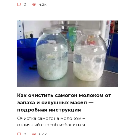
0
4.2к.
Как очистить самогон молоком от
запаха и сивушных масел —
подробная инструкция
Очистка самогона молоком –
отличный способ избавиться
0
6.4к.