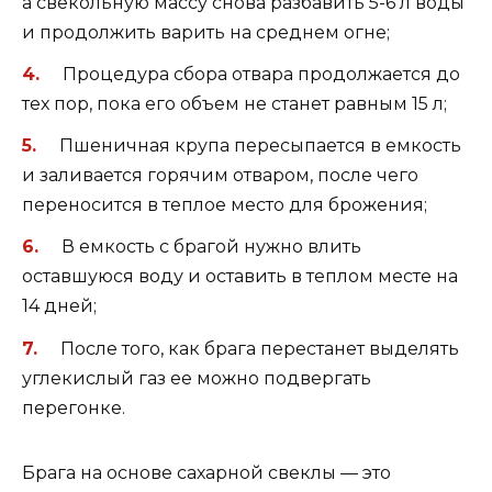
а свекольную массу снова разбавить 5-6 л воды
и продолжить варить на среднем огне;
Процедура сбора отвара продолжается до
тех пор, пока его объем не станет равным 15 л;
Пшеничная крупа пересыпается в емкость
и заливается горячим отваром, после чего
переносится в теплое место для брожения;
В емкость с брагой нужно влить
оставшуюся воду и оставить в теплом месте на
14 дней;
После того, как брага перестанет выделять
углекислый газ ее можно подвергать
перегонке.
Брага на основе сахарной свеклы — это