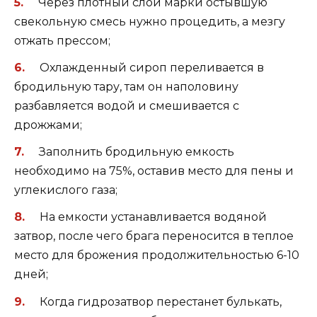
Через плотный слой марки остывшую
свекольную смесь нужно процедить, а мезгу
отжать прессом;
Охлажденный сироп переливается в
бродильную тару, там он наполовину
разбавляется водой и смешивается с
дрожжами;
Заполнить бродильную емкость
необходимо на 75%, оставив место для пены и
углекислого газа;
На емкости устанавливается водяной
затвор, после чего брага переносится в теплое
место для брожения продолжительностью 6-10
дней;
Когда гидрозатвор перестанет булькать,