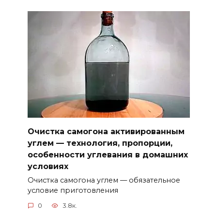
Очистка самогона активированным
углем — технология, пропорции,
особенности углевания в домашних
условиях
Очистка самогона углем — обязательное
условие приготовления
0
3.8к.