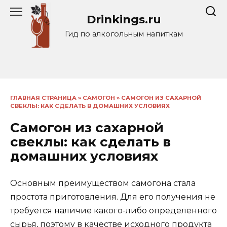
Перейти
Drinkings.ru
к
содержанию
Гид по алкогольным напиткам
ГЛАВНАЯ СТРАНИЦА
»
САМОГОН
»
САМОГОН ИЗ САХАРНОЙ
СВЕКЛЫ: КАК СДЕЛАТЬ В ДОМАШНИХ УСЛОВИЯХ
Самогон из сахарной
свеклы: как сделать в
домашних условиях
Основным преимуществом самогона стала
простота приготовления. Для его получения не
требуется наличие какого-либо определенного
сырья, поэтому в качестве исходного продукта