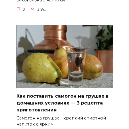
алкогольные напитки
0
3.8к.
Как поставить самогон на грушах в
домашних условиях — 3 рецепта
приготовления
Самогон на грушах – крепкий спиртной
напиток с ярким