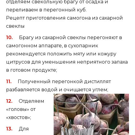
отделяем свекольную брагу от осадка и
переливаем в перегонный куб.
Рецепт приготовления самогона из сахарной
свеклы
Брагу из сахарной свеклы перегоняют в
самогонном аппарате, в сухопарник
рекомендуется положить мяту или кожуру
цитрусов для уменьшения неприятного запаха
в готовом продукте;
Полученный перегонкой дистиллят
разбавляется водой и очищается
углем;
Отделяем
«головы» от
«хвостов»;
Для