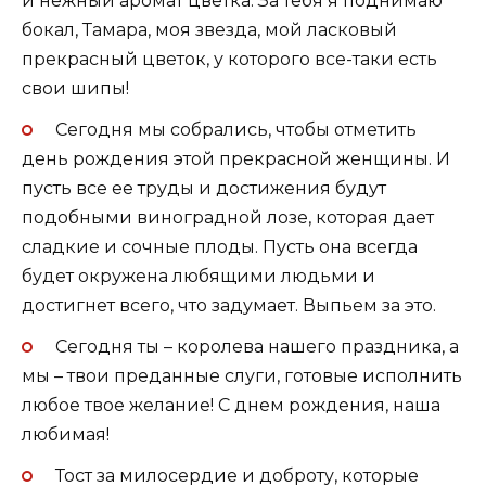
и нежный аромат цветка. За тебя я поднимаю
бокал, Тамара, моя звезда, мой ласковый
прекрасный цветок, у которого все-таки есть
свои шипы!
Сегодня мы собрались, чтобы отметить
день рождения этой прекрасной женщины. И
пусть все ее труды и достижения будут
подобными виноградной лозе, которая дает
сладкие и сочные плоды. Пусть она всегда
будет окружена любящими людьми и
достигнет всего, что задумает. Выпьем за это.
Сегодня ты – королева нашего праздника, а
мы – твои преданные слуги, готовые исполнить
любое твое желание! С днем рождения, наша
любимая!
Тост за милосердие и доброту, которые