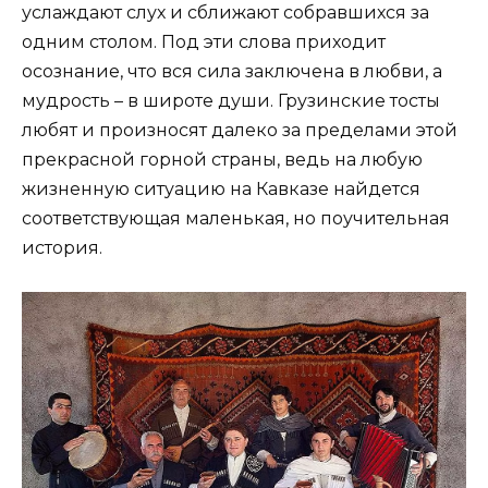
услаждают слух и сближают собравшихся за
одним столом. Под эти слова приходит
осознание, что вся сила заключена в любви, а
мудрость – в широте души. Грузинские тосты
любят и произносят далеко за пределами этой
прекрасной горной страны, ведь на любую
жизненную ситуацию на Кавказе найдется
соответствующая маленькая, но поучительная
история.