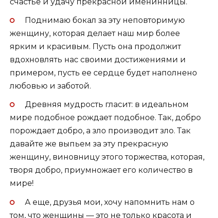
счастье и удачу прекрасной именинницы.
Поднимаю бокал за эту неповторимую
женщину, которая делает наш мир более
ярким и красивым. Пусть она продолжит
вдохновлять нас своими достижениями и
примером, пусть ее сердце будет наполнено
любовью и заботой.
Древняя мудрость гласит: в идеальном
мире подобное рождает подобное. Так, добро
порождает добро, а зло производит зло. Так
давайте же выпьем за эту прекрасную
женщину, виновницу этого торжества, которая,
творя добро, приумножает его количество в
мире!
А еще, друзья мои, хочу напомнить нам о
том, что женщины — это не только красота и