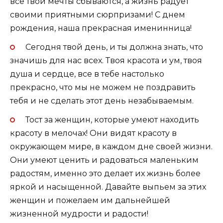
все твои мечты сбываются, а жизнь радует
своими приятными сюрпризами! С днем
рождения, наша прекрасная именинница!
Сегодня твой день, и ты должна знать, что
значишь для нас всех. Твоя красота и ум, твоя
душа и сердце, все в тебе настолько
прекрасно, что мы не можем не поздравить
тебя и не сделать этот день незабываемым.
Тост за женщин, которые умеют находить
красоту в мелочах! Они видят красоту в
окружающем мире, в каждом дне своей жизни.
Они умеют ценить и радоваться маленьким
радостям, именно это делает их жизнь более
яркой и насыщенной. Давайте выпьем за этих
женщин и пожелаем им дальнейшей
жизненной мудрости и радости!