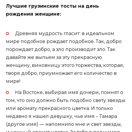
Лучшие грузинские тосты на день
рождения женщине:
Древняя мудрость гласит: в идеальном
мире подобное рождает подобное. Так, добро
порождает добро, а зло производит зло. Так
давайте же выпьем за эту прекрасную
женщину, виновницу этого торжества, которая,
творя добро, приумножает его количество в
мире!
На Востоке, выбирая имя дочери, помнят о
том, что оно должно быть подобно свету звезды
или аромату прекрасного цветка. И только
недавно я нашел девушку, чье имя – Тамара
(другое имя) — напомнило мне и свет звезды,