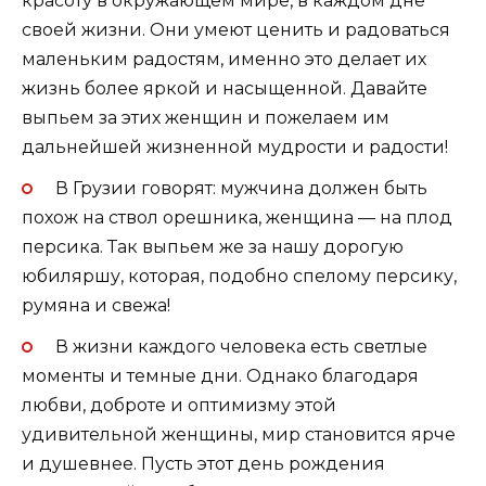
красоту в окружающем мире, в каждом дне
своей жизни. Они умеют ценить и радоваться
маленьким радостям, именно это делает их
жизнь более яркой и насыщенной. Давайте
выпьем за этих женщин и пожелаем им
дальнейшей жизненной мудрости и радости!
В Грузии говорят: мужчина должен быть
похож на ствол орешника, женщина — на плод
персика. Так выпьем же за нашу дорогую
юбиляршу, которая, подобно спелому персику,
румяна и свежа!
В жизни каждого человека есть светлые
моменты и темные дни. Однако благодаря
любви, доброте и оптимизму этой
удивительной женщины, мир становится ярче
и душевнее. Пусть этот день рождения