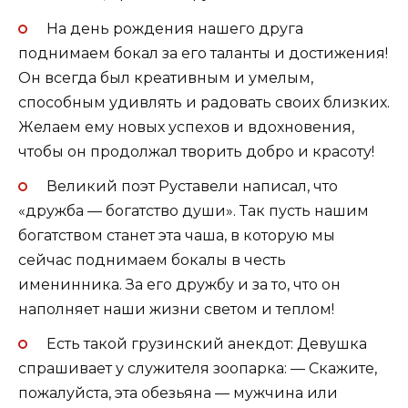
На день рождения нашего друга
поднимаем бокал за его таланты и достижения!
Он всегда был креативным и умелым,
способным удивлять и радовать своих близких.
Желаем ему новых успехов и вдохновения,
чтобы он продолжал творить добро и красоту!
Великий поэт Руставели написал, что
«дружба — богатство души». Так пусть нашим
богатством станет эта чаша, в которую мы
сейчас поднимаем бокалы в честь
именинника. За его дружбу и за то, что он
наполняет наши жизни светом и теплом!
Есть такой грузинский анекдот: Девушка
спрашивает у служителя зоопарка: — Скажите,
пожалуйста, эта обезьяна — мужчина или