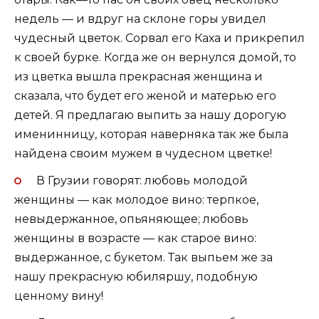
недель — и вдруг на склоне горы увидел
чудесный цветок. Сорвал его Каха и прикрепил
к своей бурке. Когда же он вернулся домой, то
из цветка вышла прекрасная женщина и
сказала, что будет его женой и матерью его
детей. Я предлагаю выпить за нашу дорогую
именинницу, которая наверняка так же была
найдена своим мужем в чудесном цветке!
В Грузии говорят: любовь молодой
женщины — как молодое вино: терпкое,
невыдержанное, опьяняющее; любовь
женщины в возрасте — как старое вино:
выдержанное, с букетом. Так выпьем же за
нашу прекрасную юбиляршу, подобную
ценному вину!