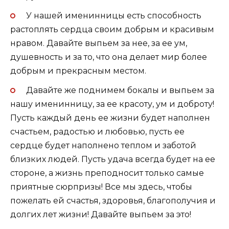
У нашей именинницы есть способность
растоплять сердца своим добрым и красивым
нравом. Давайте выпьем за нее, за ее ум,
душевность и за то, что она делает мир более
добрым и прекрасным местом.
Давайте же поднимем бокалы и выпьем за
нашу именинницу, за ее красоту, ум и доброту!
Пусть каждый день ее жизни будет наполнен
счастьем, радостью и любовью, пусть ее
сердце будет наполнено теплом и заботой
близких людей. Пусть удача всегда будет на ее
стороне, а жизнь преподносит только самые
приятные сюрпризы! Все мы здесь, чтобы
пожелать ей счастья, здоровья, благополучия и
долгих лет жизни! Давайте выпьем за это!