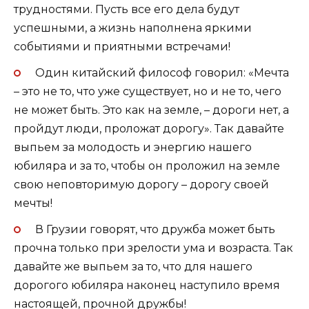
трудностями. Пусть все его дела будут
успешными, а жизнь наполнена яркими
событиями и приятными встречами!
Один китайский философ говорил: «Мечта
– это не то, что уже существует, но и не то, чего
не может быть. Это как на земле, – дороги нет, а
пройдут люди, проложат дорогу». Так давайте
выпьем за молодость и энергию нашего
юбиляра и за то, чтобы он проложил на земле
свою неповторимую дорогу – дорогу своей
мечты!
В Грузии говорят, что дружба может быть
прочна только при зрелости ума и возраста. Так
давайте же выпьем за то, что для нашего
дорогого юбиляра наконец наступило время
настоящей, прочной дружбы!