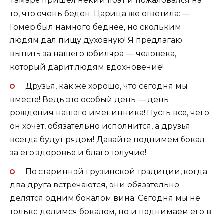
Тамаре пришел некий поэт и пожаловался на
то, что очень беден. Царица же ответила: —
Гомер был намного беднее, но скольким
людям дал пищу духовную! Я предлагаю
выпить за нашего юбиляра — человека,
который дарит людям вдохновение!
Друзья, как же хорошо, что сегодня мы
вместе! Ведь это особый день — день
рождения нашего именинника! Пусть все, чего
он хочет, обязательно исполнится, а друзья
всегда будут рядом! Давайте поднимем бокал
за его здоровье и благополучие!
По старинной грузинской традиции, когда
два друга встречаются, они обязательно
делятся одним бокалом вина. Сегодня мы не
только делимся бокалом, но и поднимаем его в