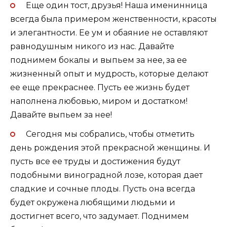
Еще один тост, друзья! Наша именинница
всегда была примером женственности, красоты
и элегантности. Ее ум и обаяние не оставляют
равнодушным никого из нас. Давайте
поднимем бокалы и выпьем за нее, за ее
жизненный опыт и мудрость, которые делают
ее еще прекраснее. Пусть ее жизнь будет
наполнена любовью, миром и достатком!
Давайте выпьем за нее!
Сегодня мы собрались, чтобы отметить
день рождения этой прекрасной женщины. И
пусть все ее труды и достижения будут
подобными виноградной лозе, которая дает
сладкие и сочные плоды. Пусть она всегда
будет окружена любящими людьми и
достигнет всего, что задумает. Поднимем