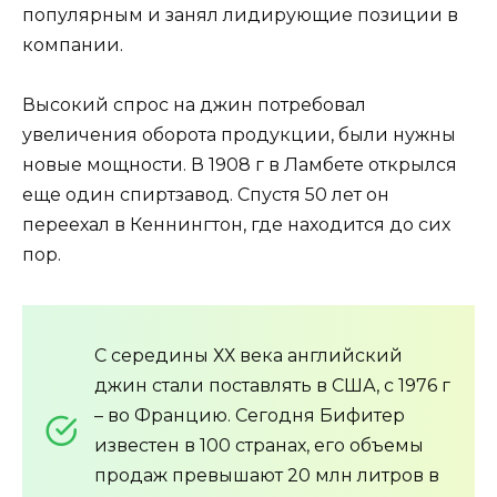
популярным и занял лидирующие позиции в
компании.
Высокий спрос на джин потребовал
увеличения оборота продукции, были нужны
новые мощности. В 1908 г в Ламбете открылся
еще один спиртзавод. Спустя 50 лет он
переехал в Кеннингтон, где находится до сих
пор.
С середины ХХ века английский
джин стали поставлять в США, с 1976 г
– во Францию. Сегодня Бифитер
известен в 100 странах, его объемы
продаж превышают 20 млн литров в