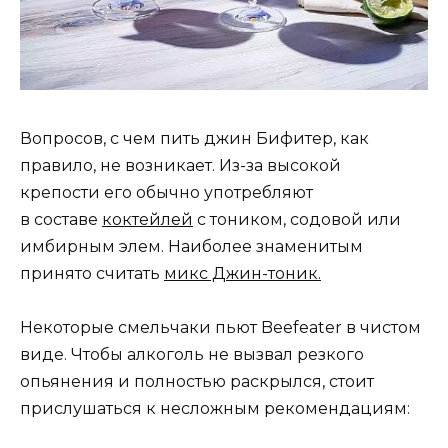
Вопросов, с чем пить джин Бифитер, как
правило, не возникает. Из-за высокой
крепости его обычно употребляют
в составе
коктейлей
с тоником, содовой или
имбирным элем. Наиболее знаменитым
принято считать
микс Джин-тоник.
Некоторые смельчаки пьют Beefeater в чистом
виде. Чтобы алкоголь не вызвал резкого
опьянения и полностью раскрылся, стоит
прислушаться к несложным рекомендациям: