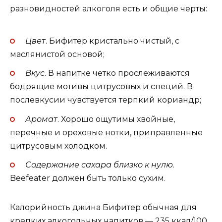
разновидностей алкоголя есть и общие черты:
Цвет
. Бифитер кристально чистый, с
маслянистой основой;
Вкус
. В напитке четко прослеживаются
бодрящие мотивы цитрусовых и специй. В
послевкусии чувствуется терпкий кориандр;
Аромат
. Хорошо ощутимы хвойные,
перечные и ореховые нотки, приправленные
цитрусовым холодком.
Содержание сахара близко к нулю
.
Beefeater должен быть только сухим.
Калорийность джина Бифитер обычная для
крепких алкогольных напитков — 235 ккал/100