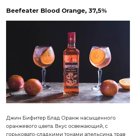
Beefeater Blood Orange, 37,5%
Джин Бифитер Блад Оранж насыщенного
оранжевого цвета. Вкус освежающий, с
горьковато-сладкими тонами апельсина, трав