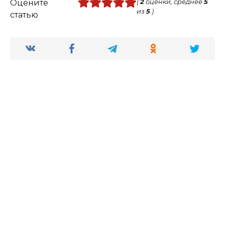
Оцените
(
2
оценки, среднее
5
из
5
)
статью