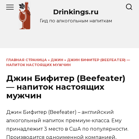
Перейти
Drinkings.ru
к
содержанию
Гид по алкогольным напиткам
ГЛАВНАЯ СТРАНИЦА
»
ДЖИН
»
ДЖИН БИФИТЕР (BEEFEATER) —
НАПИТОК НАСТОЯЩИХ МУЖЧИН
Джин Бифитер (Beefeater)
— напиток настоящих
мужчин
Джин Бифитер (Beefeater) – английский
алкогольный напиток премиум-класса. Ему
принадлежит 3 место в СшА по популярности.
Производится одноименной компанией,