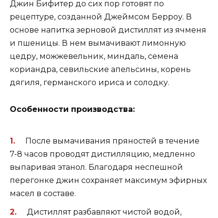
Джин Бифитер до сих пор готовят по
рецептуре, созданной Джеймсом Берроу. В
основе напитка зерновой дистиллят из ячменя
и пшеницы. В нем вымачивают лимонную
цедру, можжевельник, миндаль, семена
кориандра, севильские апельсины, корень
дягиля, германского ириса и солодку.
Особенности производства:
После вымачивания пряностей в течение
7-8 часов проводят дистилляцию, медленно
выпаривая этанол. Благодаря неспешной
перегонке джин сохраняет максимум эфирных
масел в составе.
Дистиллят разбавляют чистой водой,