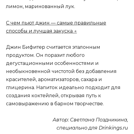
лимон, маринованный лук.
С чем пьют джин — самые правильные
способы и лучшая закуска →
Джин Бифитер считается эталонным
продуктом. Он поразит любого
дегустационными особенностями и
необыкновенной чистотой без добавления
красителей, ароматизаторов, сахара и
глицерина. Напиток идеально подходит для
создания коктейлей, открывая путь к
самовыражению в барном творчестве.
Автор: Светлана Поздникина,
специально для Drinkings.ru