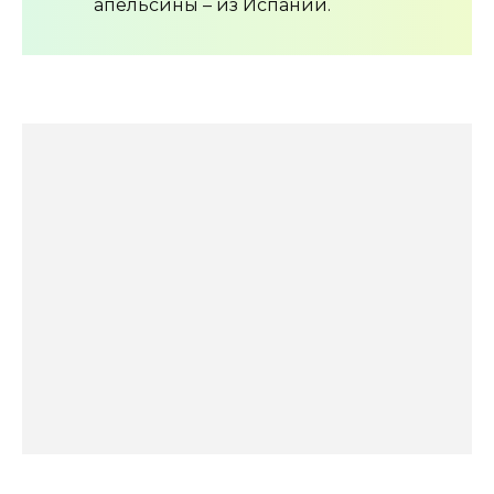
апельсины – из Испании.