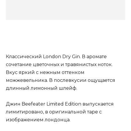
Классический London Dry Gin. В аромате
сочетание цветочных и травянистых ноток.
Вкус яркий с нежным оттенком
можжевельника. В послевкусии ощущается
длинный лимонный шлейф.
Джин Beefeater Limited Edition выпускается
лимитировано, в оригинальной таре с
изображением лондонца.