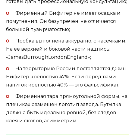
готовы дать профессиональную консультацию;
Фирменный Бифитер не имеет осадка и
помутнения. Он безупречен, не отличается
большой пузырчатостью;
Пробка выполнена аккуратно, с насечками.
На ее верхней и боковой части надпись:
«JamesBurroughLondonEngland»;
На территорию России поставляется джин
Бифитер крепостью 47%. Если перед вами
напиток крепостью 40% — это фальсификат;
Фирменная тара прямоугольной формы, на
плечиках размещен логотип завода. Бутылка
должна быть идеально ровной, без следов
клея и сколов, асимметрии.