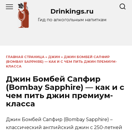
Перейти
Drinkings.ru
к
содержанию
Гид по алкогольным напиткам
ГЛАВНАЯ СТРАНИЦА
»
ДЖИН
»
ДЖИН БОМБЕЙ САПФИР
(BOMBAY SAPPHIRE) — КАК И С ЧЕМ ПИТЬ ДЖИН ПРЕМИУМ-
КЛАССА
Джин Бомбей Сапфир
(Bombay Sapphire) — как и с
чем пить джин премиум-
класса
Джин Бомбей Сапфир (Bombay Sapphire) –
классический английский джин с 250-летней