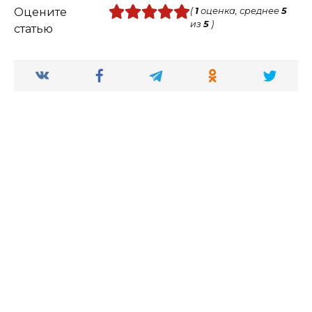
Оцените
(
1
оценка, среднее
5
из
5
)
статью