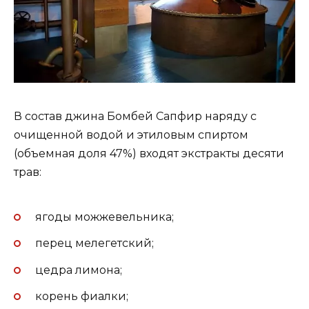
В состав джина Бомбей Сапфир наряду с
очищенной водой и этиловым спиртом
(объемная доля 47%) входят экстракты десяти
трав:
ягоды можжевельника;
перец мелегетский;
цедра лимона;
корень фиалки;