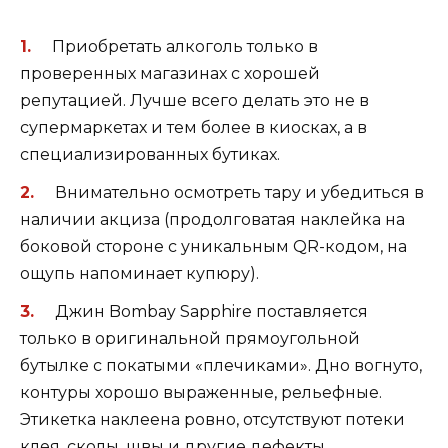
Приобретать алкоголь только в
проверенных магазинах с хорошей
репутацией. Лучше всего делать это не в
супермаркетах и тем более в киосках, а в
специализированных бутиках.
Внимательно осмотреть тару и убедиться в
наличии акциза (продолговатая наклейка на
боковой стороне с уникальным QR-кодом, на
ощупь напоминает купюру).
Джин Bombay Sapphire поставляется
только в оригинальной прямоугольной
бутылке с покатыми «плечиками». Дно вогнуто,
контуры хорошо выраженные, рельефные.
Этикетка наклеена ровно, отсутствуют потеки
клея, сколы, швы и другие дефекты.