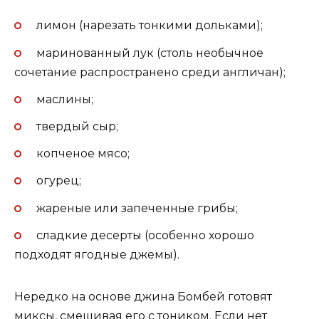
лимон (нарезать тонкими дольками);
маринованный лук (столь необычное
сочетание распространено среди англичан);
маслины;
твердый сыр;
копченое мясо;
огурец;
жареные или запеченные грибы;
сладкие десерты (особенно хорошо
подходят ягодные джемы).
Нередко на основе джина Бомбей готовят
миксы, смешивая его с тоником. Если нет