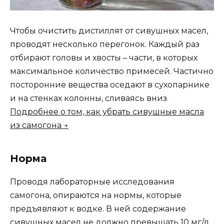
Чтобы очистить дистиллят от сивушных масел,
проводят несколько перегонок. Каждый раз
отбирают головы и хвосты – части, в которых
максимальное количество примесей. Частично
посторонние вещества оседают в сухопарнике
и на стенках колонны, сливаясь вниз.
Подробнее о том, как убрать сивушные масла
из самогона →
Норма
Проводя лабораторные исследования
самогона, опираются на нормы, которые
предъявляют к водке. В ней содержание
сивушных масел не должно превышать 10 мг/л.