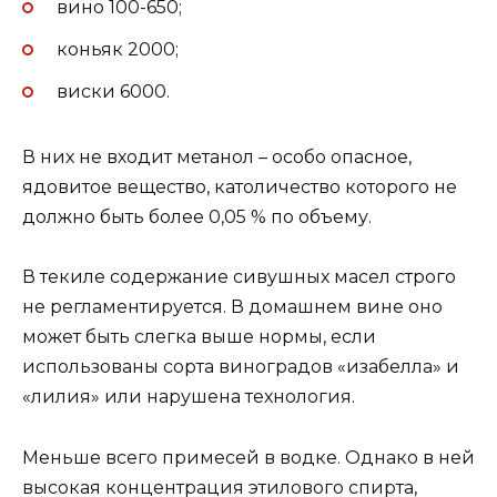
вино 100-650;
коньяк 2000;
виски 6000.
В них не входит метанол – особо опасное,
ядовитое вещество, католичество которого не
должно быть более 0,05 % по объему.
В текиле содержание сивушных масел строго
не регламентируется. В домашнем вине оно
может быть слегка выше нормы, если
использованы сорта виноградов «изабелла» и
«лилия» или нарушена технология.
Меньше всего примесей в водке. Однако в ней
высокая концентрация этилового спирта,