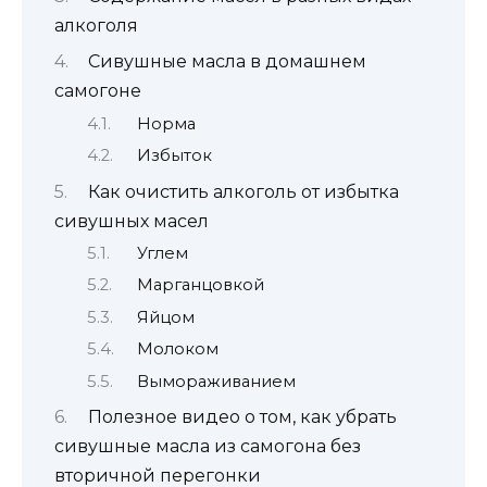
алкоголя
Сивушные масла в домашнем
самогоне
Норма
Избыток
Как очистить алкоголь от избытка
сивушных масел
Углем
Марганцовкой
Яйцом
Молоком
Вымораживанием
Полезное видео о том, как убрать
сивушные масла из самогона без
вторичной перегонки