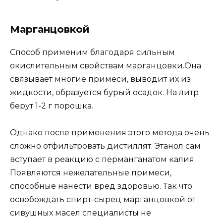
Марганцовкой
Способ применим благодаря сильным
окислительным свойствам марганцовки.Она
связывает многие примеси, выводит их из
жидкости, образуется бурый осадок. На литр
берут 1-2 г порошка.
Однако после применения этого метода очень
сложно отфильтровать дистиллят. Этанол сам
вступает в реакцию с перманганатом калия.
Появляются нежелательные примеси,
способные нанести вред здоровью. Так что
освобождать спирт-сырец марганцовкой от
сивушных масел специалисты не