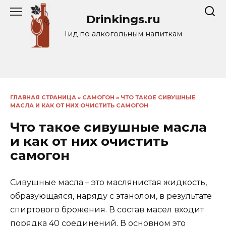
Перейти
Drinkings.ru
к
содержанию
Гид по алкогольным напиткам
ГЛАВНАЯ СТРАНИЦА
»
САМОГОН
»
ЧТО ТАКОЕ СИВУШНЫЕ
МАСЛА И КАК ОТ НИХ ОЧИСТИТЬ САМОГОН
Что такое сивушные масла
и как от них очистить
самогон
Сивушные масла – это маслянистая жидкость,
образующаяся, наряду с этанолом, в результате
спиртового брожения. В состав масел входит
порядка 40 соединений. В основном это