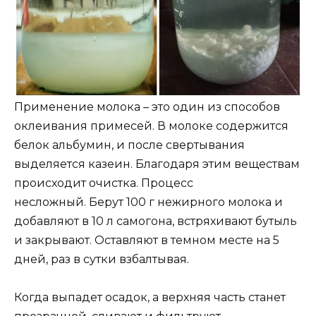
Применение молока – это один из способов
оклеивания примесей. В молоке содержится
белок альбумин, и после свертывания
выделяется казеин. Благодаря этим веществам
происходит очистка. Процесс
несложный. Берут 100 г нежирного молока и
добавляют в 10 л самогона, встряхивают бутыль
и закрывают. Оставляют в темном месте на 5
дней, раз в сутки взбалтывая.
Когда выпадет осадок, а верхняя часть станет