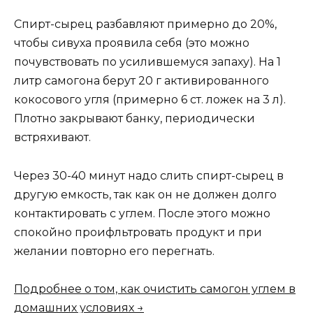
Спирт-сырец разбавляют примерно до 20%,
чтобы сивуха проявила себя (это можно
почувствовать по усилившемуся запаху). На 1
литр самогона берут 20 г активированного
кокосового угля (примерно 6 ст. ложек на 3 л).
Плотно закрывают банку, периодически
встряхивают.
Через 30-40 минут надо слить спирт-сырец в
другую емкость, так как он не должен долго
контактировать с углем. После этого можно
спокойно проифльтровать продукт и при
желании повторно его перегнать.
Подробнее о том, как очистить самогон углем в
домашних условиях →