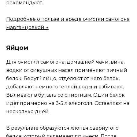
рекомендуют.
Подробнее о пользе и вреде очистки самогона
марганцовкой →
Яйцом
Для очистки самогона, домашней чачи, вина,
водки от сивушных масел применяют яичный
белок. Берут 1 яйцо, отделяют от него белок,
добавляют немного теплой воды и взбивают.
Выливают в бутыль со спиртным. Один белок
идет примерно на 3-5 л алкоголя. Оставляют на
несколько дней.
В результате образуются хлопья свернутого
белка, который склеивает примеси. После