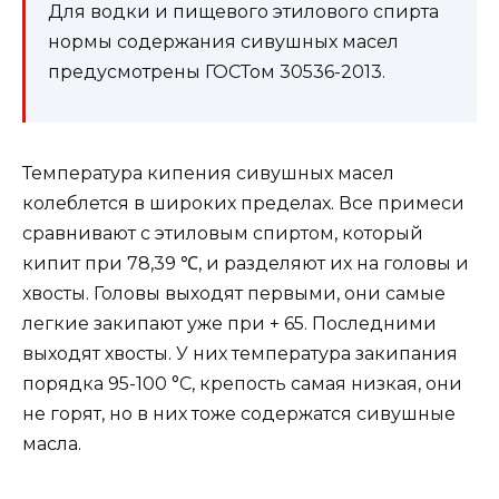
Для водки и пищевого этилового спирта
нормы содержания сивушных масел
предусмотрены ГОСТом 30536-2013.
Температура кипения сивушных масел
колеблется в широких пределах. Все примеси
сравнивают с этиловым спиртом, который
кипит при 78,39 ℃, и разделяют их на головы и
хвосты. Головы выходят первыми, они самые
легкие закипают уже при + 65. Последними
выходят хвосты. У них температура закипания
порядка 95-100 °C, крепость самая низкая, они
не горят, но в них тоже содержатся сивушные
масла.