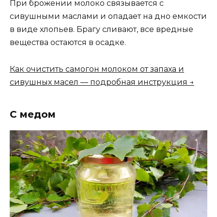
При брожении молоко связывается с
сивушными маслами и опадает на дно емкости
в виде хлопьев. Брагу сливают, все вредные
вещества остаются в осадке.
Как очистить самогон молоком от запаха и
сивушных масел — подробная инструкция →
С медом