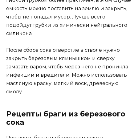
гибкой трубкой более практичен, в этом случае
емкость можно поставить на землю и закрыть,
чтобы не попадал мусор. Лучше всего
подойдут трубки из химически нейтрального
силикона.
После сбора сока отверстие в стволе нужно
закрыть березовым клинышком и сверху
замазать варом, чтобы через него не проникла
инфекции и вредители. Можно использовать
масляную краску, мягкий воск, древесную
смолу.
Рецепты браги из березового
сока
Поставить брагу на березовом соке в