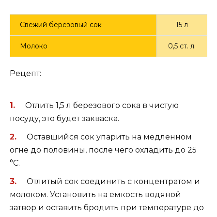
Свежий березовый сок
15 л
Молоко
0,5 ст. л.
Рецепт:
Отлить 1,5 л березового сока в чистую
посуду, это будет закваска.
Оставшийся сок упарить на медленном
огне до половины, после чего охладить до 25
°С.
Отлитый сок соединить с концентратом и
молоком. Установить на емкость водяной
затвор и оставить бродить при температуре до