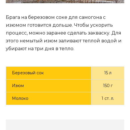
Брага на березовом соке для самогона с
изюмом готовится дольше. Чтобы ускорить
процесс, можно заранее сделать закваску. Для
этого немытый изюм заливают теплой водой и
убирают на три дня в тепло.
Березовый сок
15 л
Изюм
150 г
Молоко
1 ст. л.