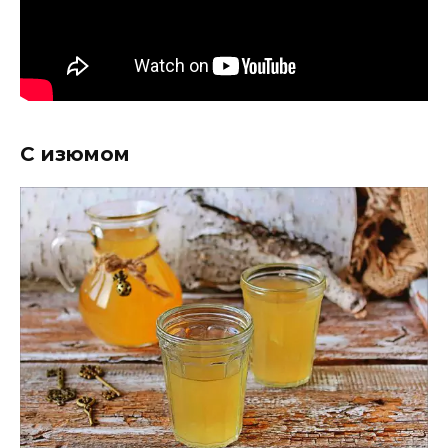
С изюмом