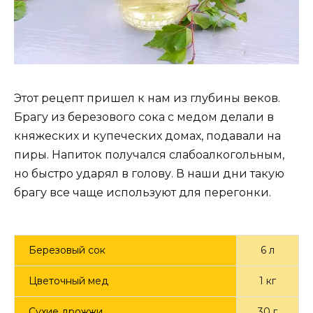
Этот рецепт пришел к нам из глубины веков.
Брагу из березового сока с медом делали в
княжеских и купеческих домах, подавали на
пиры. Напиток получался слабоалкогольным,
но быстро ударял в голову. В наши дни такую
брагу все чаще используют для перегонки.
Березовый сок
6 л
Цветочный мед
1 кг
Сухие дрожжи
30 г