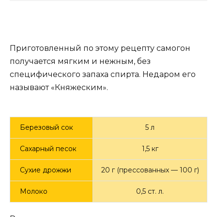
Приготовленный по этому рецепту самогон
получается мягким и нежным, без
специфического запаха спирта. Недаром его
называют «Княжеским».
Березовый сок
5 л
Сахарный песок
1,5 кг
Сухие дрожжи
20 г (прессованных — 100 г)
Молоко
0,5 ст. л.