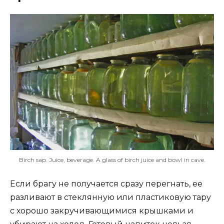
Birch sap. Juice, beverage. A glass of birch juice and bowl in cave.
Если брагу не получается сразу перегнать, ее
разливают в стеклянную или пластиковую тару
с хорошо закручивающимися крышками и