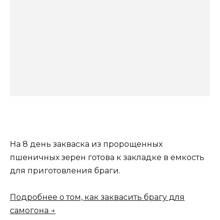
На 8 день закваска из пророщенных
пшеничных зерен готова к закладке в емкость
для приготовления браги.
Подробнее о том, как заквасить брагу для
самогона →