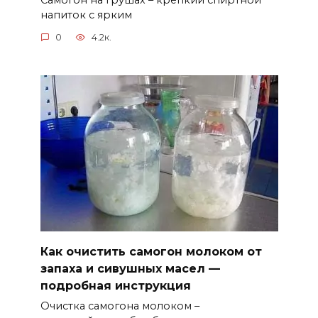
напиток с ярким
0
4.2к.
Как очистить самогон молоком от
запаха и сивушных масел —
подробная инструкция
Очистка самогона молоком –