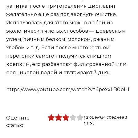
напитка, после приготовления дистиллят
желательно ещё раз подвергнуть очистке.
Использовать для этого можно любой из
экологически чистых способов — древесным
углем, яичным белком, молоком, ржаным
хлебом и т. д. Если после многократной
перегонки самогон получится слишком
крепким, его разбавляют фильтрованной или
родниковой водой и отстаивают 3 дня.
https://www.youtube.com/watch?v=4pexxLB0bHI
Оцените
(
2
оценки, среднее
3
из
5
)
статью