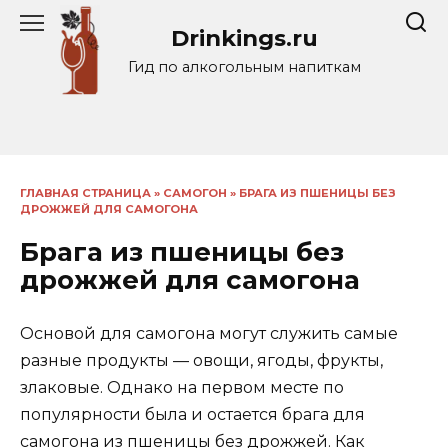
Перейти
Drinkings.ru
к
содержанию
Гид по алкогольным напиткам
ГЛАВНАЯ СТРАНИЦА
»
САМОГОН
»
БРАГА ИЗ ПШЕНИЦЫ БЕЗ
ДРОЖЖЕЙ ДЛЯ САМОГОНА
Брага из пшеницы без
дрожжей для самогона
Основой для самогона могут служить самые
разные продукты — овощи, ягоды, фрукты,
злаковые. Однако на первом месте по
популярности была и остается брага для
самогона из пшеницы без дрожжей. Как