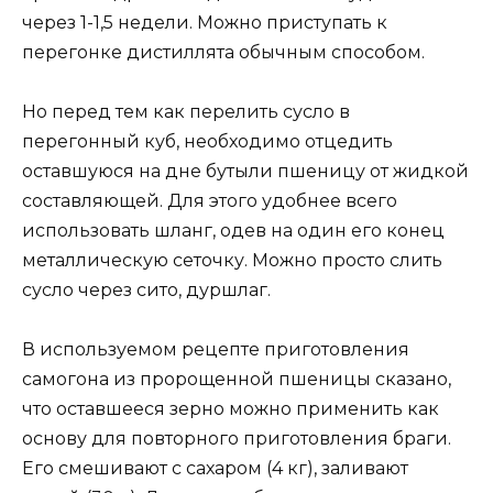
через 1-1,5 недели. Можно приступать к
перегонке дистиллята обычным способом.
Но перед тем как перелить сусло в
перегонный куб, необходимо отцедить
оставшуюся на дне бутыли пшеницу от жидкой
составляющей. Для этого удобнее всего
использовать шланг, одев на один его конец
металлическую сеточку. Можно просто слить
сусло через сито, дуршлаг.
В используемом рецепте приготовления
самогона из пророщенной пшеницы сказано,
что оставшееся зерно можно применить как
основу для повторного приготовления браги.
Его смешивают с сахаром (4 кг), заливают