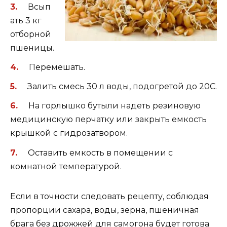
Всып
ать 3 кг
отборной
пшеницы.
Перемешать.
Залить смесь 30 л воды, подогретой до 20С.
На горлышко бутыли надеть резиновую
медицинскую перчатку или закрыть емкость
крышкой с гидрозатвором.
Оставить емкость в помещении с
комнатной температурой.
Если в точности следовать рецепту, соблюдая
пропорции сахара, воды, зерна, пшеничная
брага без дрожжей для самогона будет готова