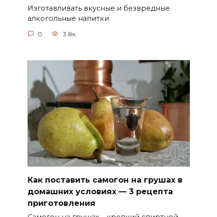
Изготавливать вкусные и безвредные
алкогольные напитки
0
3.8к.
Как поставить самогон на грушах в
домашних условиях — 3 рецепта
приготовления
Самогон на грушах – крепкий спиртной