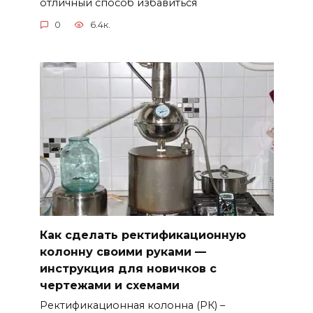
отличный способ избавиться
0
6.4к.
Как сделать ректификационную
колонну своими руками —
инструкция для новичков с
чертежами и схемами
Ректификационная колонна (РК) –