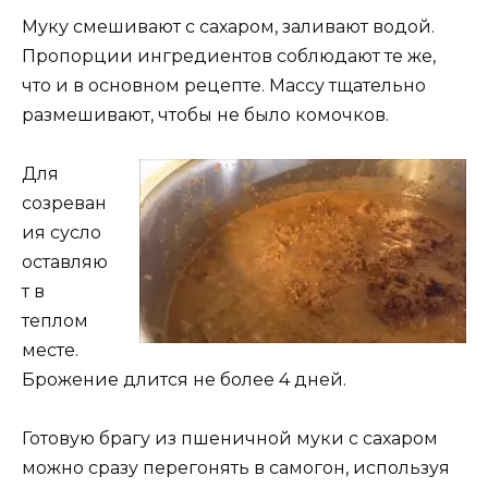
Муку смешивают с сахаром, заливают водой.
Пропорции ингредиентов соблюдают те же,
что и в основном рецепте. Массу тщательно
размешивают, чтобы не было комочков.
Для
созреван
ия сусло
оставляю
т в
теплом
месте.
Брожение длится не более 4 дней.
Готовую брагу из пшеничной муки с сахаром
можно сразу перегонять в самогон, используя