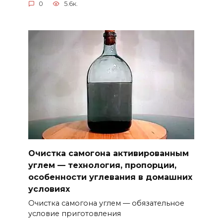
0
5.6к.
Очистка самогона активированным
углем — технология, пропорции,
особенности углевания в домашних
условиях
Очистка самогона углем — обязательное
условие приготовления