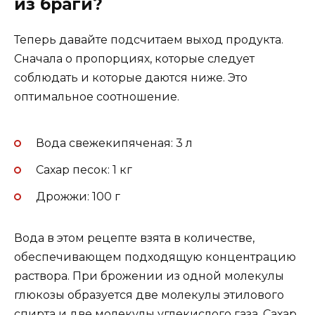
из браги?
Теперь давайте подсчитаем выход продукта.
Сначала о пропорциях, которые следует
соблюдать и которые даются ниже. Это
оптимальное соотношение.
Вода свежекипяченая: 3 л
Сахар песок: 1 кг
Дрожжи: 100 г
Вода в этом рецепте взята в количестве,
обеспечивающем подходящую концентрацию
раствора. При брожении из одной молекулы
глюкозы образуется две молекулы этилового
спирта и две молекулы углекислого газа. Сахар,