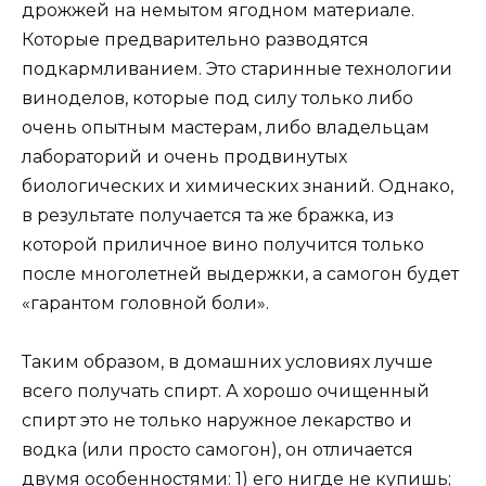
дрожжей на немытом ягодном материале.
Которые предварительно разводятся
подкармливанием. Это старинные технологии
виноделов, которые под силу только либо
очень опытным мастерам, либо владельцам
лабораторий и очень продвинутых
биологических и химических знаний. Однако,
в результате получается та же бражка, из
которой приличное вино получится только
после многолетней выдержки, а самогон будет
«гарантом головной боли».
Таким образом, в домашних условиях лучше
всего получать спирт. А хорошо очищенный
спирт это не только наружное лекарство и
водка (или просто самогон), он отличается
двумя особенностями: 1) его нигде не купишь;