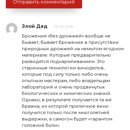
Злой Дед
18.04.2016
Брожения «без дрожжей» вообще не
бывает, бывает брожение в присутствии
природных дрожжей на немытом ягодном
материале. Которые предварительно
разводятся подкармливанием. Это
старинные технологии виноделов,
которые под силу только либо очень
опытным мастерам, либо владельцам
лабораторий и очень продвинутых
биологических и химических знаний.
Однако, в результате получается та же
бражка, из которой приличное вино
получится только после многолетней
выдержки, а самогон будет «гарантом
головной боли».