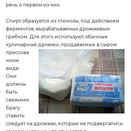
речь о первом из них.
Спирт образуется из глюкозы, под действием
ферментов, вырабатываемых дрожжевым
грибком. Для этого используют обычные
кулинарные дрожжи,
продаваемые в сыром
прессова
нном
виде.
Они
должны
быть
свежими.
Брагу
ставить
следует на дрожжах, которые не подвергались