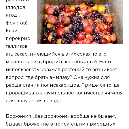
(плодов,
ягод и
фруктов).
Если
перекрис
таллизов
ать сахар, имеющийся в этих соках, то его
можно ставить бродить как обычный. Если
использовать крахмал растений то возникает
вопрос: где брать амилазу? Она нужна для
расщепления полисахаридов. Придется тогда
проращивать значительное количество ячменя
для получения солода.
Брожения «без дрожжей» вообще не бывает,
бывает брожение в присутствии природных