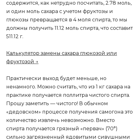
содержится, как нетрудно посчитать, 2.78 моль,
и один моль сахара с учетом фруктозы и
глюкозы превращается в 4 моля спирта, то мы
должны получить 11.12 моль спирта, что составит
511.12 г.
Калькулятор замены сахара глюкозой или
фруктозой →
Практически выход будет меньше, но
ненамного. Можно считать, что из 1 кг сахара на
практике получается поллитра чистого спирта.
Прошу заметить — чистого! В обычном
«дедовском» процессе получения самогона это
количество извлечь невозможно. Вместо
спирта получается грязный «первач» (70°)
сильно загрязненный ядовитыми сивушными