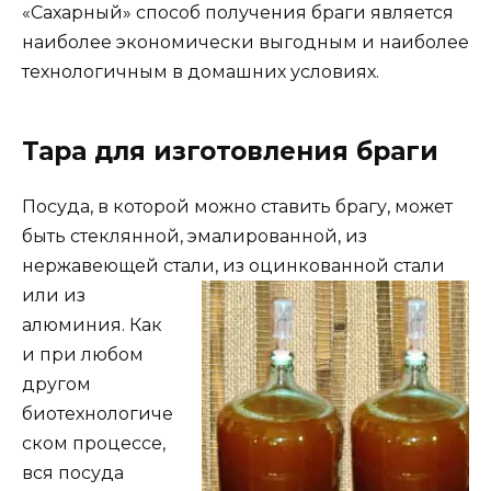
«Сахарный» способ получения браги является
наиболее экономически выгодным и наиболее
технологичным в домашних условиях.
Тара для изготовления браги
Посуда, в которой можно ставить брагу, может
быть стеклянной, эмалированной, из
нержавеющей стали, из оцинкованной стали
или из
алюминия. Как
и при любом
другом
биотехнологиче
ском процессе,
вся посуда