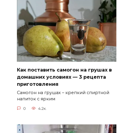
Как поставить самогон на грушах в
домашних условиях — 3 рецепта
приготовления
Самогон на грушах – крепкий спиртной
напиток с ярким
0
4.2к.