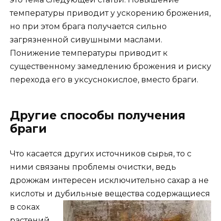
температуры приводит у ускорению брожения,
но при этом брага получается сильно
загрязненной сивушными маслами.
Понижение температуры приводит к
существенному замедлению брожения и риску
перехода его в уксуснокислое, вместо браги.
Другие способы получения
браги
Что касается других источников сырья, то с
ними связаны проблемы очистки, ведь
дрожжам интересен исключительно сахар а не
кислоты и
дубильные вещества содержащиеся
в соках
растений