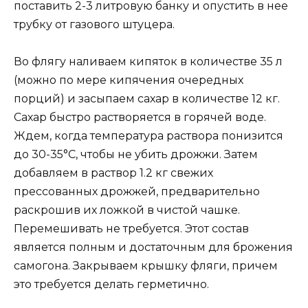
поставить 2-3 литровую банку и опустить в нее
трубку от газового штуцера.
Во флягу наливаем кипяток в количестве 35 л
(можно по мере кипячения очередных
порций) и засыпаем сахар в количестве 12 кг.
Сахар быстро растворяется в горячей воде.
Ждем, когда температура раствора понизится
до 30-35°С, чтобы не убить дрожжи. Затем
добавляем в раствор 1.2 кг свежих
прессованных дрожжей, предварительно
раскрошив их ложкой в чистой чашке.
Перемешивать не требуется. Этот состав
является полным и достаточным для брожения
самогона. Закрываем крышку фляги, причем
это требуется делать герметично.