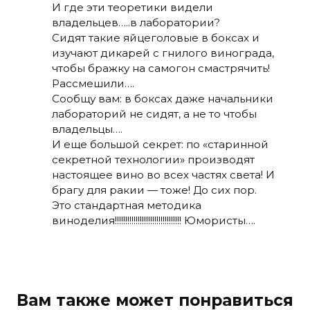
И где эти теоретики видели
владельцев…..в лаборатории?
Сидят такие яйцеголовые в боксах и
изучают дикарей с гнилого винограда,
чтобы бражку на самогон смастрячить!
Рассмешили….
Сообщу вам: в боксах даже начальники
лабораторий не сидят, а не то чтобы
владельцы….
И еще большой секрет: по «старинной
секретной технологии» производят
настоящее вино во всех частях света! И
брагу для ракии — тоже! До сих пор.
Это стандартная методика
виноделия!!!!!!!!!!!!!!!!!!!!!!!!!!!!!!!! Юмористы….
Вам также может понравиться