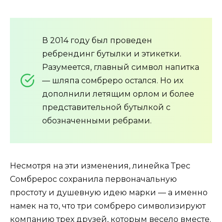
В 2014 году был проведен
ребрендинг бутылки и этикетки.
Разумеется, главный символ напитка
— шляпа сомбреро остался. Но их
дополнили летящим орлом и более
представительной бутылкой с
обозначенными ребрами.
Несмотря на эти изменения, линейка Трес
Сомбрерос сохранила первоначальную
простоту и душевную идею марки — а именно
намек на то, что три сомбреро символизируют
компанию трех друзей, которым весело вместе.