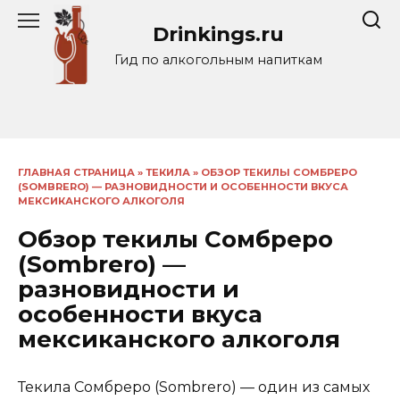
Перейти
Drinkings.ru
к
содержанию
Гид по алкогольным напиткам
ГЛАВНАЯ СТРАНИЦА
»
ТЕКИЛА
»
ОБЗОР ТЕКИЛЫ СОМБРЕРО
(SOMBRERO) — РАЗНОВИДНОСТИ И ОСОБЕННОСТИ ВКУСА
МЕКСИКАНСКОГО АЛКОГОЛЯ
Обзор текилы Сомбреро
(Sombrero) —
разновидности и
особенности вкуса
мексиканского алкоголя
Текила Сомбреро (Sombrero) — один из самых