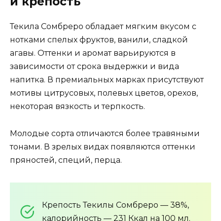
и крепость
Текила Сомбреро обладает мягким вкусом с
нотками спелых фруктов, ванили, сладкой
агавы. Оттенки и аромат варьируются в
зависимости от срока выдержки и вида
напитка. В премиальных марках присутствуют
мотивы цитрусовых, полевых цветов, орехов,
некоторая вязкость и терпкость.
Молодые сорта отличаются более травяными
тонами. В зрелых видах появляются оттенки
пряностей, специй, перца.
Крепость Текилы Сомбреро — 38%,
калорийность — 231 Ккал на 100 мл.