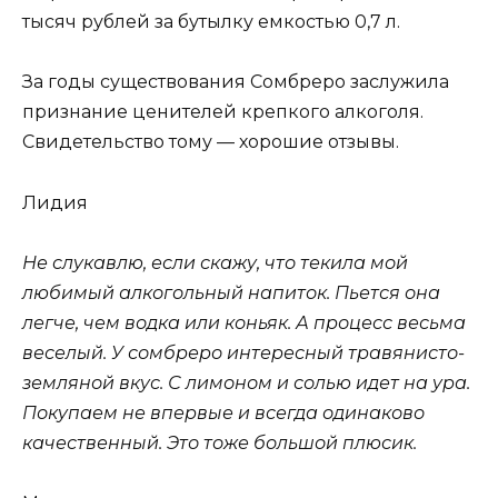
тысяч рублей за бутылку емкостью 0,7 л.
За годы существования Сомбреро заслужила
признание ценителей крепкого алкоголя.
Свидетельство тому — хорошие отзывы.
Лидия
Не слукавлю, если скажу, что текила мой
любимый алкогольный напиток. Пьется она
легче, чем водка или коньяк. А процесс весьма
веселый. У
сомбреро
интересный
травянисто-
земляной
вкус. С лимоном и солью идет на ура.
Покупаем не впервые и всегда одинаково
качественный. Это тоже большой плюсик.