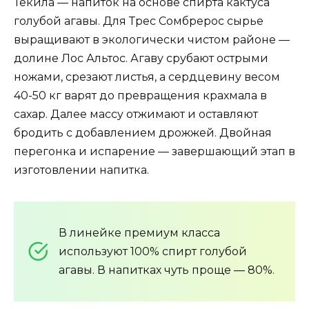
Текила — напиток на основе спирта кактуса
голубой агавы. Для Трес Сомбрерос сырье
выращивают в экологически чистом районе —
долине Лос Альтос. Агаву срубают острыми
ножами, срезают листья, а сердцевину весом
40-50 кг варят до превращения крахмала в
сахар. Далее массу отжимают и оставляют
бродить с добавлением дрожжей. Двойная
перегонка и испарение — завершающий этап в
изготовлении напитка.
В линейке премиум класса
используют 100% спирт голубой
агавы. В напитках чуть проще — 80%.