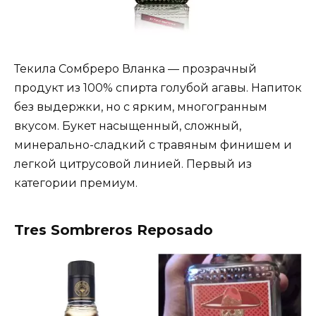
Текила Сомбреро Вланка — прозрачный
продукт из 100% спирта голубой агавы. Напиток
без выдержки, но с ярким, многогранным
вкусом. Букет насыщенный, сложный,
минерально-сладкий с травяным финишем и
легкой цитрусовой линией. Первый из
категории премиум.
Tres Sombreros Reposado