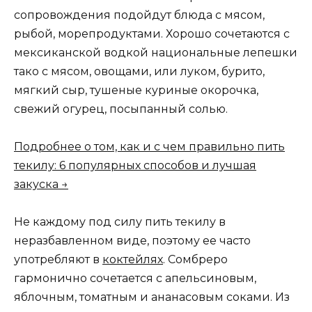
сопровождения подойдут блюда с мясом,
рыбой, морепродуктами. Хорошо сочетаются с
мексиканской водкой национальные лепешки
тако с мясом, овощами, или луком, бурито,
мягкий сыр, тушеные куриные окорочка,
свежий огурец, посыпанный солью.
Подробнее о том, как и с чем правильно пить
текилу: 6 популярных способов и лучшая
закуска →
Не каждому под силу пить текилу в
неразбавленном виде, поэтому ее часто
употребляют в
коктейлях
. Сомбреро
гармонично сочетается с апельсиновым,
яблочным, томатным и ананасовым соками. Из