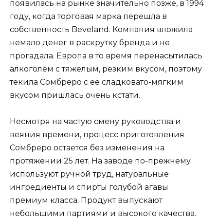
появилась на рынке значительно позже, в 1994
году, когда торговая марка перешла в
собственность Beveland. Компания вложила
немало денег в раскрутку бренда и не
прогадала. Европа в то время перенасытилась
алкоголем с тяжелым, резким вкусом, поэтому
текила Сомбреро с ее сладковато-мягким
вкусом пришлась очень кстати.
Несмотря на частую смену руководства и
веяния времени, процесс приготовления
Сомбреро остается без изменения на
протяжении 25 лет. На заводе по-прежнему
используют ручной труд, натуральные
ингредиенты и спирты голубой агавы
премиум класса. Продукт выпускают
небольшими партиями и высокого качества.