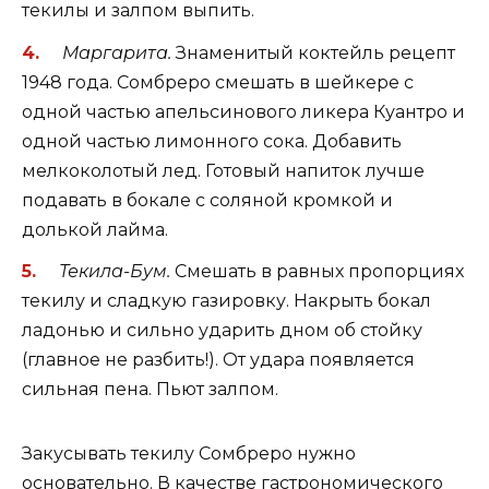
текилы и залпом выпить.
Маргарита.
Знаменитый коктейль рецепт
1948 года. Сомбреро смешать в шейкере с
одной частью апельсинового ликера Куантро и
одной частью лимонного сока. Добавить
мелкоколотый лед. Готовый напиток лучше
подавать в бокале с соляной кромкой и
долькой лайма.
Текила-Бум.
Смешать в равных пропорциях
текилу и сладкую газировку. Накрыть бокал
ладонью и сильно ударить дном об стойку
(главное не разбить!). От удара появляется
сильная пена. Пьют залпом.
Закусывать текилу Сомбреро нужно
основательно. В качестве гастрономического