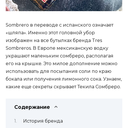
Sombrero в переводе с испанского означает
«шляпа». Именно этот головной убор
изображен на все бутылках бренда Tres
Sombreros. В Европе мексиканскую водку
украшают маленьким сомбреро, располагая
его на крышке. Это милое дополнение можно
использовать для посыпания соли по краю
бокала или получения лимонного сока. Узнаем,
какие еще секреты скрывает Текила Сомбреро.
Содержание
История бренда