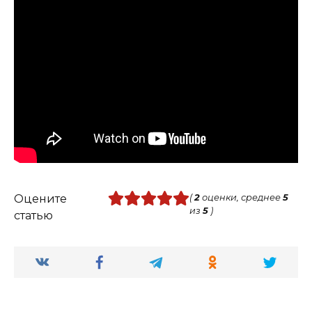
Оцените
(
2
оценки, среднее
5
из
5
)
статью