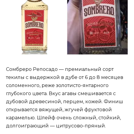
Сомбреро Репосадо — премиальный сорт
текилы с выдержкой в дубе от 6 до 8 месяцев
соломенного, реже золотисто-янтарного
глубокого цвета. Вкус агавы смешивается с
дубовой древесиной, перцем, кожей. Финиш
открывается вяжущей, жгучей фруктовой
карамелью. Шлейф очень сложный, стойкий,
долгоиграющий — цитрусово-пряный.