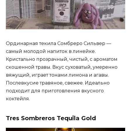
Ординарная текила Сомбреро Сильвер —
самый молодой напиток в линейке.
Кристально прозрачный, чистый, с ароматом
скошенной травы. Вкус суховатый, умеренно
вяжущий, играет тонами лимона и агавы.
Послевкусие травяное, свежее. Идеально
подходит для приготовления вкусного
коктейля.
Tres Sombreros Tequila Gold