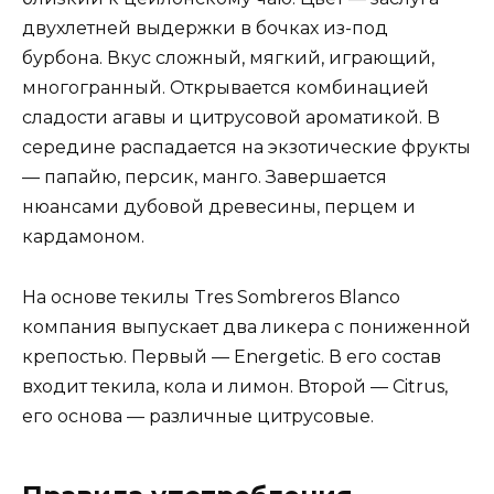
двухлетней выдержки в бочках из-под
бурбона. Вкус сложный, мягкий, играющий,
многогранный. Открывается комбинацией
сладости агавы и цитрусовой ароматикой. В
середине распадается на экзотические фрукты
— папайю, персик, манго. Завершается
нюансами дубовой древесины, перцем и
кардамоном.
На основе текилы Tres Sombreros Blanco
компания выпускает два ликера с пониженной
крепостью. Первый — Energetic. В его состав
входит текила, кола и лимон. Второй — Citrus,
его основа — различные цитрусовые.