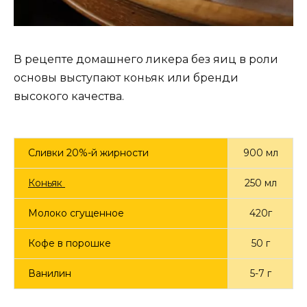
В рецепте домашнего ликера без яиц в роли
основы выступают коньяк или бренди
высокого качества.
Сливки 20%-й жирности
900 мл
Коньяк
250 мл
Молоко сгущенное
420г
Кофе в порошке
50 г
Ванилин
5-7 г