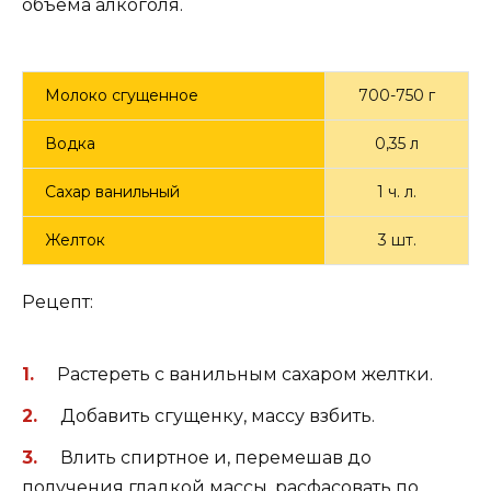
объема алкоголя.
Молоко сгущенное
700-750 г
Водка
0,35 л
Сахар ванильный
1 ч. л.
Желток
3 шт.
Рецепт:
Растереть с ванильным сахаром желтки.
Добавить сгущенку, массу взбить.
Влить спиртное и, перемешав до
получения гладкой массы, расфасовать по