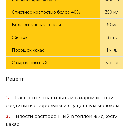
Спиртное крепостью более 40%
350 мл
Вода кипяченая теплая
30 мл
Желток
3 шт.
Порошок какао
1 ч. л.
Сахар ванильный
½ ст. л.
Рецепт:
Растертые с ванильным сахаром желтки
соединить с коровьим и сгущенным молоком.
Ввести растворенный в теплой жидкости
какао.