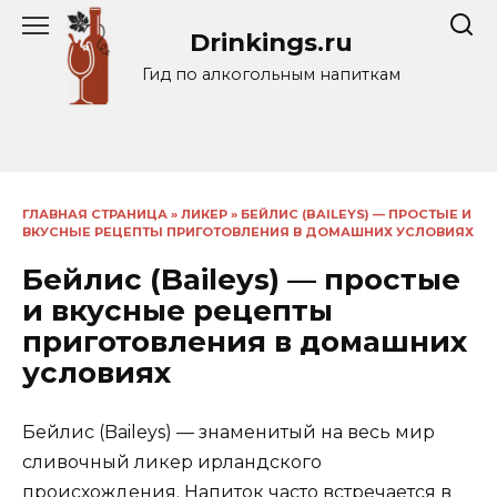
Перейти
Drinkings.ru
к
содержанию
Гид по алкогольным напиткам
ГЛАВНАЯ СТРАНИЦА
»
ЛИКЕР
»
БЕЙЛИС (BAILEYS) — ПРОСТЫЕ И
ВКУСНЫЕ РЕЦЕПТЫ ПРИГОТОВЛЕНИЯ В ДОМАШНИХ УСЛОВИЯХ
Бейлис (Baileys) — простые
и вкусные рецепты
приготовления в домашних
условиях
Бейлис (Baileys) — знаменитый на весь мир
сливочный ликер ирландского
происхождения. Напиток часто встречается в