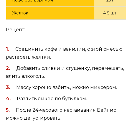
Кофе растворимый
25 г
Желток
4-5 шт.
Рецепт:
Соединить кофе и ванилин, с этой смесью
растереть желтки.
Добавить сливки и сгущенку, перемешать,
влить алкоголь.
Массу хорошо взбить., можно миксером.
Разлить ликер по бутылкам.
После 24-часового настаивания Бейлис
можно дегустировать.