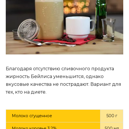
Благодаря отсутствию сливочного продукта
жирность Бейлиса уменьшится, однако
вкусовые качества не пострадают. Вариант для
тех, кто на диете.
Молоко сгущенное
500 г
Молоко коровье 3,2%
500 мл