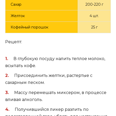
Сахар
200-220 г
Желток
4 шт.
Кофейный порошок
25 г
Рецепт:
В глубокую посуду налить теплое молоко,
всыпать кофе.
Присоединить желтки, растертые с
сахарным песком.
Массу перемешать миксером, в процессе
вливая алкоголь.
Получившийся ликер разлить по