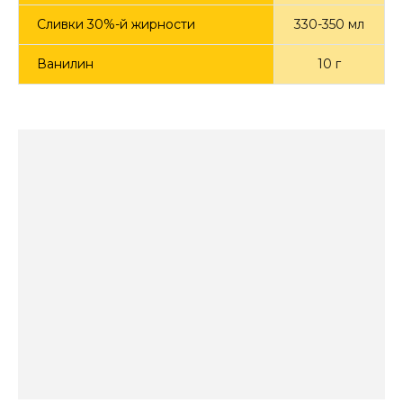
Сливки 30%-й жирности
330-350 мл
Ванилин
10 г