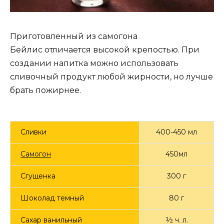
Приготовленный из самогона
Бейлис отличается высокой крепостью. При
создании напитка можно использовать
сливочный продукт любой жирности, но лучше
брать пожирнее.
Сливки
400-450 мл
Самогон
450мл
Сгущенка
300 г
Шоколад темный
80 г
Сахар ванильный
½ ч. л.