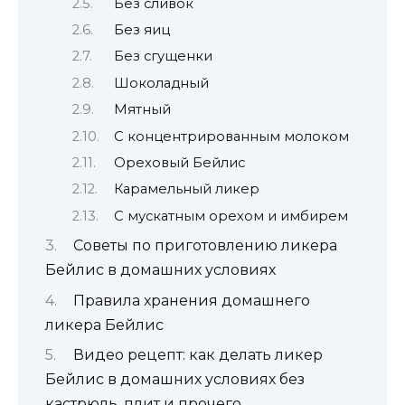
Без сливок
Без яиц
Без сгущенки
Шоколадный
Мятный
С концентрированным молоком
Ореховый Бейлис
Карамельный ликер
С мускатным орехом и имбирем
Советы по приготовлению ликера
Бейлис в домашних условиях
Правила хранения домашнего
ликера Бейлис
Видео рецепт: как делать ликер
Бейлис в домашних условиях без
кастрюль, плит и прочего