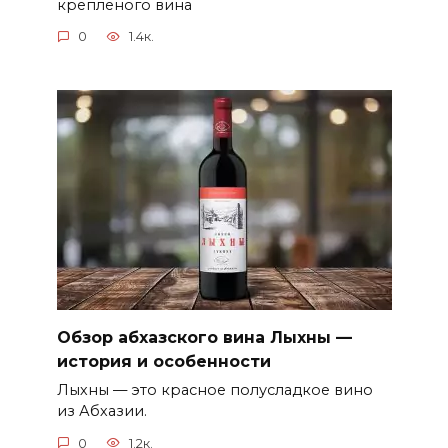
крепленого вина
0
1.4к.
Обзор абхазского вина Лыхны —
история и особенности
Лыхны — это красное полусладкое вино
из Абхазии.
0
1.2к.