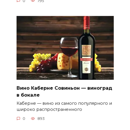
0
795
Вино Каберне Совиньон — виноград
в бокале
Каберне — вино из самого популярного и
широко распространенного
0
893