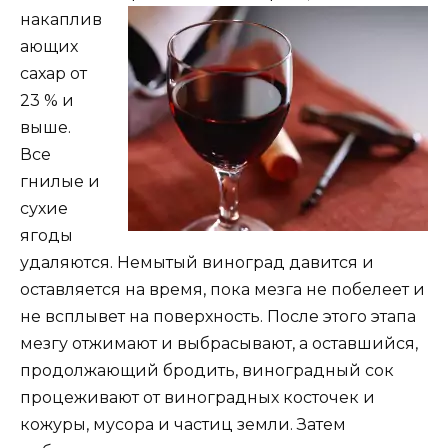
накаплив
ающих
сахар от
23 % и
выше.
Все
гнилые и
сухие
ягоды
удаляются. Немытый виноград давится и
оставляется на время, пока мезга не побелеет и
не всплывет на поверхность. После этого этапа
мезгу отжимают и выбрасывают, а оставшийся,
продолжающий бродить, виноградный сок
процеживают от виноградных косточек и
кожуры, мусора и частиц земли. Затем