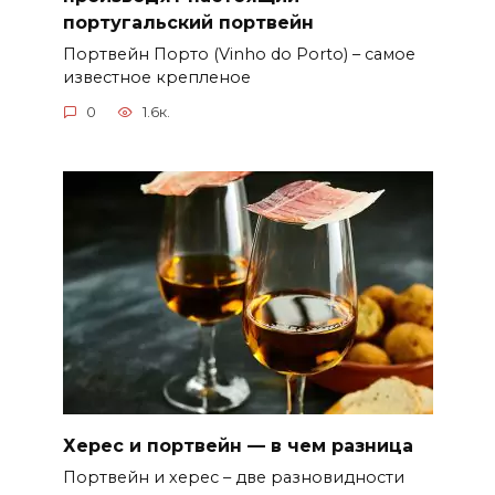
португальский портвейн
Портвейн Порто (Vinho do Porto) – самое
известное крепленое
0
1.6к.
Херес и портвейн — в чем разница
Портвейн и херес – две разновидности