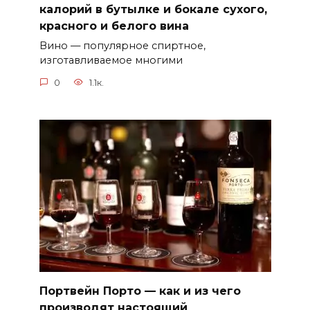
калорий в бутылке и бокале сухого,
красного и белого вина
Вино — популярное спиртное,
изготавливаемое многими
0
1.1к.
Портвейн Порто — как и из чего
производят настоящий