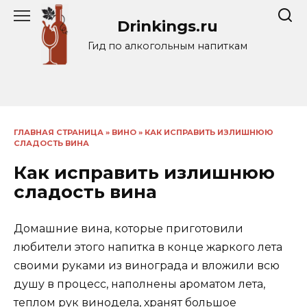
Перейти
Drinkings.ru
к
содержанию
Гид по алкогольным напиткам
ГЛАВНАЯ СТРАНИЦА
»
ВИНО
»
КАК ИСПРАВИТЬ ИЗЛИШНЮЮ
СЛАДОСТЬ ВИНА
Как исправить излишнюю
сладость вина
Домашние вина, которые приготовили
любители этого напитка в конце жаркого лета
своими руками из винограда и вложили всю
душу в процесс, наполнены ароматом лета,
теплом рук винодела, хранят большое