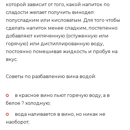
которой зависит от того, какой напиток по
сладости желает получить винодел:
полусладким или кисловатым. Для того чтобы
сделать напиток менее сладким, постепенно
добавляют кипяченную (остуженную или
горячую) или дистиллированную воду,
постоянно помешивая жидкость и пробуя на
вкус.
Советы по разбавлению вина водой:
в красное вино льют горячую воду, а в
белое ? холодную;
вода наливается в вино, но никак не
наоборот;