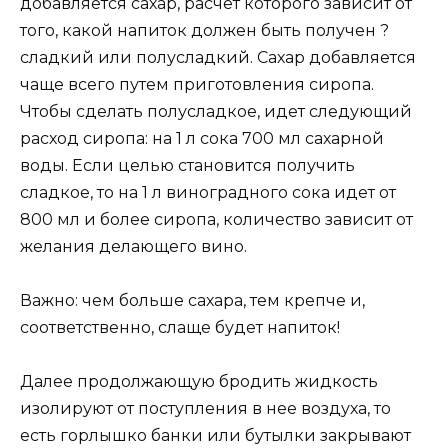
добавляется сахар, расчет которого зависит от
того, какой напиток должен быть получен ?
сладкий или полусладкий. Сахар добавляется
чаще всего путем приготовления сиропа.
Чтобы сделать полусладкое, идет следующий
расход сиропа: на 1 л сока 700 мл сахарной
воды. Если целью становится получить
сладкое, то на 1 л виноградного сока идет от
800 мл и более сиропа, количество зависит от
желания делающего вино.
Важно: чем больше сахара, тем крепче и,
соответственно, слаще будет напиток!
Далее продолжающую бродить жидкость
изолируют от поступления в нее воздуха, то
есть горлышко банки или бутылки закрывают