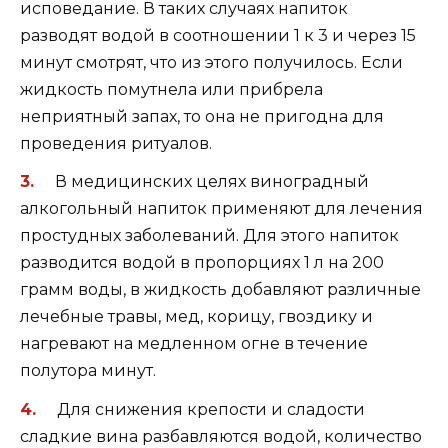
исповедание. В таких случаях напиток
разводят водой в соотношении 1 к 3 и через 15
минут смотрят, что из этого получилось. Если
жидкость помутнела или прибрела
неприятный запах, то она не пригодна для
проведения ритуалов.
В медицинских целях виноградный
алкогольный напиток применяют для лечения
простудных заболеваний. Для этого напиток
разводится водой в пропорциях 1 л на 200
грамм воды, в жидкость добавляют различные
лечебные травы, мед, корицу, гвоздику и
нагревают на медленном огне в течение
полутора минут.
Для снижения крепости и сладости
сладкие вина разбавляются водой, количество