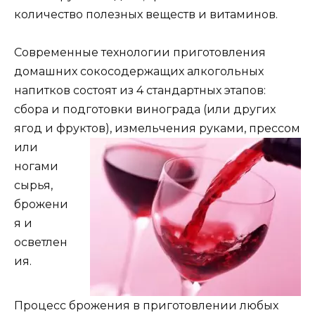
количество полезных веществ и витаминов.
Современные технологии приготовления
домашних сокосодержащих алкогольных
напитков состоят из 4 стандартных этапов:
сбора и подготовки винограда (или других
ягод и фруктов), измельчения руками,
прессом
или
ногами
сырья,
брожени
я и
осветлен
ия.
Процесс брожения в приготовлении любых