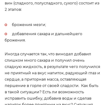
вин (сладкого, полусладкого, сухого) состоит из
2 этапов:
брожения мезги;
добавления сахара и дальнейшего
брожения.
Иногда случается так, что винодел добавил
слишком много сахара и получил очень
сладкую жидкость, в результате чего получился
не приятный на вкус напиток, радующий глаз и
сердце, а приторная масса, оставляющая
першение в горле от своей сладости. Как быть
в такой ситуации? Есть ли возможность
исправить ошибку, добавив воды и сделав
напиток более приятным на вкус? Ситуация