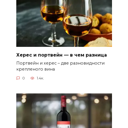
Херес и портвейн — в чем разница
Портвейн и херес – две разновидности
крепленого вина
0
1.4к.