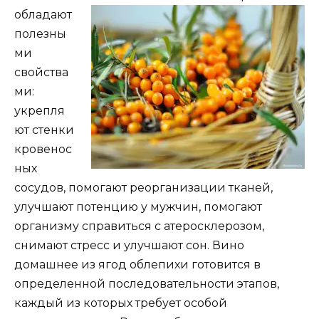
обладают
полезны
ми
свойства
ми:
укрепля
ют стенки
кровенос
ных
сосудов, помогают реорганизации тканей,
улучшают потенцию у мужчин, помогают
организму справиться с атеросклерозом,
снимают стресс и улучшают сон. Вино
домашнее из ягод облепихи готовится в
определенной последовательности этапов,
каждый из которых требует особой