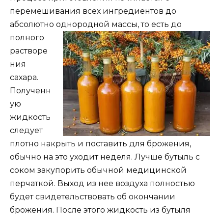
перемешивания всех ингредиентов до
абсолютно однородной массы, то есть до
полного
растворе
ния
сахара.
Полученн
ую
жидкость
следует
плотно накрыть и поставить для брожения,
обычно на это уходит неделя. Лучше бутыль с
соком закупорить обычной медицинской
перчаткой. Выход из нее воздуха полностью
будет свидетельствовать об окончании
брожения. После этого жидкость из бутыля