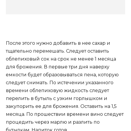
После этого нужно добавить в нее сахар и
тщательно перемешать. Следует оставить
облепиховый сок на срок не менее 1 месяца
для брожения. В первые три дня наверху
емкости будет образовываться пена, которую
следует снимать. По истечении указанного
времени облепиховую жидкость следует
перелить в бутыль с узким горлышком и
закупорить ее для брожения. Оставить на 1,5
месяца. По прошествии времени вино следует
процедить через марлю и разлить по
бутылкам. Напиток готов.