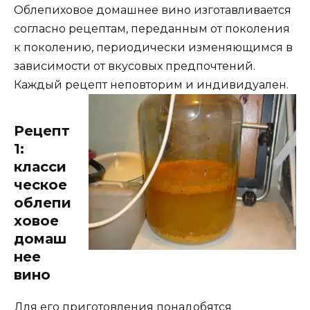
Облепиховое домашнее вино изготавливается
согласно рецептам, переданным от поколения
к поколению, периодически изменяющимся в
зависимости от вкусовых предпочтений.
Каждый рецепт неповторим и
индивидуален.
Рецепт
1:
класси
ческое
облепи
ховое
домаш
нее
вино
Для его приготовления понадобятся