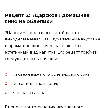
Рецепт 2: ?Царское? домашнее
вино из облепихи
?Царским? этот алкогольный напиток
виноделы назвали за изумительные вкусовые
и ароматические качества, а также за
эстетичный вид напитка. Его рецепт требует
следующих составляющих:
1 л свежевыжатого облепихового сока;
1,5 л очищенной воды;
3 стакана сахара.
Процесс приготовления начинается с