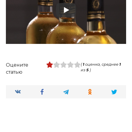
Оцените
(
1
оценка, среднее
1
из
5
)
статью