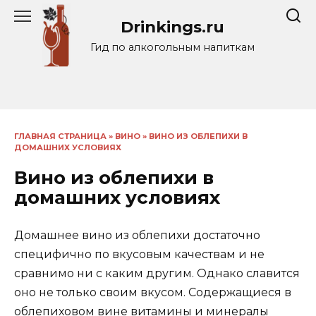
Перейти
Drinkings.ru
к
содержанию
Гид по алкогольным напиткам
ГЛАВНАЯ СТРАНИЦА
»
ВИНО
»
ВИНО ИЗ ОБЛЕПИХИ В
ДОМАШНИХ УСЛОВИЯХ
Вино из облепихи в
домашних условиях
Домашнее вино из облепихи достаточно
специфично по вкусовым качествам и не
сравнимо ни с каким другим. Однако славится
оно не только своим вкусом. Содержащиеся в
облепиховом вине витамины и
минералы