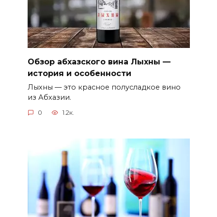
Обзор абхазского вина Лыхны —
история и особенности
Лыхны — это красное полусладкое вино
из Абхазии.
0
1.2к.