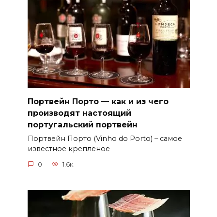
Портвейн Порто — как и из чего
производят настоящий
португальский портвейн
Портвейн Порто (Vinho do Porto) – самое
известное крепленое
0
1.6к.