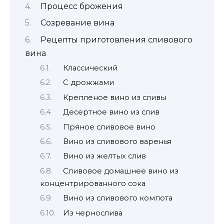
Процесс брожения
Созревание вина
Рецепты приготовления сливового
вина
Классический
С дрожжами
Крепленое вино из сливы
Десертное вино из слив
Пряное сливовое вино
Вино из сливового варенья
Вино из желтых слив
Сливовое домашнее вино из
концентрированного сока
Вино из сливового компота
Из чернослива