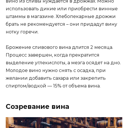
вино из сливы нуждается в дрожжах. Можно
использовать дикие или приобрести винные
штаммы в магазине. Хлебопекарные дрожжи
брать не рекомендуется – они придадут вину
нотку горечи.
Брожение сливового вина длится 2 месяца.
Процесс завершен, когда прекратится
выделение углекислоты, а мезга осядет на дно.
Молодое вино нужно снять с осадка, при
желании добавить сахара или закрепить
спиртом/водкой — 15% от объема вина.
Созревание вина