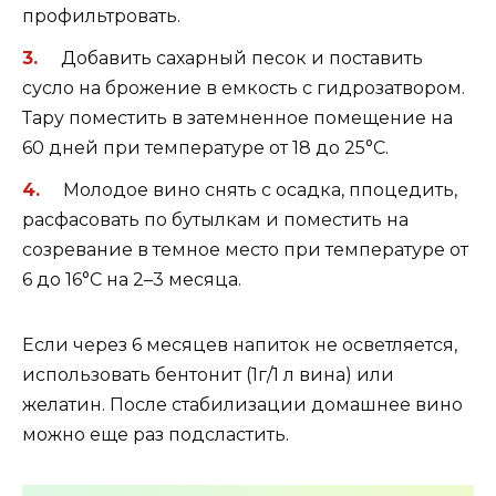
профильтровать.
Добавить сахарный песок и поставить
сусло на брожение в емкость с гидрозатвором.
Тару поместить в затемненное помещение на
60 дней при температуре от 18 до 25°С.
Молодое вино снять с осадка, ппоцедить,
расфасовать по бутылкам и поместить на
созревание в темное место при температуре от
6 до 16°С на 2–3 месяца.
Если через 6 месяцев напиток не осветляется,
использовать бентонит (1г/1 л вина) или
желатин. После стабилизации домашнее вино
можно еще раз подсластить.