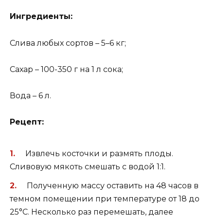
Ингредиенты:
Слива любых сортов – 5–6 кг;
Сахар – 100-350 г на 1 л сока;
Вода – 6 л.
Рецепт:
Извлечь косточки и размять плоды.
Сливовую мякоть смешать с водой 1:1.
Полученную массу оставить на 48 часов в
темном помещении при температуре от 18 до
25°С. Несколько раз перемешать, далее