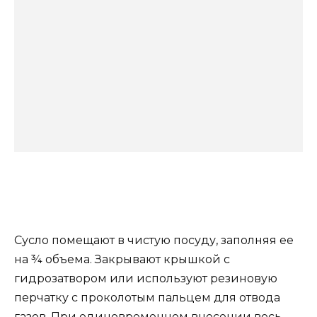
Сусло помещают в чистую посуду, заполняя ее
на ¾ объема. Закрывают крышкой с
гидрозатвором или используют резиновую
перчатку с проколотым пальцем для отвода
газов. При единовременном внесении весь