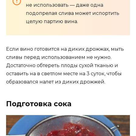
не использовать — даже одна
подопрелая слива может испортить
целую партию вина.
Если вино готовится на диких дрожжах, мыть
сливы перед использованием не нужно.
Достаточно обтереть плоды сухой тканью и
оставить на в светлом месте на 3 суток, чтобы
образовался налет из диких дрожжей.
Подготовка сока