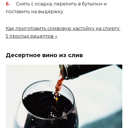
Снять с осадка, перелить в бутылки и
поставить на выдержку.
Как приготовить сливовую настойку на спирту:
5 простых рецептов →
Десертное вино из слив