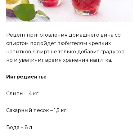
Рецепт приготовления домашнего вина со
спиртом подойдет любителям крепких
напитков. Спирт не только добавит градусов,
но и увеличит время хранения напитка.
Ингредиенты:
Сливы – 4 кг;
Сахарный песок – 1,5 кг;
Вода – 8 л