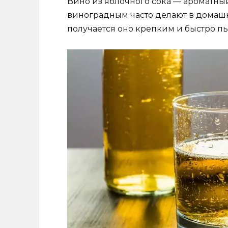
Вино из яблочного сока — ароматный
виноградным часто делают в домашн
получается оно крепким и быстро пь