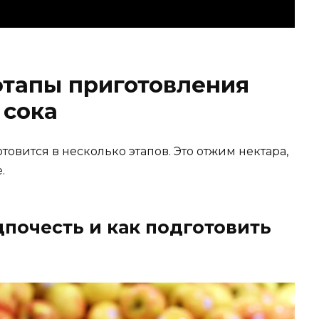
этапы приготовления
 сока
овится в несколько этапов. Это отжим нектара,
.
дпочесть и как подготовить