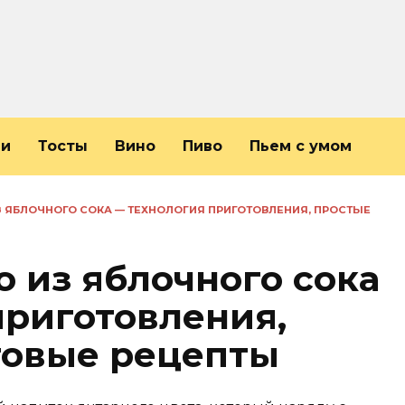
ли
Тосты
Вино
Пиво
Пьем с умом
 ЯБЛОЧНОГО СОКА — ТЕХНОЛОГИЯ ПРИГОТОВЛЕНИЯ, ПРОСТЫЕ
 из яблочного сока
приготовления,
говые рецепты