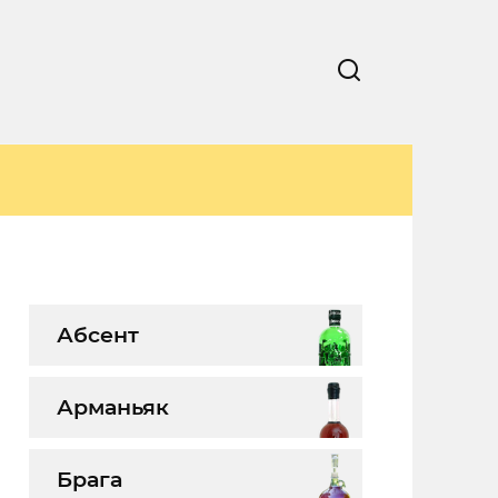
Абсент
Арманьяк
Брага