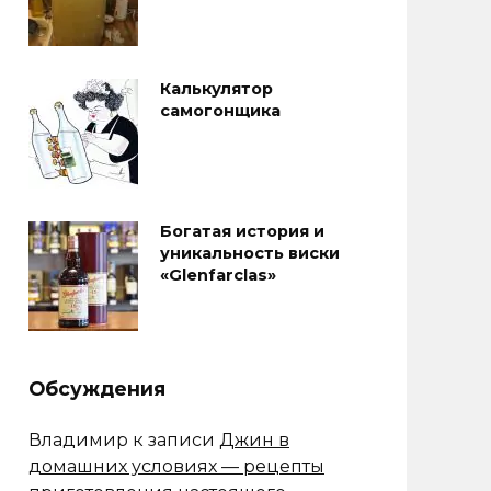
Калькулятор
самогонщика
Богатая история и
уникальность виски
«Glenfarclas»
Обсуждения
Владимир
к записи
Джин в
домашних условиях — рецепты