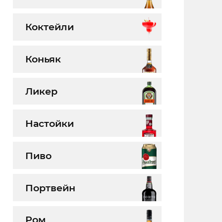
Коктейли
Коньяк
Ликер
Настойки
Пиво
Портвейн
Ром