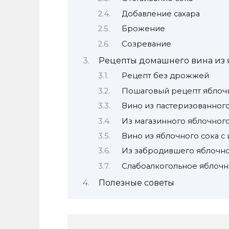
Добавление сахара
Брожение
Созревание
Рецепты домашнего вина из 
Рецепт без дрожжей
Пошаговый рецепт яблоч
Вино из пастеризованного
Из магазинного яблочного
Вино из яблочного сока 
Из забродившего яблочно
Слабоалкогольное яблочн
Полезные советы