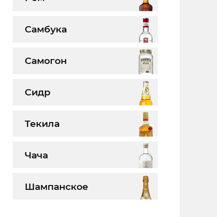
Самбука
Самогон
Сидр
Текила
Чача
Шампанское