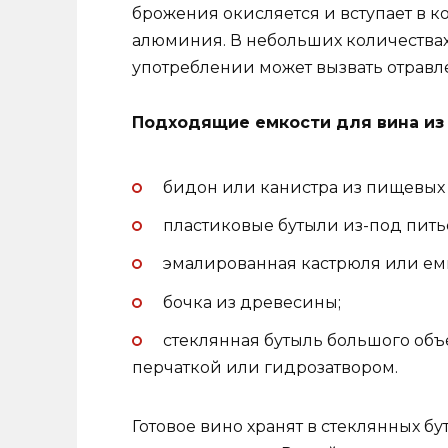
брожения окисляется и вступает в к
алюминия. В небольших количествах 
употреблении может вызвать отравл
Подходящие емкости для вина из 
бидон или канистра из пищевых
пластиковые бутыли из-под пить
эмалированная кастрюля или ем
бочка из древесины;
стеклянная бутыль большого объем
перчаткой или гидрозатвором.
Готовое вино хранят в стеклянных бу