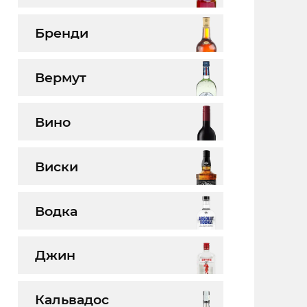
Бренди
Вермут
Вино
Виски
Водка
Джин
Кальвадос