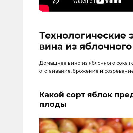
Технологические 
вина из яблочного
Домашнее вино из яблочного сока гот
отстаивание, брожение и созревание
Какой сорт яблок пре
плоды