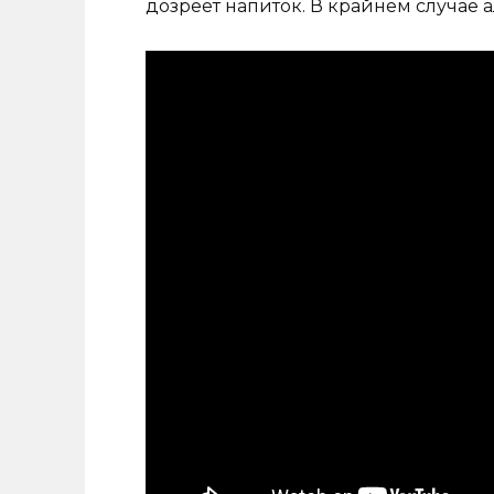
дозреет напиток. В крайнем случае 