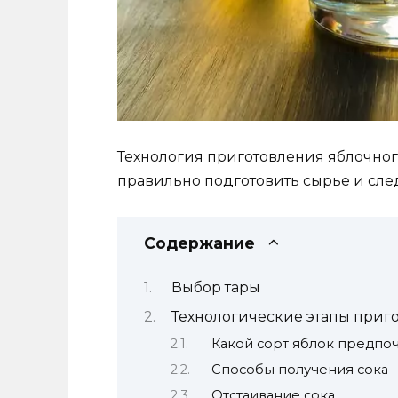
Технология приготовления яблочного
правильно подготовить сырье и след
Содержание
Выбор тары
Технологические этапы приго
Какой сорт яблок предпоч
Способы получения сока
Отстаивание сока