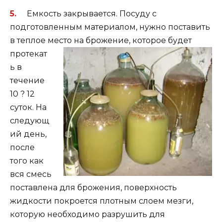
Емкость закрывается. Посуду с
подготовленным материалом, нужно поставить
в теплое место на
брожение, которое будет
протекат
ь в
течение
10 ? 12
суток. На
следующ
ий день,
после
того как
вся смесь
поставлена для брожения, поверхность
жидкости покроется плотным слоем мезги,
которую необходимо разрушить для