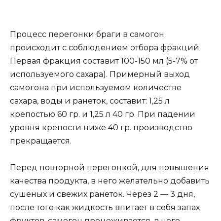
Процесс перегонки браги в самогон
происходит с соблюдением отбора фракций.
Первая фракция составит 100-150 мл (5-7% от
используемого сахара). Примерный выход
самогона при используемом количестве
сахара, воды и ранеток, составит: 1,25 л
крепостью 60 гр. и 1,25 л 40 гр. При падении
уровня крепости ниже 40 гр. производство
прекращается.
Перед повторной перегонкой, для повышения
качества продукта, в него желательно добавить
сушеных и свежих ранеток. Через 2 — 3 дня,
после того как жидкость впитает в себя запах
фруктов, самогон процеживается, в него