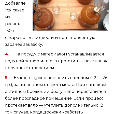
добавляе
тся сахар
из
расчета:
150 г
сахара на 1 л жидкости и подготовленную
заранее закваску.
На посуду с материалом устанавливается
водяной затвор или его прототип — резиновая
перчатка с отверстием.
Емкость нужно поставить в теплом (22 — 26
гр.), защищенном от света месте. При слишком
активном брожении брагу надо переставить в
более прохладное помещение. Если процесс
протекает вяло — утеплить дополнительно. В
том случае, когда дрожжи «работать