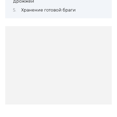
дрожжей
Хранение готовой браги