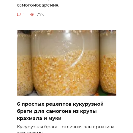
самогоноварения.
1
7.7к.
6 простых рецептов кукурузной
браги для самогона из крупы
крахмала и муки
Кукурузная брага – отличная альтернатива
зерновому