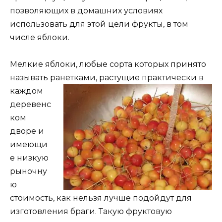
позволяющих в домашних условиях
использовать для этой цели фрукты, в том
числе яблоки.
Мелкие яблоки, любые сорта которых принято
называть ранетками, растущие практически в
каждом
деревенс
ком
дворе и
имеющи
е низкую
рыночну
ю
стоимость, как нельзя лучше подойдут для
изготовления браги. Такую фруктовую