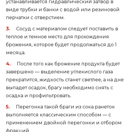
устанавливается гидравлический затвор в
виде трубки и банки с водой или резиновой
перчатки с отверстием.
Сосуд с материалом следует поставить в
теплое и темное место для прохождения
брожения, которое будет продолжаться до 1
месяца.
После того как брожение продукта будет
завершено — выделение углекислого газа
прекратится, жидкость станет светлее, а на дне
выпадет осадок, брагу необходимо снять с
осадка и профильтровать.
Перегонка такой браги из сока ранеток
выполняется классическим способом — с
применением двойной перегонки и отбором
фракций.