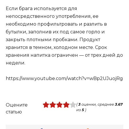
Если брага используется для
непосредственного употребления, ее
необходимо профильтровать и разлить в
бутылки, заполнив их под самое горло и
закрыть плотными пробками. Продукт
хранится в темном, холодном месте. Срок
хранения напитка ограничен — от трех дней до
недели.
https://www.youtube.com/watch?v=wBp2UJuojRg
Оцените
(
3
оценки, среднее
3.67
из
5
)
статью