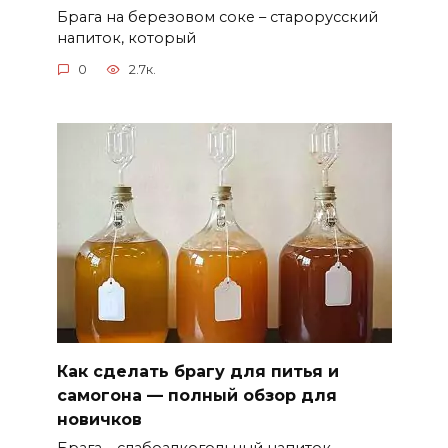
Брага на березовом соке – старорусский
напиток, который
0
2.7к.
Как сделать брагу для питья и
самогона — полный обзор для
новичков
Брага – слабоалкогольный напиток,