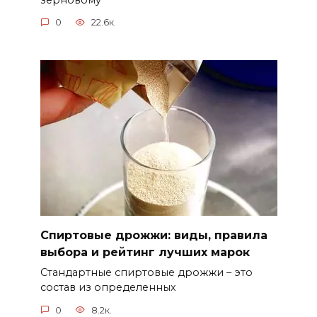
0
22.6к.
Спиртовые дрожжи: виды, правила
выбора и рейтинг лучших марок
Стандартные спиртовые дрожжи – это
состав из определенных
0
8.2к.