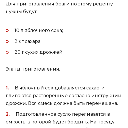
Для приготовления браги по этому рецепту
нужны будут:
10 л яблочного сока;
2 кг сахара;
20 г сухих дрожжей.
Этапы приготовления.
В яблочный сок добавляется сахар, и
вливаются растворенные согласно инструкции
дрожжи. Вся смесь должна быть перемешана.
Подготовленное сусло переливается в
емкость, в которой будет бродить. На посуду