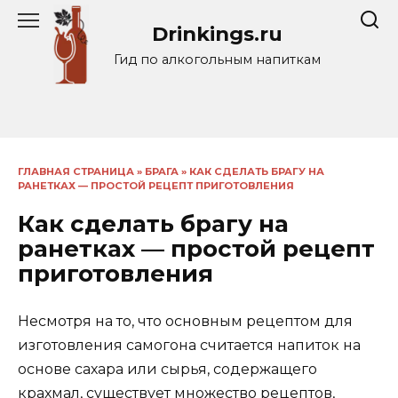
Перейти
Drinkings.ru
к
содержанию
Гид по алкогольным напиткам
ГЛАВНАЯ СТРАНИЦА
»
БРАГА
»
КАК СДЕЛАТЬ БРАГУ НА
РАНЕТКАХ — ПРОСТОЙ РЕЦЕПТ ПРИГОТОВЛЕНИЯ
Как сделать брагу на
ранетках — простой рецепт
приготовления
Несмотря на то, что основным рецептом для
изготовления самогона считается напиток на
основе сахара или сырья, содержащего
крахмал, существует множество рецептов,