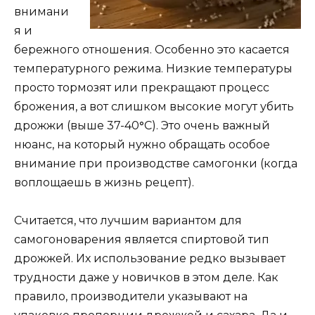
внимани
я и
бережного отношения. Особенно это касается
температурного режима. Низкие температуры
просто тормозят или прекращают процесс
брожения, а вот слишком высокие могут убить
дрожжи (выше 37-40
°
С). Это очень важный
нюанс, на который нужно обращать особое
внимание при производстве самогонки (когда
воплощаешь в жизнь рецепт).
Считается, что лучшим вариантом для
самогоноварения является спиртовой тип
дрожжей. Их использование редко вызывает
трудности даже у новичков в этом деле. Как
правило, производители указывают на