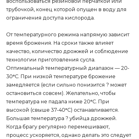
воспользоваться резиновой перчаткой или
трубочкой, конец которой опущен в воду для
ограничения доступа кислорода.
От температурного режима напрямую зависит
время брожения. На сроки также влияет
качество, количество дрожжей и соблюдение
технологии приготовления сусла.
Оптимальный температурный диапазон — 20-
30
°
С. При низкой температуре брожение
замедляется (если сильно понизится ? может
остановиться совсем). Желательно, чтобы
температура не падала ниже 20
°
С. При
высокой (свыше 37-40
°
С) останавливается.
Большая температура ? убийца дрожжей.
Когда брагу регулярно перемешивают,
процесс ускоряется, однако делать это следует