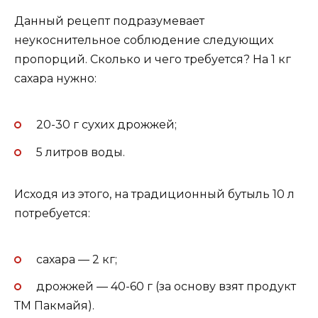
Данный рецепт подразумевает
неукоснительное соблюдение следующих
пропорций. Сколько и чего требуется? На 1 кг
сахара нужно:
20-30 г сухих дрожжей;
5 литров воды.
Исходя из этого, на традиционный бутыль 10 л
потребуется:
сахара — 2 кг;
дрожжей — 40-60 г (за основу взят продукт
ТМ Пакмайя).