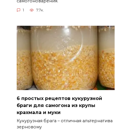
самогоноварения.
1
7.7к.
6 простых рецептов кукурузной
браги для самогона из крупы
крахмала и муки
Кукурузная брага – отличная альтернатива
зерновому