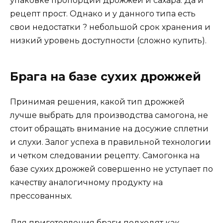
упаковке пропорции дрожжей и сахара. Да и
рецепт прост. Однако и у данного типа есть
свои недостатки ? небольшой срок хранения и
низкий уровень доступности (сложно купить).
Брага на базе сухих дрожжей
Принимая решения, какой тип дрожжей
лучше выбрать для производства самогона, не
стоит обращать внимание на досужие сплетни
и слухи. Залог успеха в правильной технологии
и четком следовании рецепту. Самогонка на
базе сухих дрожжей совершенно не уступает по
качеству аналогичному продукту на
прессованных.
Для приготовления браги подходят как