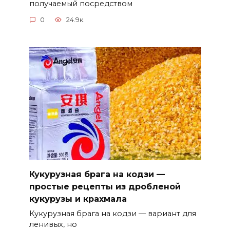
получаемый посредством
0
24.9к.
Кукурузная брага на кодзи —
простые рецепты из дробленой
кукурузы и крахмала
Кукурузная брага на кодзи — вариант для
ленивых, но