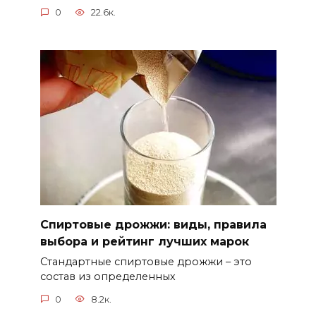
0
22.6к.
Спиртовые дрожжи: виды, правила
выбора и рейтинг лучших марок
Стандартные спиртовые дрожжи – это
состав из определенных
0
8.2к.