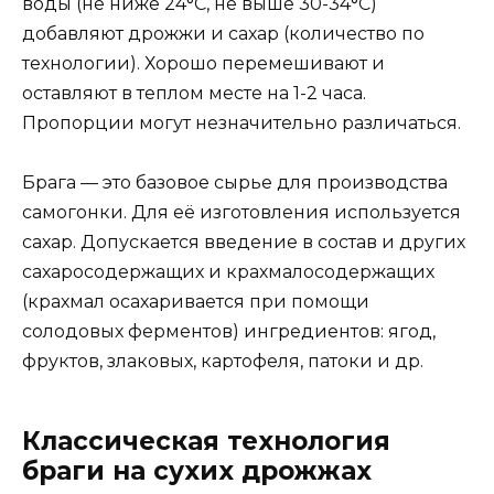
воды (не ниже 24
°
С, не выше 30-34
°
С)
добавляют дрожжи и сахар (количество по
технологии). Хорошо перемешивают и
оставляют в теплом месте на 1-2 часа.
Пропорции могут незначительно различаться.
Брага — это базовое сырье для производства
самогонки. Для её изготовления используется
сахар. Допускается введение в состав и других
сахаросодержащих и крахмалосодержащих
(крахмал осахаривается при помощи
солодовых ферментов) ингредиентов: ягод,
фруктов, злаковых, картофеля, патоки и др.
Классическая технология
браги на сухих дрожжах