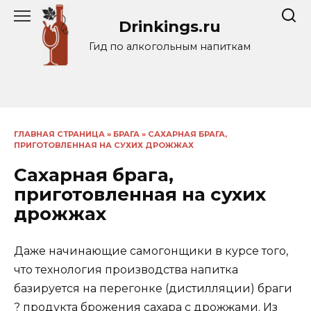
Перейти
Drinkings.ru
к
содержанию
Гид по алкогольным напиткам
ГЛАВНАЯ СТРАНИЦА
»
БРАГА
»
САХАРНАЯ БРАГА,
ПРИГОТОВЛЕННАЯ НА СУХИХ ДРОЖЖАХ
Сахарная брага,
приготовленная на сухих
дрожжах
Даже начинающие самогонщики в курсе того,
что технология производства напитка
базируется на перегонке (дистилляции) браги
? продукта брожения сахара с дрожжами. Из