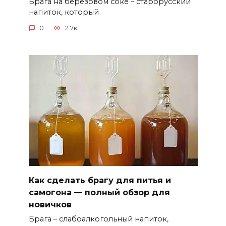
Брага на березовом соке – старорусский
напиток, который
0
2.7к.
Как сделать брагу для питья и
самогона — полный обзор для
новичков
Брага – слабоалкогольный напиток,