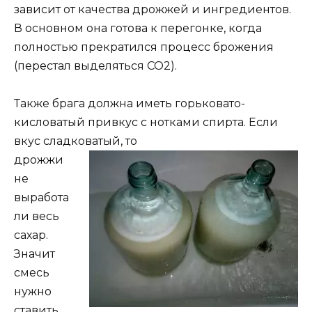
зависит от качества дрожжей и ингредиентов.
В основном она готова к перегонке, когда
полностью прекратился процесс брожения
(перестал выделяться СО2).
Также брага должна иметь горьковато-
кисловатый привкус с нотками спирта. Если
вкус сладковатый, то
дрожжи
не
выработа
ли весь
сахар.
Значит
смесь
нужно
ставить