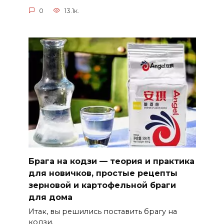
0
13.1к.
Брага на кодзи — теория и практика
для новичков, простые рецепты
зерновой и картофельной браги
для дома
Итак, вы решились поставить брагу на
кодзи.