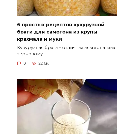
6 простых рецептов кукурузной
браги для самогона из крупы
крахмала и муки
Кукурузная брага – отличная альтернатива
зерновому
0
22.6к.