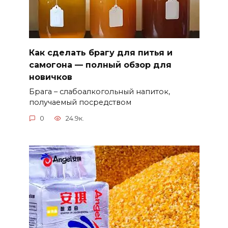
Как сделать брагу для питья и
самогона — полный обзор для
новичков
Брага – слабоалкогольный напиток,
получаемый посредством
0
24.9к.