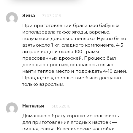
Зина
31.03.2016
При приготовлении браги моя бабушка
использовала также ягоды, варенье,
получалось довольно неплохо. Нужно было
взять около 1 кг. сладкого компонента, 4-5
литров воды и около 100 грамм
прессованных дрожжей. Процесс был
довольно простым, оставалось только
найти теплое место и подождать 4-10 дней.
Правда,это удовольствие было доступно
только взрослым.
Наталья
31.03.2016
Домашнюю брагу хорошо использовать
для приготовления ягодных настоек —
вишня, слива. Классические настойки