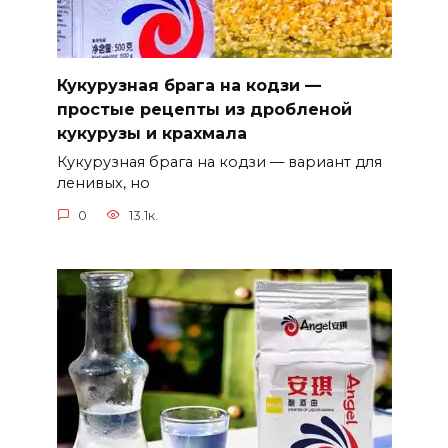
Кукурузная брага на кодзи —
простые рецепты из дробленой
кукурузы и крахмала
Кукурузная брага на кодзи — вариант для
ленивых, но
0
13.1к.