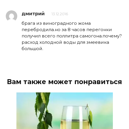
дмитрий
13.12.2016
брага из виноградного жома
перебродила.но за 8 часов перегонки
получил всего поллитра самогона.почему?
расход холодной воды для змеевика
большой.
Вам также может понравиться