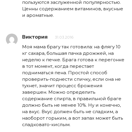
пользуются заслуженной популярностью.
Ценны содержанием витаминов, вкусные
и ароматные.
Виктория
31.03.2016
Моя мама брагу так готовила: на флягу 10
кг сахара, большая пачка дрожжей, на
неделю к печке. Брага готова к перегонке
в тот момент, когда перестает
подниматься пена. Простой способ
проверить-поднести спичку, если она не
тухнет, значит процесс брожения
завершен. Можно определить
содержание спирта, в правильной браге
должно быть не менее 10%. Ну и конечно,
на вкус. Вкус должен быть не сладким, а
наоборот горьким, а вот запах может быть
сладковато-кислым.