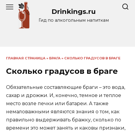
Перейти
Drinkings.ru
к
содержанию
Гид по алкогольным напиткам
ГЛАВНАЯ СТРАНИЦА
»
БРАГА
»
СКОЛЬКО ГРАДУСОВ В БРАГЕ
Сколько градусов в браге
Обязательные составляющие браги – это вода,
сахар и дрожжи. И, конечно, темное и теплое
место возле печки или батареи. А также
немаловажными являются знания о том, как
правильно выдерживать бражку, сколько по
времени это может занять и каковы признаки,