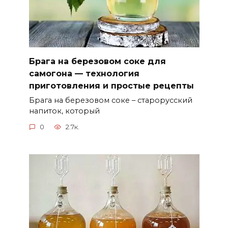
Брага на березовом соке для
самогона — технология
приготовления и простые рецепты
Брага на березовом соке – старорусский
напиток, который
0
2.7к.