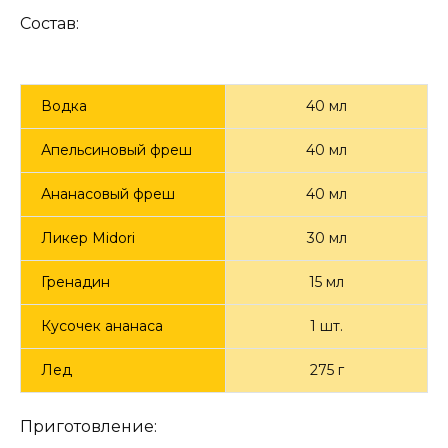
Состав:
Водка
40 мл
Апельсиновый фреш
40 мл
Ананасовый фреш
40 мл
Ликер Midori
30 мл
Гренадин
15 мл
Кусочек ананаса
1 шт.
Лед
275 г
Приготовление: