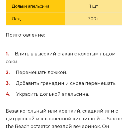
Дольки апельсина
1 шт
Лед
300 г
Приготовление:
Влить в высокий стакан с колотым льдом
соки.
Перемешать ложкой.
Добавить гренадин и снова перемешать.
Украсить долькой апельсина.
Безалкогольный или крепкий, сладкий или с
цитрусовой и клюквенной кислинкой — Sex on
the Beach остается звездой вечеринок. Он