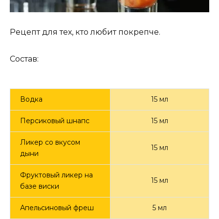
Рецепт для тех, кто любит покрепче.
Состав:
Водка
15 мл
Персиковый шнапс
15 мл
Ликер со вкусом
15 мл
дыни
Фруктовый ликер на
15 мл
базе виски
Апельсиновый фреш
5 мл