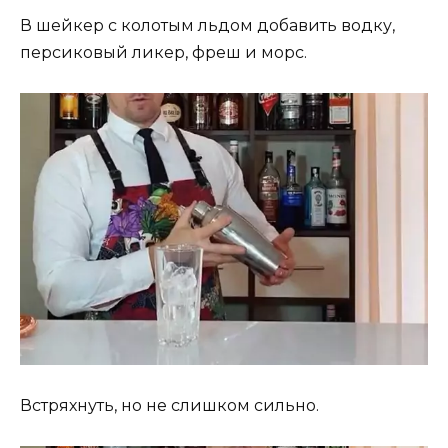
В шейкер с колотым льдом добавить водку,
персиковый ликер, фреш и морс.
Встряхнуть, но не слишком сильно.