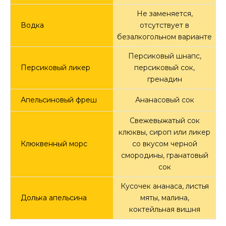
Не заменяется,
Водка
отсутствует в
безалкогольном варианте
Персиковый шнапс,
Персиковый ликер
персиковый сок,
гренадин
Апельсиновый фреш
Ананасовый сок
Свежевыжатый сок
клюквы, сироп или ликер
Клюквенный морс
со вкусом черной
смородины, гранатовый
сок
Кусочек ананаса, листья
Долька апельсина
мяты, малина,
коктейльная вишня