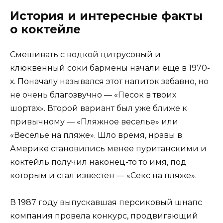
История и интересные факты
о коктейле
Смешивать с водкой цитрусовый и
клюквенный соки бармены начали еще в 1970-
х. Поначалу назывался этот напиток забавно, но
не очень благозвучно — «Песок в твоих
шортах». Второй вариант был уже ближе к
привычному — «Пляжное веселье» или
«Веселье на пляже». Шло время, нравы в
Америке становились менее пуританскими и
коктейль получил наконец-то то имя, под
которым и стал известен — «Секс на пляже».
В 1987 году выпускавшая персиковый шнапс
компания провела конкурс, продвигающий