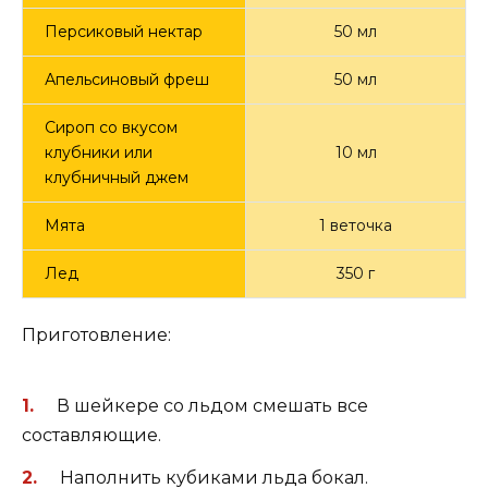
Персиковый нектар
50 мл
Апельсиновый фреш
50 мл
Сироп со вкусом
клубники или
10 мл
клубничный джем
Мята
1 веточка
Лед
350 г
Приготовление:
В шейкере со льдом смешать все
составляющие.
Наполнить кубиками льда бокал.