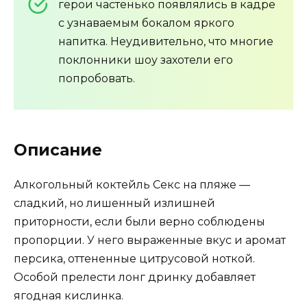
герои частенько появлялись в кадре
с узнаваемым бокалом яркого
напитка. Неудивительно, что многие
поклонники шоу захотели его
попробовать.
Описание
Алкогольный коктейль Секс на пляже —
сладкий, но лишенный излишней
приторности, если были верно соблюдены
пропорции. У него выраженные вкус и аромат
персика, оттененные цитрусовой ноткой.
Особой прелести лонг дринку добавляет
ягодная кислинка.