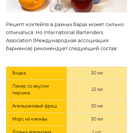
Рецепт коктейля в разных барах может сильно
отличаться. Но International Bartenders
Association (Международная ассоциация
барменов) рекомендует следующий состав:
Водка
30 мл
Ликер со вкусом
22 мл
персика
Апельсиновый фреш
30 мл
Морс из клюквы
30 мл
Долька апельсина
1 шт.