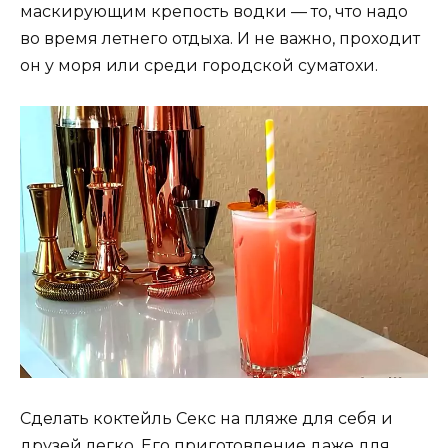
маскирующим крепость водки — то, что надо
во время летнего отдыха. И не важно, проходит
он у моря или среди городской суматохи.
Сделать коктейль Секс на пляже для себя и
друзей легко. Его приготовление даже для