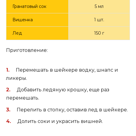
Гранатовый сок
5 мл
Вишенка
1 шт.
Лед
150 г
Приготовление:
Перемешать в шейкере водку, шнапс и
ликеры.
Добавить ледяную крошку, еще раз
перемешать.
Перелить в стопку, оставив лед в шейкере.
Долить соки и украсить вишней.