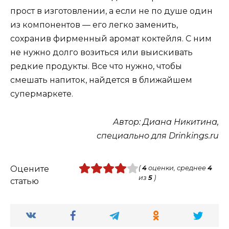
прост в изготовлении, а если не по душе один
из компонентов — его легко заменить,
сохранив фирменный аромат коктейля. С ним
не нужно долго возиться или выискивать
редкие продукты. Все что нужно, чтобы
смешать напиток, найдется в ближайшем
супермаркете.
Автор: Диана Никитина,
специально для Drinkings.ru
Оцените
(
4
оценки, среднее
4
из
5
)
статью