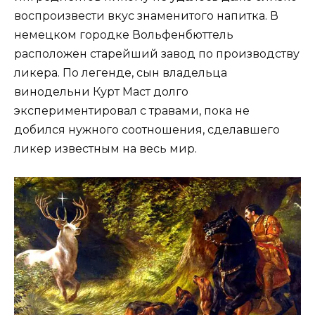
воспроизвести вкус знаменитого напитка. В
немецком городке Вольфенбюттель
расположен старейший завод по производству
ликера. По легенде, сын владельца
винодельни Курт Маст долго
экспериментировал с травами, пока не
добился нужного соотношения, сделавшего
ликер известным на весь мир.