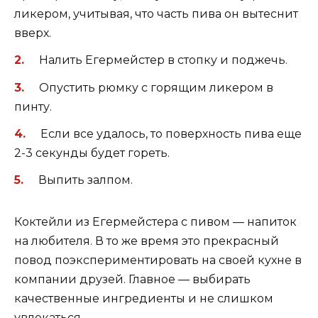
ликером, учитывая, что часть пива он вытеснит
вверх.
Налить Егермейстер в стопку и поджечь.
Опустить рюмку с горящим ликером в
пинту.
Если все удалось, то поверхность пива еще
2-3 секунды будет гореть.
Выпить залпом.
Коктейли из Егермейстера с пивом — напиток
на любителя. В то же время это прекрасный
повод поэкспериментировать на своей кухне в
компании друзей. Главное — выбирать
качественные ингредиенты и не слишком
увлекаться.