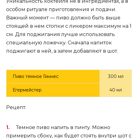
Уникальность коктейля не в ингредиентах, а в
особом ритуале приготовления и подачи.
Важный момент — пиво должно быть выше
стоящей в нем стопки с ликером максимум на 1
см. Для поджигания лучше использовать
специальную ложечку. Сначала напиток
поджигают в ней, а затем добавляют в шот.
Пиво темное Гиннес
300 мл
Егермейстер
40 мл
Рецепт:
Темное пиво налить в пинту. Можно
примерить сбоку, как будет стоять внутри шот с