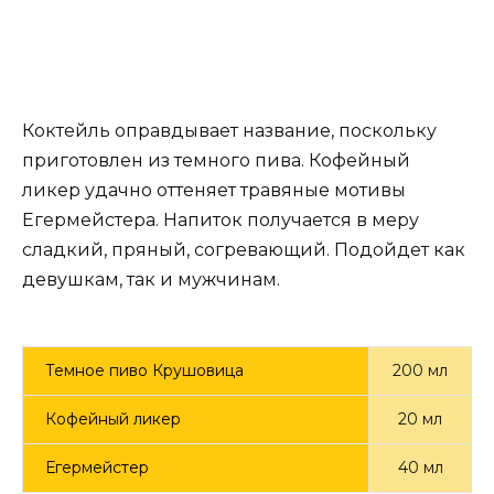
Коктейль оправдывает название, поскольку
приготовлен из темного пива. Кофейный
ликер удачно оттеняет травяные мотивы
Егермейстера. Напиток получается в меру
сладкий, пряный, согревающий. Подойдет как
девушкам, так и мужчинам.
Темное пиво Крушовица
200 мл
Кофейный ликер
20 мл
Егермейстер
40 мл