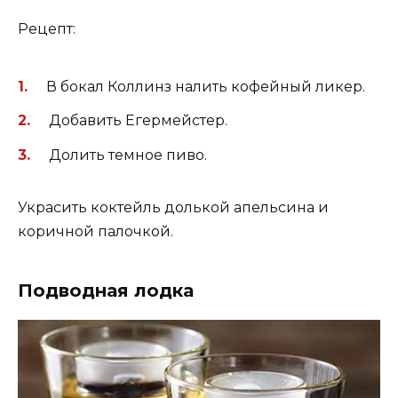
Рецепт:
В бокал Коллинз налить кофейный ликер.
Добавить Егермейстер.
Долить темное пиво.
Украсить коктейль долькой апельсина и
коричной палочкой.
Подводная лодка