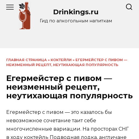
Перейти
Drinkings.ru
к
содержанию
Гид по алкогольным напиткам
ГЛАВНАЯ СТРАНИЦА
»
КОКТЕЙЛИ
»
ЕГЕРМЕЙСТЕР С ПИВОМ —
НЕИЗМЕННЫЙ РЕЦЕПТ, НЕУТИХАЮЩАЯ ПОПУЛЯРНОСТЬ
Егермейстер с пивом —
неизменный рецепт,
неутихающая популярность
Егермейстер с пивом — это казалось бы
невозможное сочетание таит себе
многочисленные вариации. На просторах СНГ
в ходу коктейль Подводная лодка, англичане