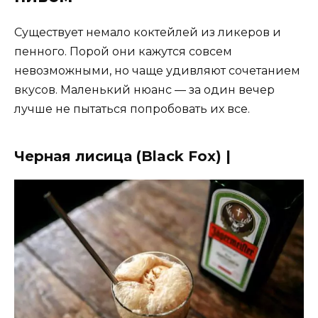
Существует немало коктейлей из ликеров и
пенного. Порой они кажутся совсем
невозможными, но чаще удивляют сочетанием
вкусов. Маленький нюанс — за один вечер
лучше не пытаться попробовать их все.
Черная лисица (Black Fox) |