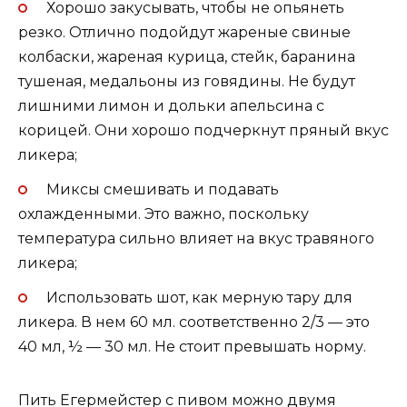
Хорошо закусывать, чтобы не опьянеть
резко. Отлично подойдут жареные свиные
колбаски, жареная курица, стейк, баранина
тушеная, медальоны из говядины. Не будут
лишними лимон и дольки апельсина с
корицей. Они хорошо подчеркнут пряный вкус
ликера;
Миксы смешивать и подавать
охлажденными. Это важно, поскольку
температура сильно влияет на вкус травяного
ликера;
Использовать шот, как мерную тару для
ликера. В нем 60 мл. соответственно 2/3 — это
40 мл, ½ — 30 мл. Не стоит превышать норму.
Пить Егермейстер с пивом можно двумя