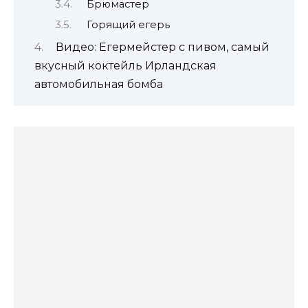
Брюмастер
Горящий егерь
Видео: Егермейстер с пивом, самый
вкусный коктейль Ирландская
автомобильная бомба