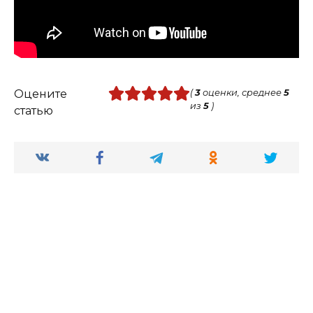
Оцените
(
3
оценки, среднее
5
из
5
)
статью