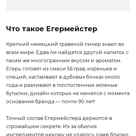
Что такое Егермейстер
Крепкий немецкий травяной ликер знают во
всем мире. Едва ли найдется другой напиток с
таким же многогранным вкусом и ароматом.
Егерь готовят из смеси 56 трав, кореньев и
специй, настаивают в дубовых бочках около
года и разливают в толстостенные зеленые
бутылки, дизайн которых не менялся с момента
основания бренда — почти 90 лет!
Точный состав Егермейстера держится в
строжайшем секрете. Из-за обилия
ингредиентов никому не удалось даже близко