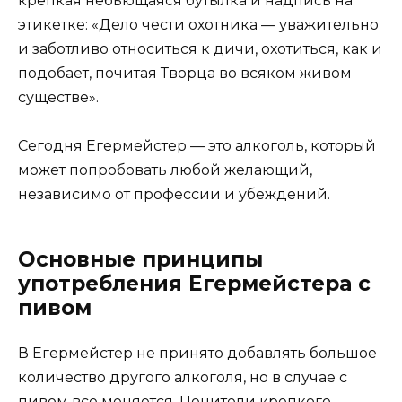
крепкая небьющаяся бутылка и надпись на
этикетке: «Дело чести охотника — уважительно
и заботливо относиться к дичи, охотиться, как и
подобает, почитая Творца во всяком живом
существе».
Сегодня Егермейстер — это алкоголь, который
может попробовать любой желающий,
независимо от профессии и убеждений.
Основные принципы
употребления Егермейстера с
пивом
В Егермейстер не принято добавлять большое
количество другого алкоголя, но в случае с
пивом все меняется. Ценители крепкого