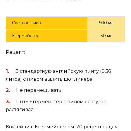
Светлое пиво
500 мл
Егермейстер
30 мл
Рецепт:
В стандартную английскую пинту (0,56
литра) с пивом вылить шот ликера.
Не перемешивать.
Пить Егермейстер с пивом сразу, не
растягивая.
Коктейли с Егермейстером: 20 рецептов для