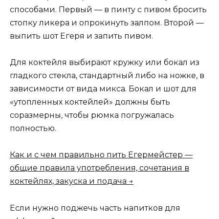
способами. Первый — в пинту с пивом бросить
стопку ликера и опрокинуть залпом. Второй —
выпить шот Егеря и запить пивом.
Для коктейля выбирают кружку или бокал из
гладкого стекла, стандартный либо на ножке, в
зависимости от вида микса. Бокал и шот для
«утопленных коктейлей» должны быть
соразмерны, чтобы рюмка погружалась
полностью.
Как и с чем правильно пить Егермейстер —
общие правила употребления, сочетания в
коктейлях, закуска и подача →
Если нужно поджечь часть напитков для