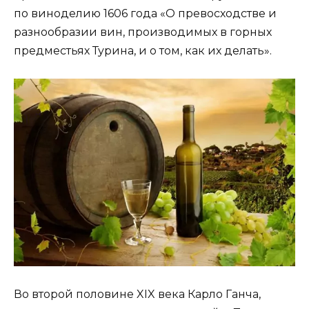
по виноделию 1606 года «О превосходстве и
разнообразии вин, производимых в горных
предместьях Турина, и о том, как их делать».
Во второй половине XIX века Карло Ганча,