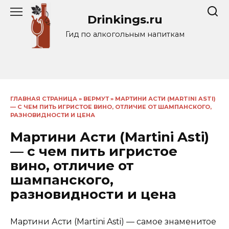
Перейти
Drinkings.ru
к
содержанию
Гид по алкогольным напиткам
ГЛАВНАЯ СТРАНИЦА
»
ВЕРМУТ
»
МАРТИНИ АСТИ (MARTINI ASTI)
— С ЧЕМ ПИТЬ ИГРИСТОЕ ВИНО, ОТЛИЧИЕ ОТ ШАМПАНСКОГО,
РАЗНОВИДНОСТИ И ЦЕНА
Мартини Асти (Martini Asti)
— с чем пить игристое
вино, отличие от
шампанского,
разновидности и цена
Мартини Асти (Martini Asti) — самое знаменитое