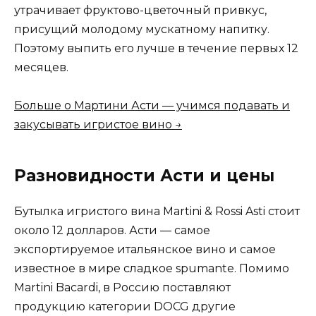
утрачивает фруктово-цветочный привкус,
присущий молодому мускатному напитку.
Поэтому выпить его лучше в течение первых 12
месяцев.
Больше о Мартини Асти — учимся подавать и
закусывать игристое вино →
Разновидности Асти и цены
Бутылка игристого вина Martini & Rossi Asti стоит
около 12 долларов. Асти — самое
экспортируемое итальянское вино и самое
известное в мире сладкое spumante. Помимо
Martini Bacardi, в Россию поставляют
продукцию категории DOCG другие