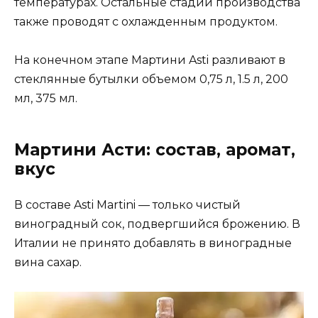
температурах. Остальные стадии производства
также проводят с охлажденным продуктом.
На конечном этапе Мартини Asti разливают в
стеклянные бутылки объемом 0,75 л, 1.5 л, 200
мл, 375 мл.
Мартини Асти: состав, аромат,
вкус
В составе Asti Martini — только чистый
виноградный сок, подвергшийся брожению. В
Италии не принято добавлять в виноградные
вина сахар.