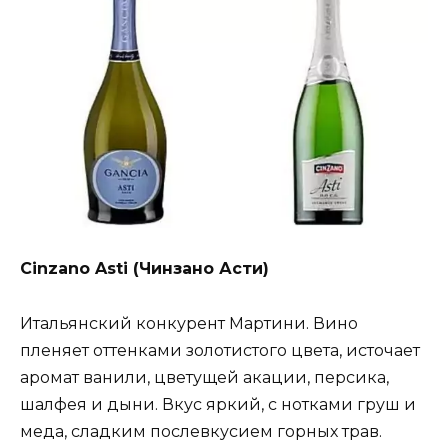
Cinzano Asti (Чинзано Асти)
Итальянский конкурент Мартини. Вино
пленяет оттенками золотистого цвета, источает
аромат ванили, цветущей акации, персика,
шалфея и дыни. Вкус яркий, с нотками груш и
меда, сладким послевкусием горных трав.