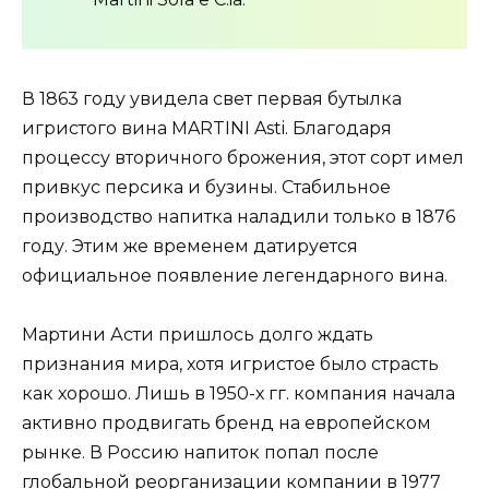
В 1863 году увидела свет первая бутылка
игристого вина MARTINI Asti. Благодаря
процессу вторичного брожения, этот сорт имел
привкус персика и бузины. Стабильное
производство напитка наладили только в 1876
году. Этим же временем датируется
официальное появление легендарного вина.
Мартини Асти пришлось долго ждать
признания мира, хотя игристое было страсть
как хорошо. Лишь в 1950-х гг. компания начала
активно продвигать бренд на европейском
рынке. В Россию напиток попал после
глобальной реорганизации компании в 1977