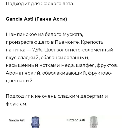
Подходит для жаркого лета.
Gancia Asti (Ганча Асти)
Шампанское из белого Муската,
произрастающего в Пьемонте. Крепость
напитка — 7,5%. Цвет золотисто-соломенный,
вкус сладкий, сбалансированный,
насыщенный нотками меда, шалфея, фруктов.
Аромат яркий, обволакивающий, фруктово-
цветочный.
Подходит к не очень сладким десертам и
фруктам.