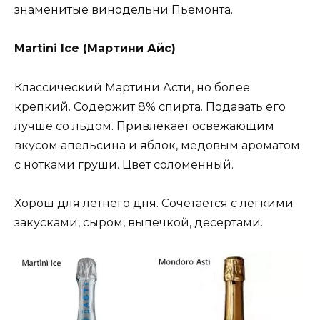
знаменитые винодельни Пьемонта.
Martini Ice (Мартини Айс)
Классический Мартини Асти, но более
крепкий. Содержит 8% спирта. Подавать его
лучше со льдом. Привлекает освежающим
вкусом апельсина и яблок, медовым ароматом
с нотками груши. Цвет соломенный.
Хорош для летнего дня. Сочетается с легкими
закусками, сыром, выпечкой, десертами.