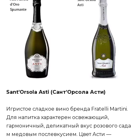
Sant’Orsola Asti (Сант’Орсола Асти)
Игристое сладкое вино бренда Fratelli Martini.
Для напитка характерен освежающий,
гармоничный, деликатный вкус розового сада
м медовым послевкусием. Цвет Асти —