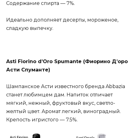
Содержание спирта — 7%.
Идеально дополняет десерты, мороженое,
сладкую выпечку.
Asti Fiorino d’Oro Spumante (Фиорино Д’оро
Асти Спуманте)
Шампанское Асти известного бренда Abbazia
станет любимцем дам. Напиток отличает
мягкий, нежный, фруктовый вкус, светло-
желтый цвет. Аромат легкий, виноградный.
Крепость игристого — 7.5%.