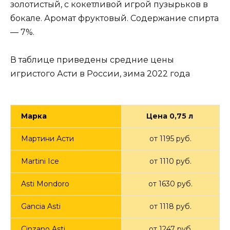
золотистый, с кокетливой игрой пузырьков в
бокале. Аромат фруктовый. Содержание спирта
— 7%.
В таблице приведены средние цены
игристого Асти в России, зима 2022 года
Марка
Цена 0,75 л
Мартини Асти
от 1195 руб.
Martini Ice
от 1110 руб.
Asti Mondoro
от 1630 руб.
Gancia Asti
от 1118 руб.
Cinzano Asti
от 1247 руб.