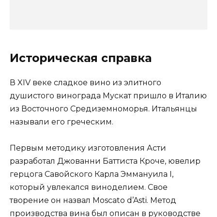
Историческая справка
В XIV веке сладкое вино из элитного
душистого винограда Мускат пришло в Италию
из Восточного Средиземноморья. Итальянцы
называли его греческим.
Первым методику изготовления Асти
разработал Джованни Баттиста Кроче, ювелир
герцога Савойского Карла Эммануила I,
который увлекался виноделием. Свое
творение он назвал Moscato d’Asti. Метод
производства вина был описан в руководстве