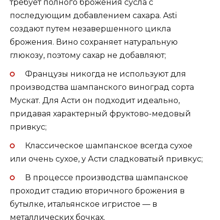
требует полного брожения сусла с
последующим добавлением сахара. Asti
создают путем незавершенного цикла
брожения. Вино сохраняет натуральную
глюкозу, поэтому сахар не добавляют;
Французы никогда не используют для
производства шампанского виноград сорта
Мускат. Для Асти он подходит идеально,
придавая характерный фруктово-медовый
привкус;
Классическое шампанское всегда сухое
или очень сухое, у Асти сладковатый привкус;
В процессе производства шампанское
проходит стадию вторичного брожения в
бутылке, итальянское игристое — в
металлических бочках.