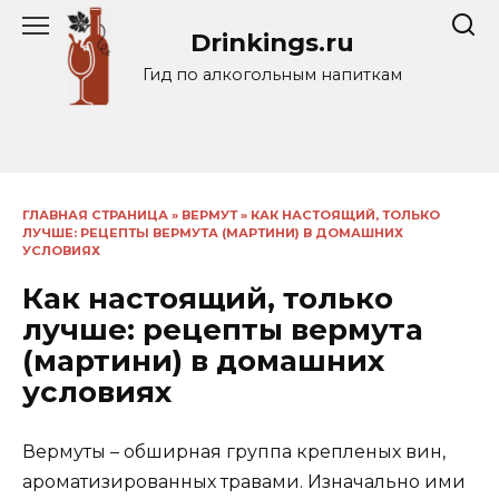
Перейти
Drinkings.ru
к
содержанию
Гид по алкогольным напиткам
ГЛАВНАЯ СТРАНИЦА
»
ВЕРМУТ
»
КАК НАСТОЯЩИЙ, ТОЛЬКО
ЛУЧШЕ: РЕЦЕПТЫ ВЕРМУТА (МАРТИНИ) В ДОМАШНИХ
УСЛОВИЯХ
Как настоящий, только
лучше: рецепты вермута
(мартини) в домашних
условиях
Вермуты – обширная группа крепленых вин,
ароматизированных травами. Изначально ими