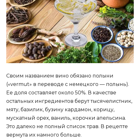
Своим названием вино обязано полыни
(«vermut» в переводе с немецкого — полынь).
Ее доля составляет около 50%. В качестве
остальных ингредиентов берут тысячелистник,
мяту, базилик, бузину кардамон, корицу,
мускатный орех, ваниль, корочки апельсина.
Это далеко не полный список трав. В рецепте
вермута их намного больше.