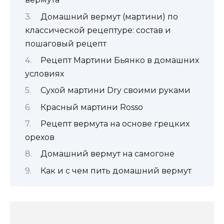
Домашний вермут (мартини) по
классической рецептуре: состав и
пошаговый рецепт
Рецепт Мартини Бьянко в домашних
условиях
Сухой мартини Dry своими руками
Красный мартини Rosso
Рецепт вермута на основе грецких
орехов
Домашний вермут на самогоне
Как и с чем пить домашний вермут