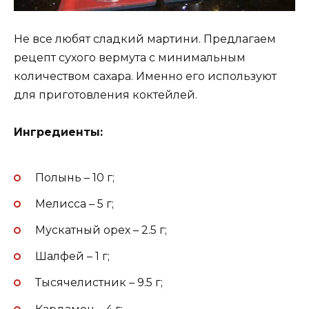
Не все любят сладкий мартини. Предлагаем
рецепт сухого вермута с минимальным
количеством сахара. Именно его используют
для приготовления коктейлей.
Ингредиенты:
Полынь – 10 г;
Мелисса – 5 г;
Мускатный орех – 2.5 г;
Шалфей – 1 г;
Тысячелистник – 9.5 г;