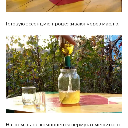
Готовую эссенцию процеживают через марлю.
На этом этапе компоненты вермута смешивают