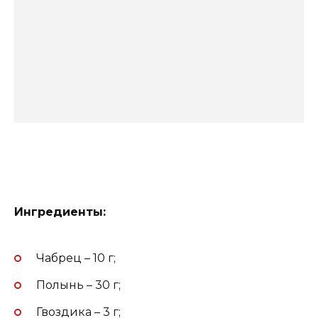
Ингредиенты:
Чабрец – 10 г;
Полынь – 30 г;
Гвоздика – 3 г;