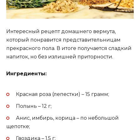
Интересный рецепт домашнего вермута,
который понравится представительницам
прекрасного пола. В итоге получается сладкий
напиток, но без излишней приторности.
Ингредиенты:
Красная роза (лепестки) – 15 грамм;
Полынь – 12 г;
Анис, имбирь, корица – по небольшой
щепотке;
Гвоздика – 1.5 г;