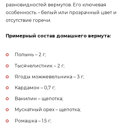
разновидностей вермутов. Его ключевая
особенность – белый или прозрачный цвет и
отсутствие горечи.
Примерный состав домашнего вермута:
Полынь – 2 г;
Тысячелистник – 2 г;
Ягоды можжевельника – 3 г;
Кардамон – 0,7 г;
Ванилин – щепотка;
Мускатный орех – щепотка;
Ромашка – 1.5 г;