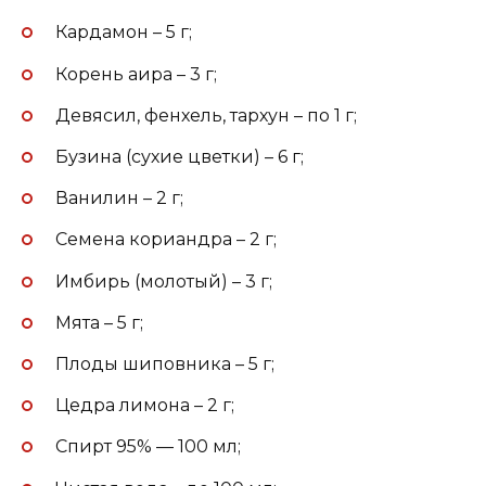
Кардамон – 5 г;
Корень аира – 3 г;
Девясил, фенхель, тархун – по 1 г;
Бузина (сухие цветки) – 6 г;
Ванилин – 2 г;
Семена кориандра – 2 г;
Имбирь (молотый) – 3 г;
Мята – 5 г;
Плоды шиповника – 5 г;
Цедра лимона – 2 г;
Спирт 95% — 100 мл;