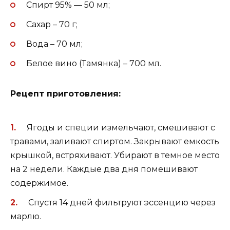
Спирт 95% — 50 мл;
Сахар – 70 г;
Вода – 70 мл;
Белое вино (Тамянка) – 700 мл.
Рецепт приготовления:
Ягоды и специи измельчают, смешивают с
травами, заливают спиртом. Закрывают емкость
крышкой, встряхивают. Убирают в темное место
на 2 недели. Каждые два дня помешивают
содержимое.
Спустя 14 дней фильтруют эссенцию через
марлю.