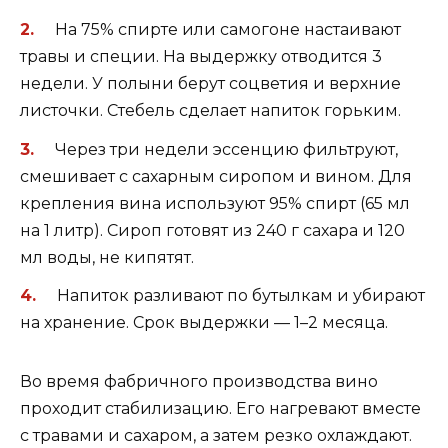
На 75% спирте или самогоне настаивают
травы и специи. На выдержку отводится 3
недели. У полыни берут соцветия и верхние
листочки. Стебель сделает напиток горьким.
Через три недели эссенцию фильтруют,
смешивает с сахарным сиропом и вином. Для
крепления вина используют 95% спирт (65 мл
на 1 литр). Сироп готовят из 240 г сахара и 120
мл воды, не кипятят.
Напиток разливают по бутылкам и убирают
на хранение. Срок выдержки — 1–2 месяца.
Во время фабричного производства вино
проходит стабилизацию. Его нагревают вместе
с травами и сахаром, а затем резко охлаждают.