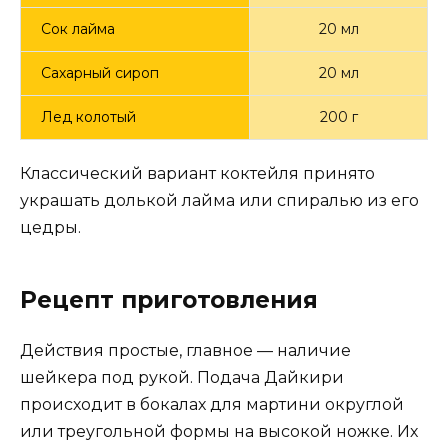
Сок лайма
20 мл
Сахарный сироп
20 мл
Лед колотый
200 г
Классический вариант коктейля принято
украшать долькой лайма или спиралью из его
цедры.
Рецепт приготовления
Действия простые, главное — наличие
шейкера под рукой. Подача Дайкири
происходит в бокалах для мартини округлой
или треугольной формы на высокой ножке. Их