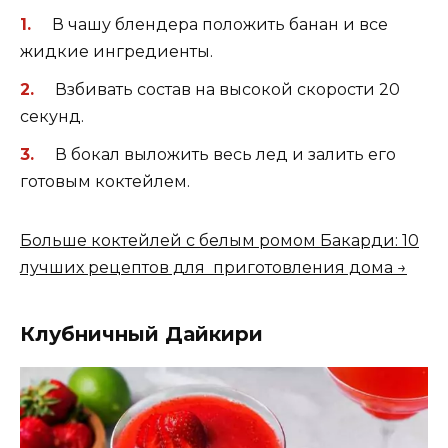
В чашу блендера положить банан и все
жидкие ингредиенты.
Взбивать состав на высокой скорости 20
секунд.
В бокал выложить весь лед и залить его
готовым коктейлем.
Больше коктейлей с белым ромом Бакарди: 10
лучших рецептов для приготовления дома →
Клубничный Дайкири