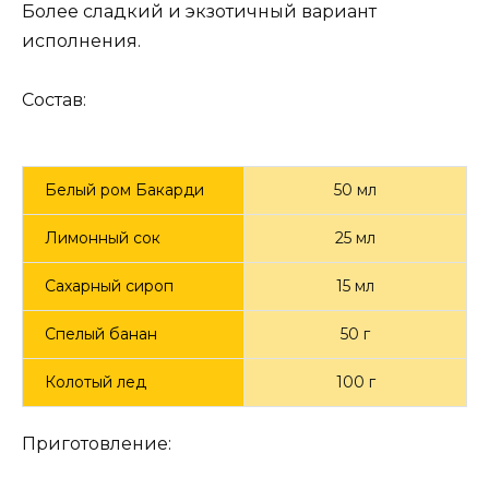
Более сладкий и экзотичный вариант
исполнения.
Состав:
Белый ром Бакарди
50 мл
Лимонный сок
25 мл
Сахарный сироп
15 мл
Спелый банан
50 г
Колотый лед
100 г
Приготовление: