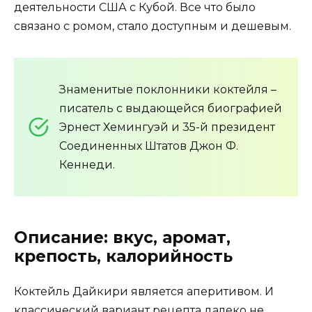
деятельности США с Кубой. Все что было
связано с ромом, стало доступным и дешевым.
Знаменитые поклонники коктейля –
писатель с выдающейся биографией
Эрнест Хемингуэй и 35-й президент
Соединенных Штатов Джон Ф.
Кеннеди.
Описание: вкус, аромат,
крепость, калорийность
Коктейль Дайкири является аперитивом. И
классический вариант рецепта далеко не