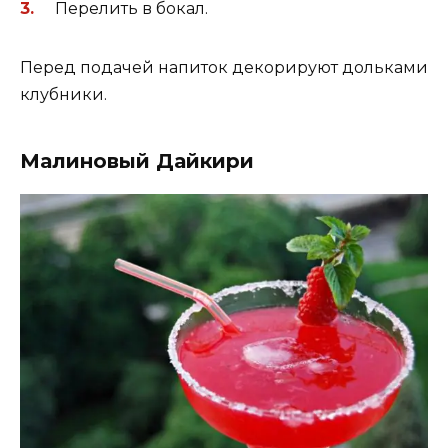
Перелить в бокал.
Перед подачей напиток декорируют дольками
клубники.
Малиновый Дайкири