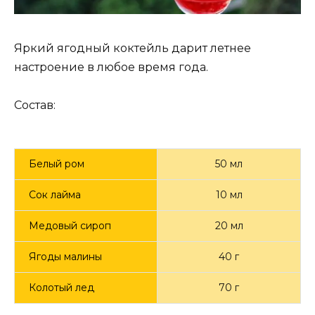
Яркий ягодный коктейль дарит летнее
настроение в любое время года.
Состав:
Белый ром
50 мл
Сок лайма
10 мл
Медовый сироп
20 мл
Ягоды малины
40 г
Колотый лед
70 г