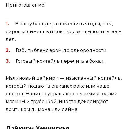
Приготовление:
В чашу блендера поместить ягоды, ром,
сироп и лимонный сок. Туда же выложить весь
лед.
Взбить блендером до однородности.
Готовый коктейль перелить в бокал.
Малиновый дайкири — изысканный коктейль,
который подают в стаканах рокс или чаше
сторхет. Напиток украшают свежими ягодами
малины и трубочкой, иногда декорируют
ломтиком лимона или лайма.
Дайкири Хемингуэя