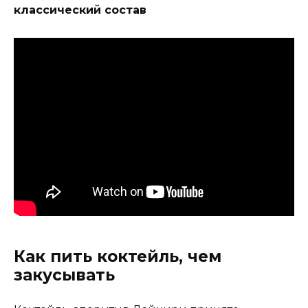
классический состав
Как пить коктейль, чем
закусывать