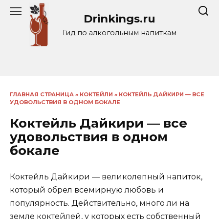
Перейти
Drinkings.ru
к
содержанию
Гид по алкогольным напиткам
ГЛАВНАЯ СТРАНИЦА
»
КОКТЕЙЛИ
»
КОКТЕЙЛЬ ДАЙКИРИ — ВСЕ
УДОВОЛЬСТВИЯ В ОДНОМ БОКАЛЕ
Коктейль Дайкири — все
удовольствия в одном
бокале
Коктейль Дайкири — великолепный напиток,
который обрел всемирную любовь и
популярность. Действительно, много ли на
земле коктейлей, у которых есть собственный