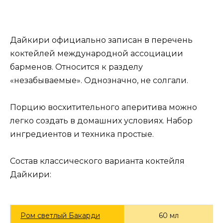
Дайкири официально записан в перечень
коктейлей международной ассоциации
барменов. Относится к разделу
«незабываемые». Однозначно, не солгали.
Порцию восхитительного аперитива можно
легко создать в домашних условиях. Набор
ингредиентов и техника простые.
Состав классического варианта коктейля
Дайкири:
Ром светлый Бакарди
60 мл