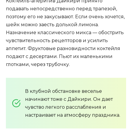
Коктейль-аперитив Дайкири принято
подавать непосредственно перед трапезой,
поэтому его не закусывают. Если очень хочется,
шейк можно заесть долькой лимона.
Назначение классического микса — обострить
чувствительность рецепторов и усилить
аппетит. Фруктовые разновидности коктейля
подают с десертами. Пьют их маленькими
глотками, через трубочку.
В клубной обстановке веселье
начинают тоже с Дайкири. Он дает
чувство легкого расслабления и
настраивает на атмосферу праздника.