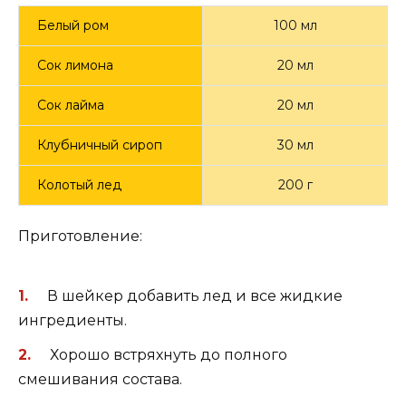
Белый ром
100 мл
Сок лимона
20 мл
Сок лайма
20 мл
Клубничный сироп
30 мл
Колотый лед
200 г
Приготовление:
В шейкер добавить лед и все жидкие
ингредиенты.
Хорошо встряхнуть до полного
смешивания состава.