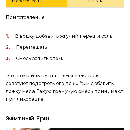
Морская соль
щепотка
Приготовление:
В водку добавить жгучий перец и соль.
Перемешать.
Смесь залить элем.
Этот коктейль пьют теплым. Некоторые
советуют подогреть его до 60 °С и добавить
ложку меда. Такую гремучую смесь принимают
при лихорадке.
Элитный Ерш