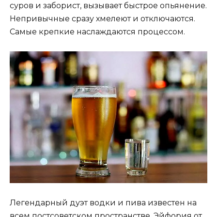
суров и заборист, вызывает быстрое опьянение.
Непривычные сразу хмелеют и отключаются.
Самые крепкие наслаждаются процессом.
Легендарный дуэт водки и пива известен на
всем постсоветском пространстве. Эйфория от