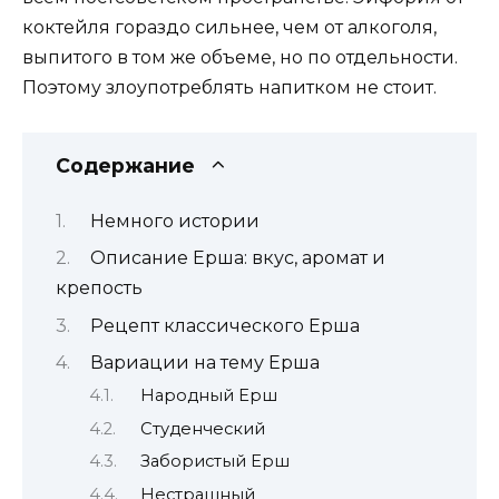
коктейля гораздо сильнее, чем от алкоголя,
выпитого в том же объеме, но по отдельности.
Поэтому злоупотреблять напитком не стоит.
Содержание
Немного истории
Описание Ерша: вкус, аромат и
крепость
Рецепт классического Ерша
Вариации на тему Ерша
Народный Ерш
Студенческий
Забористый Ерш
Нестрашный