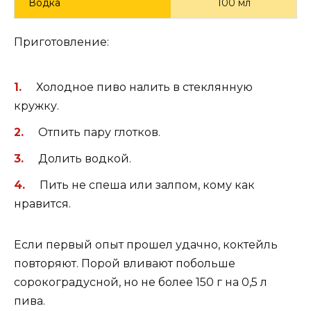
Водка
100 мл
Приготовление:
Холодное пиво налить в стеклянную
кружку.
Отпить пару глотков.
Долить водкой.
Пить не спеша или залпом, кому как
нравится.
Если первый опыт прошел удачно, коктейль
повторяют. Порой вливают побольше
сорокоградусной, но не более 150 г на 0,5 л
пива.