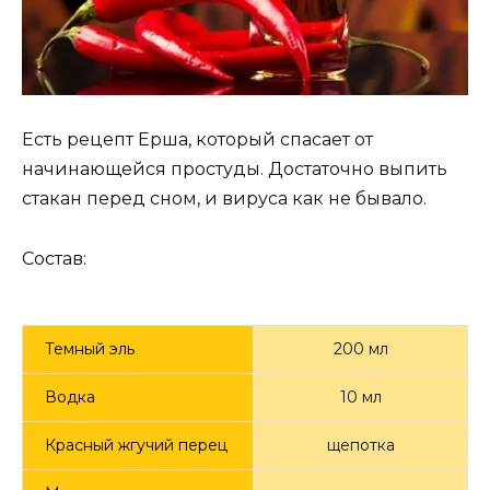
Есть рецепт Ерша, который спасает от
начинающейся простуды. Достаточно выпить
стакан перед сном, и вируса как не бывало.
Состав:
Темный эль
200 мл
Водка
10 мл
Красный жгучий перец
щепотка