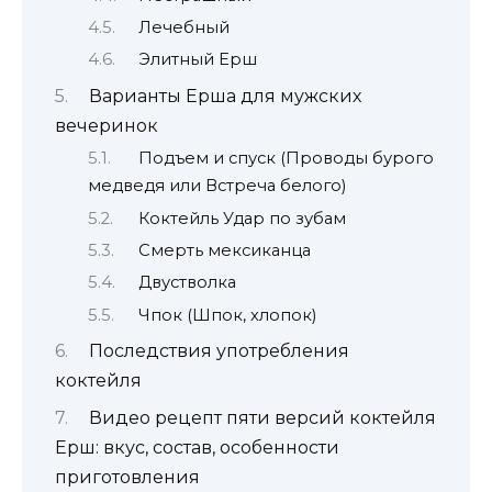
Лечебный
Элитный Ерш
Варианты Ерша для мужских
вечеринок
Подъем и спуск (Проводы бурого
медведя или Встреча белого)
Коктейль Удар по зубам
Смерть мексиканца
Двустволка
Чпок (Шпок, хлопок)
Последствия употребления
коктейля
Видео рецепт пяти версий коктейля
Ерш: вкус, состав, особенности
приготовления