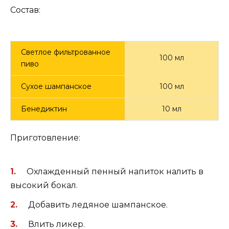
Состав:
Светлое фильтрованное
100 мл
пиво
Сухое шампанское
100 мл
Бенедиктин
10 мл
Приготовление:
Охлажденный пенный напиток налить в
высокий бокал.
Добавить ледяное шампанское.
Влить ликер.