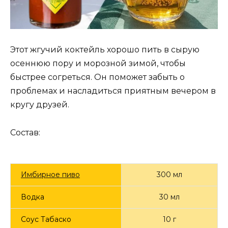
Этот жгучий коктейль хорошо пить в сырую
осеннюю пору и морозной зимой, чтобы
быстрее согреться. Он поможет забыть о
проблемах и насладиться приятным вечером в
кругу друзей.
Состав:
Имбирное пиво
300 мл
Водка
30 мл
Соус Табаско
10 г