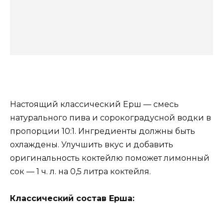
Настоящий классический Ерш — смесь
натурального пива и сорокоградусной водки в
пропорции 10:1. Ингредиенты должны быть
охлаждены. Улучшить вкус и добавить
оригинальность коктейлю поможет лимонный
сок — 1 ч. л. на 0,5 литра коктейля.
Классический состав Ерша: