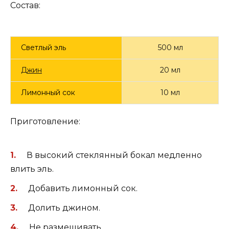
Состав:
Светлый эль
500 мл
Джин
20 мл
Лимонный сок
10 мл
Приготовление:
В высокий стеклянный бокал медленно
влить эль.
Добавить лимонный сок.
Долить джином.
Не размешивать.