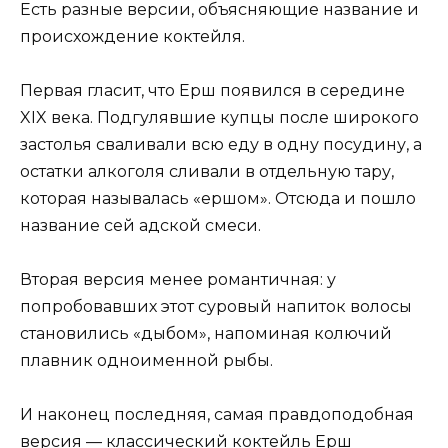
Есть разные версии, объясняющие название и
происхождение коктейля.
Первая гласит, что Ерш появился в середине
XIX века. Подгулявшие купцы после широкого
застолья сваливали всю еду в одну посудину, а
остатки алкоголя сливали в отдельную тару,
которая называлась «ершом». Отсюда и пошло
название сей адской смеси.
Вторая версия менее романтичная: у
попробовавших этот суровый напиток волосы
становились «дыбом», напоминая колючий
плавник одноименной рыбы.
И наконец последняя, самая правдоподобная
версия — классический коктейль Ерш