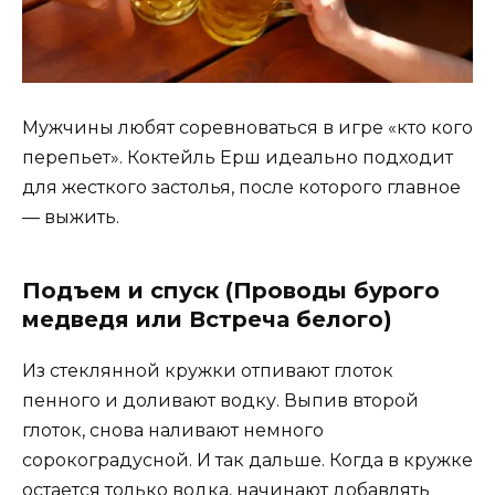
Мужчины любят соревноваться в игре «кто кого
перепьет». Коктейль Ерш идеально подходит
для жесткого застолья, после которого главное
— выжить.
Подъем и спуск (Проводы бурого
медведя или Встреча белого)
Из стеклянной кружки отпивают глоток
пенного и доливают водку. Выпив второй
глоток, снова наливают немного
сорокоградусной. И так дальше. Когда в кружке
остается только водка, начинают добавлять