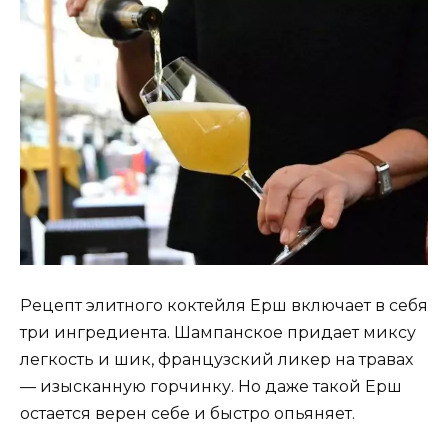
Рецепт элитного коктейля Ерш включает в себя
три ингредиента. Шампанское придает миксу
легкость и шик, французский ликер на травах
— изысканную горчинку. Но даже такой Ерш
остается верен себе и быстро опьяняет.