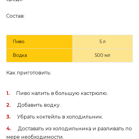
Состав:
Пиво
5 л
Водка
500 мл
Как приготовить:
Пиво налить в большую кастрюлю.
Добавить водку.
Убрать коктейль в холодильник.
Доставать из холодильника и разливать по
мере необходимости.