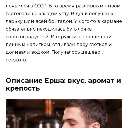
появился в СССР. В то время разливным пивом
торговали на каждом углу. В день получки к
ларьку шли всей бригадой. У кого-то в кармане
обязательно находилась бутылочка
сорокоградусной. Из кружки, наполненной
пенным напитком, отпивали пару глотков и
доливали водкой. Получалось дешево и
сердито.
Описание Ерша: вкус, аромат и
крепость