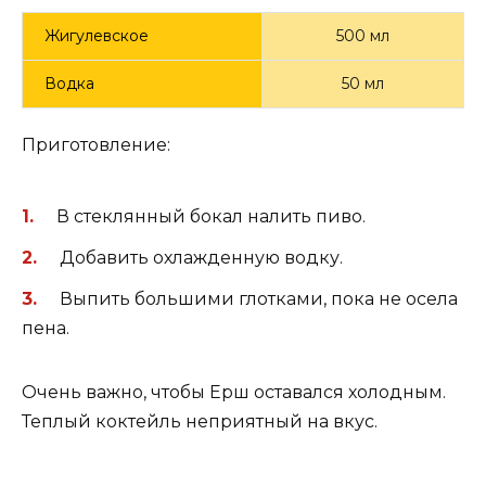
Жигулевское
500 мл
Водка
50 мл
Приготовление:
В стеклянный бокал налить пиво.
Добавить охлажденную водку.
Выпить большими глотками, пока не осела
пена.
Очень важно, чтобы Ерш оставался холодным.
Теплый коктейль неприятный на вкус.