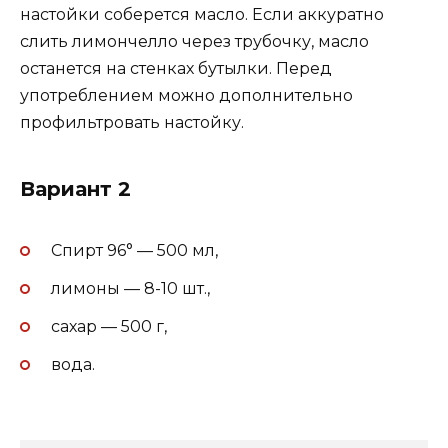
настойки соберется масло. Если аккуратно
слить лимончелло через трубочку, масло
останется на стенках бутылки. Перед
употреблением можно дополнительно
профильтровать настойку.
Вариант 2
Спирт 96° — 500 мл,
лимоны — 8-10 шт.,
сахар — 500 г,
вода.