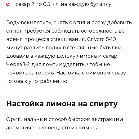
сахар ? по 0,5 ч.л. на каждую бутылку.
Воду вскипятить, снять с огня и сразу добавить
спирт. Требуется соблюдать осторожность во
время процесса смешивания. Спустя 5-10
минут разлить водку в стеклянные бутылки,
добавив в каждую дольку лимона и сахар.
Через 1-2 дня ломтик удалить, чтобы не
появилась горечь. Настойка с лимоном сразу
готова к употреблению.
Настойка лимона на спирту
Оригинальный способ быстрой экстракции
ароматических веществ из лимона.