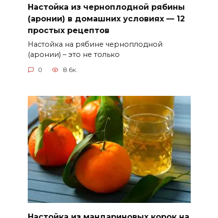
Настойка из черноплодной рябины
(аронии) в домашних условиях — 12
простых рецептов
Настойка на рябине черноплодной
(аронии) – это не только
0
8.6к.
Настойка из мандариновых корок на