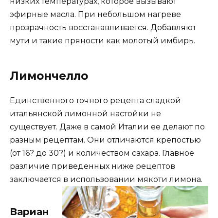
низких температурах, которое вызывают
эфирные масла. При небольшом нагреве
прозрачность восстанавливается. Добавляют
мути и такие пряности как молотый имбирь.
Лимончелло
Единственного точного рецепта сладкой
итальянской лимонной настойки не
существует. Даже в самой Италии ее делают по
разным рецептам. Они отличаются крепостью
(от 16? до 30?) и количеством сахара. Главное
различие приведенных ниже рецептов
заключается в использовании мякоти
лимона.
Вариан