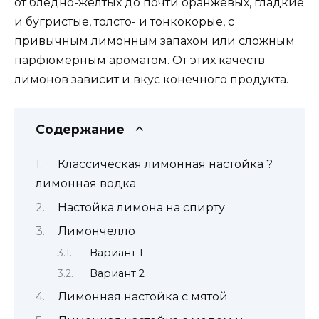
от бледно-желтых до почти оранжевых, гладкие
и бугристые, толсто- и тонкокорые, с
привычным лимонным запахом или сложным
парфюмерным ароматом. От этих качеств
лимонов зависит и вкус конечного продукта.
Содержание
Классическая лимонная настойка ?
лимонная водка
Настойка лимона на спирту
Лимончелло
Вариант 1
Вариант 2
Лимонная настойка с мятой