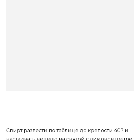
Спирт развести по таблице до крепости 40? и
настаивать неделю на снятой с лимонов цедре.