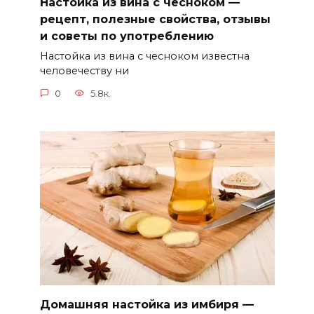
Настойка из вина с чесноком —
рецепт, полезные свойства, отзывы
и советы по употреблению
Настойка из вина с чесноком известна
человечеству ни
0
5.8к.
Домашняя настойка из имбиря —