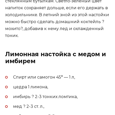
стеклянным бутылкам. Светло-зеленый цвет
напиток сохраняет дольше, если его держать в
холодильнике. В летний зной из этой настойки
можно быстро сделать домашний коктейль ?
мохито?, добавив к нему лед и охлажденный
тоник.
Лимонная настойка с медом и
имбирем
Спирт или самогон 45° — 1 л,
цедра 1 лимона,
имбирь ? 2-3 тонких ломтика,
мед ? 2-3 ст. л.,