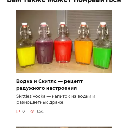
Водка и Скитлс — рецепт
радужного настроения
Skittles Vodka — напиток из водки и
разноцветных драже.
0
1.5к.