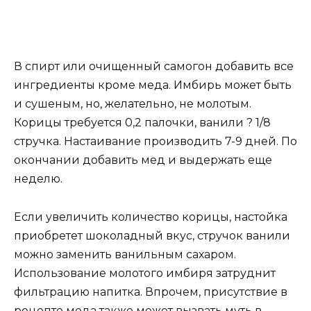
В спирт или очищенный самогон добавить все
ингредиенты кроме меда. Имбирь может быть
и сушеным, но, желательно, не молотым.
Корицы требуется 0,2 палочки, ванили ? 1/8
стручка. Настаивание производить 7-9 дней. По
окончании добавить мед и выдержать еще
неделю.
Если увеличить количество корицы, настойка
приобретет шоколадный вкус, стручок ванили
можно заменить ванильным сахаром.
Использование молотого имбиря затруднит
фильтрацию напитка. Впрочем, присутствие в
рецепте меда также может вызвать муть в