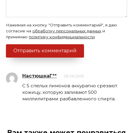
Нажимая на кнопку "Отправить комментарий", я даю
согласие на
обработку персональных данных
и
принимаю
политику конфиденциальности
.
НастюшкаГ**
28.06.2016
С 5 спелых лимонов аккуратно срезают
кожицу, которую заливают 500
миллилитрами разбавленного спирта.
Вам также может понравиться