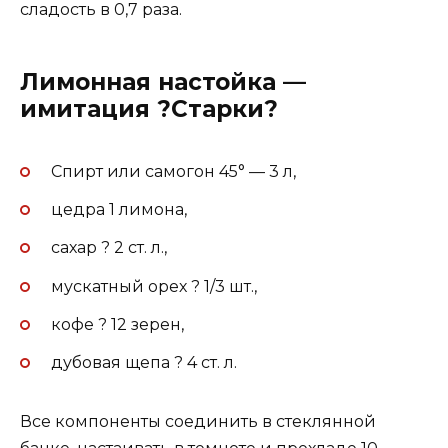
сладость в 0,7 раза.
Лимонная настойка —
имитация ?Старки?
Спирт или самогон 45° — 3 л,
цедра 1 лимона,
сахар ? 2 ст. л.,
мускатный орех ? 1/3 шт.,
кофе ? 12 зерен,
дубовая щепа ? 4 ст. л.
Все компоненты соединить в стеклянной