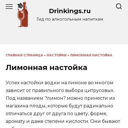
Перейти
Drinkings.ru
к
содержанию
Гид по алкогольным напиткам
ГЛАВНАЯ СТРАНИЦА
»
НАСТОЙКИ
»
ЛИМОННАЯ НАСТОЙКА
Лимонная настойка
Успех настойки водки на лимоне во многом
зависит от правильного выбора цитрусовых.
Под названием ?лимон? можно принести из
магазина плоды, которые будут радикально
отличаться друг от друга по цвету, форме,
аромату и даже степени кислости. Они бывают