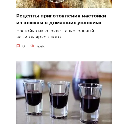
Рецепты приготовления настойки
из клюквы в домашних условиях
Настойка на клюкве – алкогольный
напиток ярко-алого
0
4.4к.