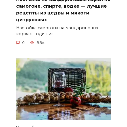
самогоне, спирте, водке — лучшие
рецепты из цедры и мякоти
цитрусовых
Настойка самогона на мандариновых
корках – один из
0
8.9к.