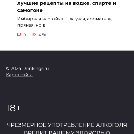
лучшие рецепты на водке, спирте и
самогоне
Имбирная настойка — жгучая, ароматная,
пряная, но в
0
4.5к.
© 2024 Drinkings.ru
Карта сайта
18+
ЧРЕЗМЕРНОЕ УПОТРЕБЛЕНИЕ АЛКОГОЛЯ
ВРЕДИТ ВАШЕМУ ЗДОРОВЬЮ