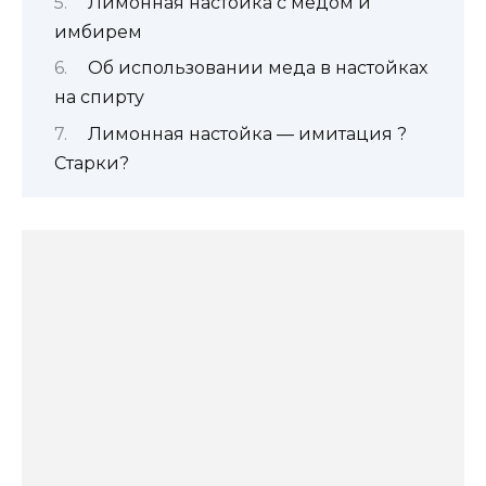
Лимонная настойка с медом и
имбирем
Об использовании меда в настойках
на спирту
Лимонная настойка — имитация ?
Старки?