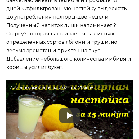
банке, настаивать в темноте и прохладе 10
дней. Отфильтрованную настойку выдержать
до употребления полторы-две недели.
Полученный напиток лишь напоминает ?
Старку?, которая настаивается на листьях
определенных сортов яблони и груши, но
весьма ароматен и приятен на вкус.
Добавление небольшого количества имбиря и
корицы усилит букет.
Лимонно-имбирная настойка за 15 минут