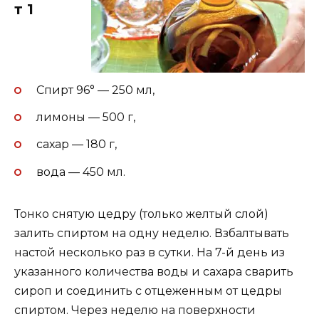
т 1
Спирт 96° — 250 мл,
лимоны — 500 г,
сахар — 180 г,
вода — 450 мл.
Тонко снятую цедру (только желтый слой)
залить спиртом на одну неделю. Взбалтывать
настой несколько раз в сутки. На 7-й день из
указанного количества воды и сахара сварить
сироп и соединить с отцеженным от цедры
спиртом. Через неделю на поверхности