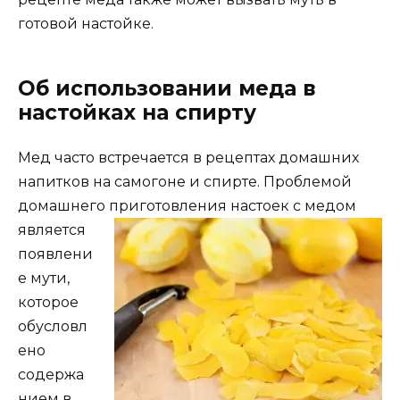
готовой настойке.
Об использовании меда в
настойках на спирту
Мед часто встречается в рецептах домашних
напитков на самогоне и спирте. Проблемой
домашнего
приготовления настоек с медом
является
появлени
е мути,
которое
обусловл
ено
содержа
нием в