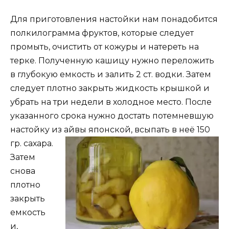
Для приготовления настойки нам понадобится
полкилограмма фруктов, которые следует
промыть, очистить от кожуры и натереть на
терке. Полученную кашицу нужно переложить
в глубокую емкость и залить 2 ст. водки. Затем
следует плотно закрыть жидкость крышкой и
убрать на три недели в холодное место. После
указанного срока нужно достать потемневшую
настойку из айвы японской, всыпать в неё 150
гр. сахара.
Затем
снова
плотно
закрыть
емкость
и,