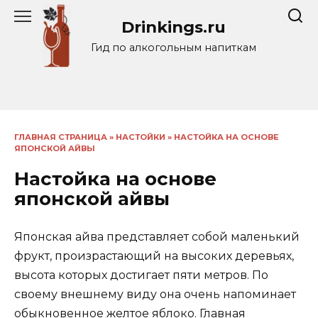
Перейти
Drinkings.ru
к
содержанию
Гид по алкогольным напиткам
ГЛАВНАЯ СТРАНИЦА
»
НАСТОЙКИ
»
НАСТОЙКА НА ОСНОВЕ
ЯПОНСКОЙ АЙВЫ
Настойка на основе
японской айвы
Японская айва представляет собой маленький
фрукт, произрастающий на высоких деревьях,
высота которых достигает пяти метров. По
своему внешнему виду она очень напоминает
обыкновенное желтое яблоко. Главная