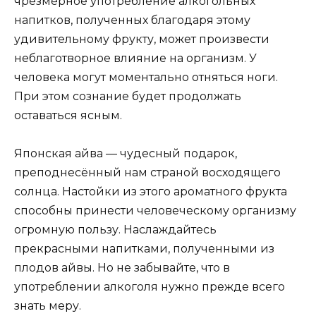
чрезмерное употребление алкогольных
напитков, полученных благодаря этому
удивительному фрукту, может произвести
неблаготворное влияние на организм. У
человека могут моментально отняться ноги.
При этом сознание будет продолжать
оставаться ясным.
Японская айва — чудесный подарок,
преподнесённый нам страной восходящего
солнца. Настойки из этого ароматного фрукта
способны принести человеческому организму
огромную пользу. Наслаждайтесь
прекрасными напитками, полученными из
плодов айвы. Но не забывайте, что в
употреблении алкоголя нужно прежде всего
знать меру.