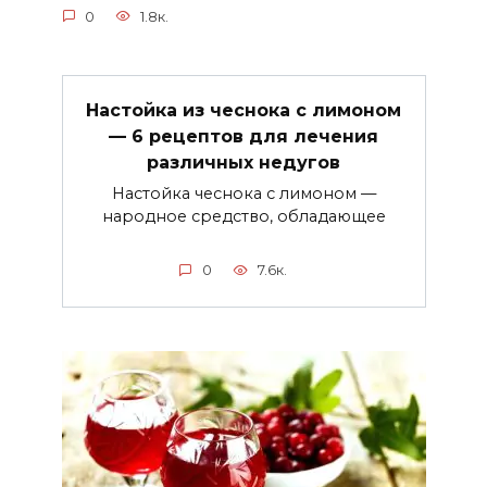
0
1.8к.
Настойка из чеснока с лимоном
— 6 рецептов для лечения
различных недугов
Настойка чеснока с лимоном —
народное средство, обладающее
0
7.6к.