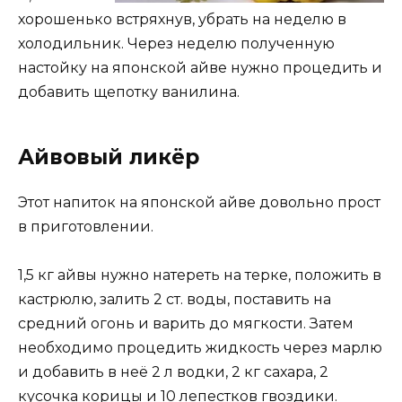
хорошенько встряхнув, убрать на неделю в
холодильник. Через неделю полученную
настойку на японской айве нужно процедить и
добавить щепотку ванилина.
Айвовый ликёр
Этот напиток на японской айве довольно прост
в приготовлении.
1,5 кг айвы нужно натереть на терке, положить в
кастрюлю, залить 2 ст. воды, поставить на
средний огонь и варить до мягкости. Затем
необходимо процедить жидкость через марлю
и добавить в неё 2 л водки, 2 кг сахара, 2
кусочка корицы и 10 лепестков гвоздики.