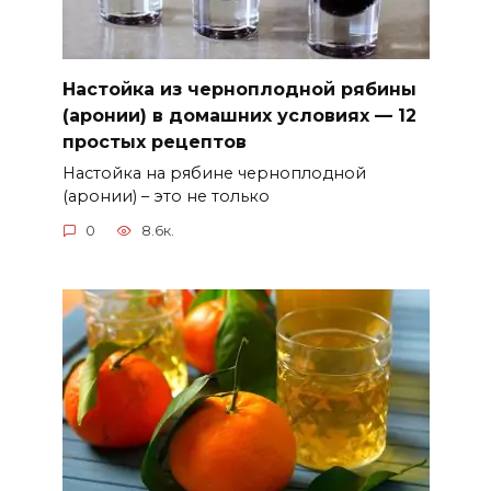
Настойка из черноплодной рябины
(аронии) в домашних условиях — 12
простых рецептов
Настойка на рябине черноплодной
(аронии) – это не только
0
8.6к.