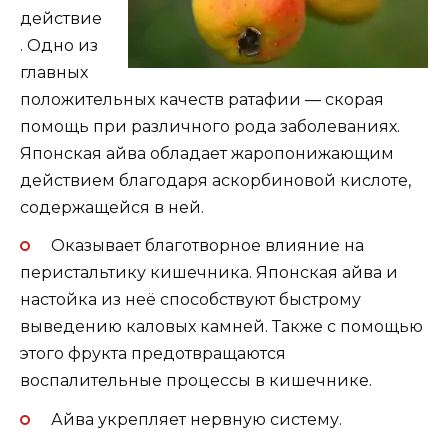
действие
. Одно из
главных
положительных качеств ратафии — скорая
помощь при различного рода заболеваниях.
Японская айва обладает жаропонижающим
действием благодаря аскорбиновой кислоте,
содержащейся в ней.
Оказывает благотворное влияние на
перистальтику кишечника. Японская айва и
настойка из неё способствуют быстрому
выведению каловых камней. Также с помощью
этого фрукта предотвращаются
воспалительные процессы в кишечнике.
Айва укрепляет нервную систему.