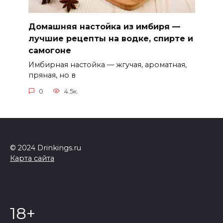
Домашняя настойка из имбиря —
лучшие рецепты на водке, спирте и
самогоне
Имбирная настойка — жгучая, ароматная,
пряная, но в
0
4.5к.
© 2024 Drinkings.ru
Карта сайта
18+