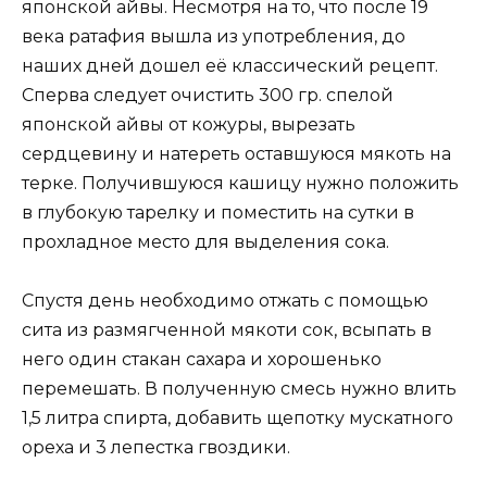
японской айвы. Несмотря на то, что после 19
века ратафия вышла из употребления, до
наших дней дошел её классический рецепт.
Сперва следует очистить 300 гр. спелой
японской айвы от кожуры, вырезать
сердцевину и натереть оставшуюся мякоть на
терке. Получившуюся кашицу нужно положить
в глубокую тарелку и поместить на сутки в
прохладное место для выделения сока.
Спустя день необходимо отжать с помощью
сита из размягченной мякоти сок, всыпать в
него один стакан сахара и хорошенько
перемешать. В полученную смесь нужно влить
1,5 литра спирта, добавить щепотку мускатного
ореха и 3 лепестка гвоздики.