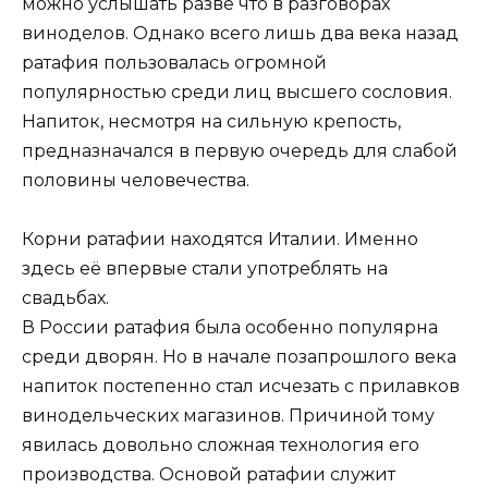
можно услышать разве что в разговорах
виноделов. Однако всего лишь два века назад
ратафия пользовалась огромной
популярностью среди лиц высшего сословия.
Напиток, несмотря на сильную крепость,
предназначался в первую очередь для слабой
половины человечества.
Корни ратафии находятся Италии. Именно
здесь её впервые стали употреблять на
свадьбах.
В России ратафия была особенно популярна
среди дворян. Но в начале позапрошлого века
напиток постепенно стал исчезать с прилавков
винодельческих магазинов. Причиной тому
явилась довольно сложная технология его
производства. Основой ратафии служит