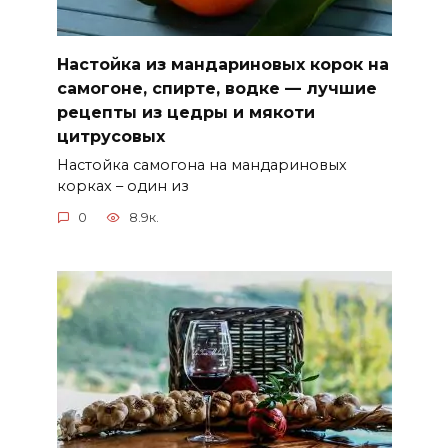
Настойка из мандариновых корок на
самогоне, спирте, водке — лучшие
рецепты из цедры и мякоти
цитрусовых
Настойка самогона на мандариновых
корках – один из
0
8.9к.