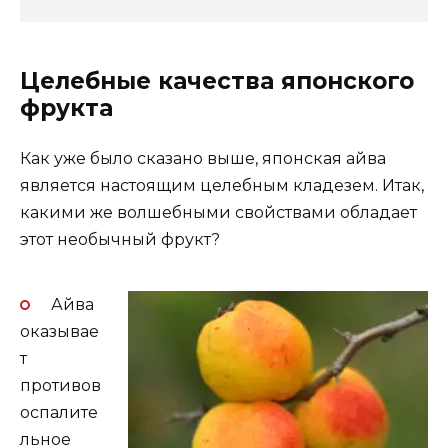
Целебные качества японского
фрукта
Как уже было сказано выше, японская айва
является настоящим целебным кладезем. Итак,
какими же волшебными свойствами обладает
этот необычный фрукт?
Айва
оказывае
т
противов
оспалите
льное