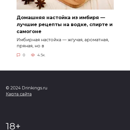
Домашняя настойка из имбиря —
лучшие рецепты на водке, спирте и
самогоне
Имбирная настойка — жгучая, ароматная,
пряная, но в
0
4.5к.
© 2024 Drinkings.ru
Карта сайта
18+