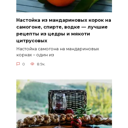
Настойка из мандариновых корок на
самогоне, спирте, водке — лучшие
рецепты из цедры и мякоти
цитрусовых
Настойка самогона на мандариновых
корках – один из
0
8.9к.