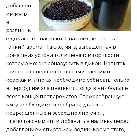
добавлен
ии мяты
в
различны
е домашние наливки. Она придает очень
тонкий аромат. Также, мята, выращенная в
домашних условиях, лишена той горькости,
которую можно обнаружить в дикой. Напиток
заиграет совершенно новыми свежими
красками. Листья необходимо собирать только
в период начала цветения, тогда в них больше
всего концентрат ароматов. Свежесобранную
мяту необходимо перебрать, удалить
поврежденные и засохшие листочки,
тщательно вымыть и добавить в наливку перед
добавлением спирта или водки. Кроме этого,