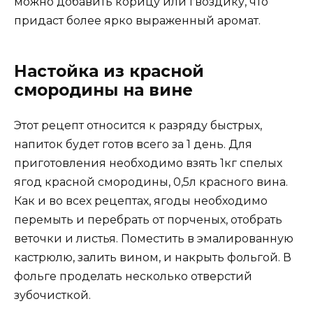
можно добавить корицу или гвоздику, что
придаст более ярко выраженный аромат.
Настойка из красной
смородины на вине
Этот рецепт относится к разряду быстрых,
напиток будет готов всего за 1 день. Для
приготовления необходимо взять 1кг спелых
ягод красной смородины, 0,5л красного вина.
Как и во всех рецептах, ягоды необходимо
перемыть и перебрать от порченых, отобрать
веточки и листья. Поместить в эмалированную
кастрюлю, залить вином, и накрыть фольгой. В
фольге проделать несколько отверстий
зубочисткой.