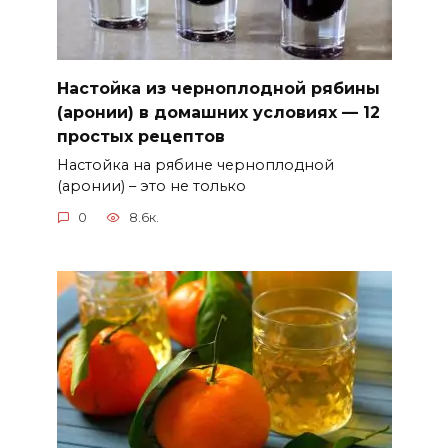
Настойка из черноплодной рябины
(аронии) в домашних условиях — 12
простых рецептов
Настойка на рябине черноплодной
(аронии) – это не только
0
8.6к.