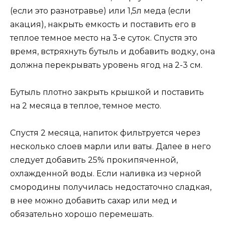
(если это разнотравье) или 1,5л меда (если
акация), накрыть емкость и поставить его в
теплое темное место на 3-е суток. Спустя это
время, встряхнуть бутыль и добавить водку, она
должна перекрывать уровень ягод на 2-3 см.
Бутыль плотно закрыть крышкой и поставить
на 2 месяца в теплое, темное место.
Спустя 2 месяца, напиток фильтруется через
несколько слоев марли или ваты. Далее в него
следует добавить 25% прокипяченной,
охлажденной воды. Если наливка из черной
смородины получилась недостаточно сладкая,
в нее можно добавить сахар или мед и
обязательно хорошо перемешать.