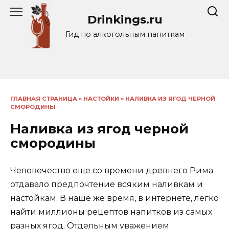
Перейти
Drinkings.ru
к
содержанию
Гид по алкогольным напиткам
ГЛАВНАЯ СТРАНИЦА
»
НАСТОЙКИ
»
НАЛИВКА ИЗ ЯГОД ЧЕРНОЙ
СМОРОДИНЫ
Наливка из ягод черной
смородины
Человечество еще со времени древнего Рима
отдавало предпочтение всяким наливкам и
настойкам. В наше же время, в интернете, легко
найти миллионы рецептов напитков из самых
разных ягод. Отдельным уважением