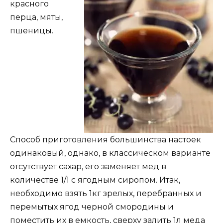
красного
перца, мяты,
пшеницы.
Способ приготовления большинства настоек
одинаковый, однако, в классическом варианте
отсутствует сахар, его заменяет мед в
количестве 1/1 с ягодным сиропом. Итак,
необходимо взять 1кг зрелых, перебранных и
перемытых ягод черной смородины и
поместить их в емкость, сверху залить 1л меда