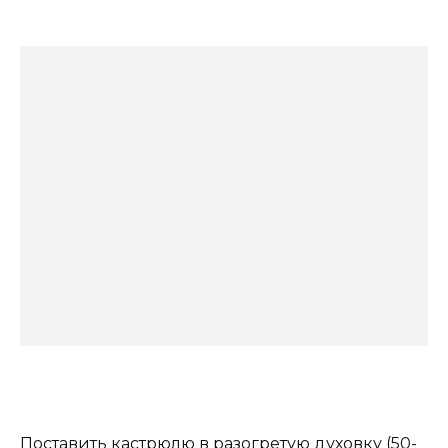
Поставить кастрюлю в разогретую духовку (50-