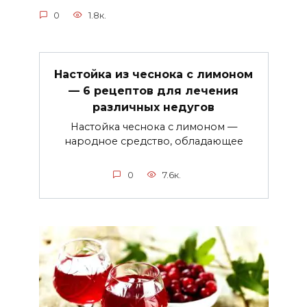
0
1.8к.
Настойка из чеснока с лимоном
— 6 рецептов для лечения
различных недугов
Настойка чеснока с лимоном —
народное средство, обладающее
0
7.6к.