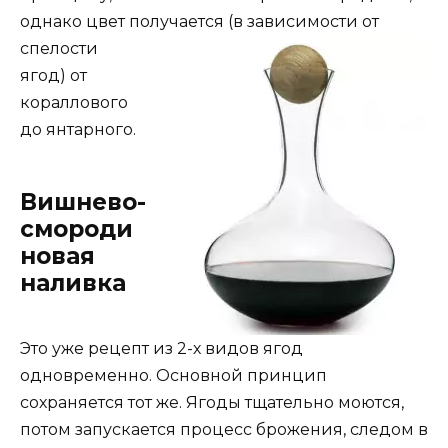
однако цвет получается
(в зависимости от
спелости
ягод) от
кораллового
до янтарного.
Вишнево-
смороди
новая
наливка
Это уже рецепт из 2-х видов ягод
одновременно. Основной принцип
сохраняется тот же. Ягоды тщательно моются,
потом запускается процесс брожения, следом в