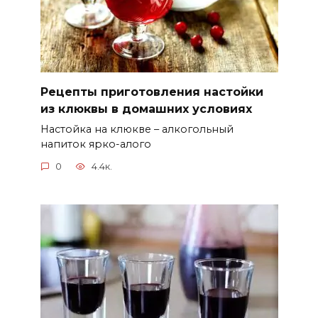
Рецепты приготовления настойки
из клюквы в домашних условиях
Настойка на клюкве – алкогольный
напиток ярко-алого
0
4.4к.