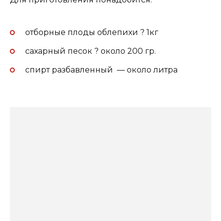
отборные плоды облепихи ? 1кг
сахарный песок ? около 200 гр.
спирт разбавленный — около литра