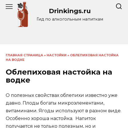
Перейти
Drinkings.ru
к
содержанию
Гид по алкогольным напиткам
ГЛАВНАЯ СТРАНИЦА
»
НАСТОЙКИ
»
ОБЛЕПИХОВАЯ НАСТОЙКА
НА ВОДКЕ
Облепиховая настойка на
водке
О полезных свойствах облепихи известно уже
давно. Плоды богаты микроэлементами,
витаминами. Ягоды используют в разном виде.
Особенно хороша настойка. Напиток
получается не только полезным, но и