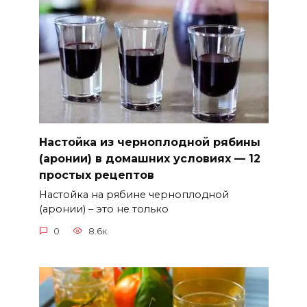
Настойка из черноплодной рябины
(аронии) в домашних условиях — 12
простых рецептов
Настойка на рябине черноплодной
(аронии) – это не только
0
8.6к.