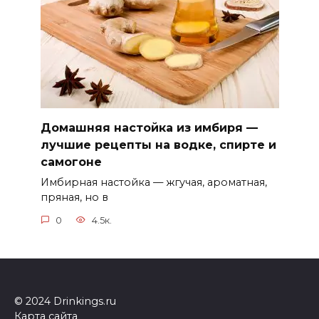
Домашняя настойка из имбиря —
лучшие рецепты на водке, спирте и
самогоне
Имбирная настойка — жгучая, ароматная,
пряная, но в
0
4.5к.
© 2024 Drinkings.ru
Карта сайта