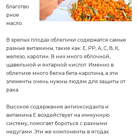
благотво
рное
масло.
В зрелых плодах облепихи содержатся самые
разные витамины, такие как: Е, РР, А, С, В, К,
железо, каротин. В них много яблочной,
щавельной и янтарной кислот. Именно в
облепихе много белка бета-каротина, а эти
элементы очень нужны людям для защиты от
рака.
Высокое содержание антиоксиданта и
витамина Е воздействует на иммунную
систему, помогает бороться с разными
недугами. Эти же компоненты в ягодах