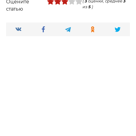
Оцените
(
3
оценки, среднее
3
из
5
)
статью