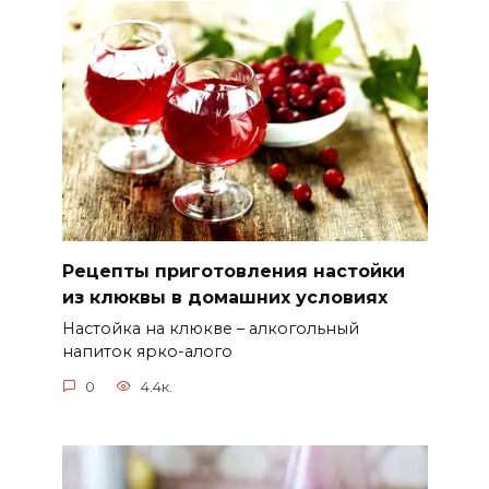
Рецепты приготовления настойки
из клюквы в домашних условиях
Настойка на клюкве – алкогольный
напиток ярко-алого
0
4.4к.