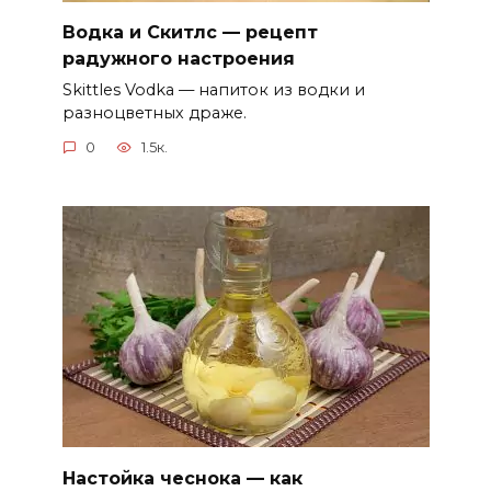
Водка и Скитлс — рецепт
радужного настроения
Skittles Vodka — напиток из водки и
разноцветных драже.
0
1.5к.
Настойка чеснока — как