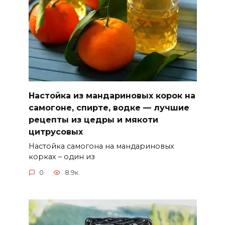
Настойка из мандариновых корок на
самогоне, спирте, водке — лучшие
рецепты из цедры и мякоти
цитрусовых
Настойка самогона на мандариновых
корках – один из
0
8.9к.