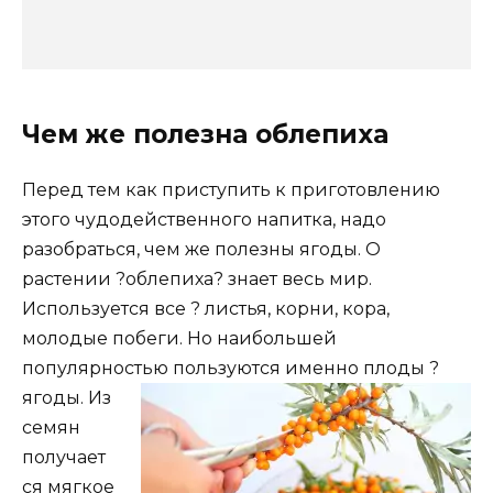
Чем же полезна облепиха
Перед тем как приступить к приготовлению
этого чудодейственного напитка, надо
разобраться, чем же полезны ягоды. О
растении ?облепиха? знает весь мир.
Используется все ? листья, корни, кора,
молодые побеги. Но наибольшей
популярностью пользуются именно плоды
?
ягоды. Из
семян
получает
ся мягкое