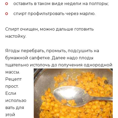
оставить в таком виде недели на полторы;
спирт профильтровать через марлю.
Спирт очищен, можно дальше готовить
настойку.
Ягоды перебрать, промыть, подсушить на
бумажной салфетке. Далее надо плоды
тщательно истолочь до
получения однородной
массы.
Рецепт
прост.
Если
использо
вать для
этой