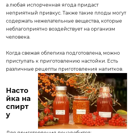
а любая испорченная ягода придаст
неприятный привкус. Также такие плоды могут
содержать нежелательные вещества, которые
неблагоприятно воздействует на организм
человека.
Когда свежая облепиха подготовлена, можно
приступать к приготовлению настойки. Есть
различные рецепты приготовления
напитков.
Насто
йка на
спирт
у
Для приготовления понадобится: