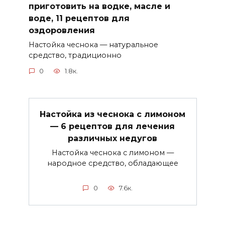
приготовить на водке, масле и
воде, 11 рецептов для
оздоровления
Настойка чеснока — натуральное
средство, традиционно
0
1.8к.
Настойка из чеснока с лимоном
— 6 рецептов для лечения
различных недугов
Настойка чеснока с лимоном —
народное средство, обладающее
0
7.6к.