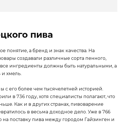
цкого пива
 понятие, а бренд и знак качества. На
овары создавали различные сорта пенного,
все ингредиенты должны быть натуральными, а
 и хмель.
ы с его более чем тысячелетней историей.
ли в 736 году, хотя специалисты полагают, что
ьше. Как и в других странах, пивоварение
евратилось в весьма доходное дело. Уже в 766
 на поставку пива между городом Гайзинген и