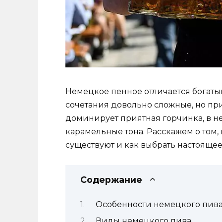
Немецкое пенное отличается богаты
сочетания довольно сложные, но при
доминирует приятная горчинка, в не
карамельные тона. Расскажем о том,
существуют и как выбрать настоящее 
Содержание
Особенности немецкого пив
Виды немецкого пива