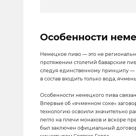
Особенности неме
Немецкое пиво — это не региональное
протяжении столетий баварские пив
следуя единственному принципу — 
в состав входить только вода, ячмень
Особенности немецкого пива связан
Впервые об «ячменном соке» заговори
технологию освоили значительно ран
легло на плечи монахов и вскоре пр
был заключен официальный договор