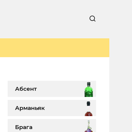
Абсент
Арманьяк
Брага