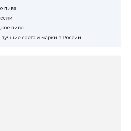
о пива
оссии
цкое пиво
 лучшие сорта и марки в России