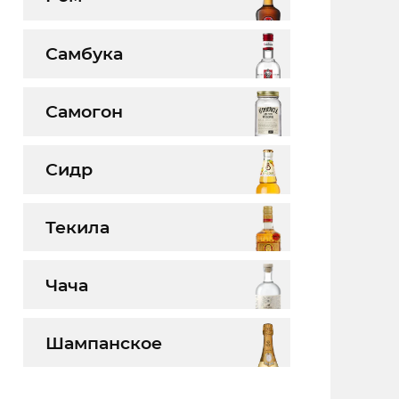
Самбука
Самогон
Сидр
Текила
Чача
Шампанское