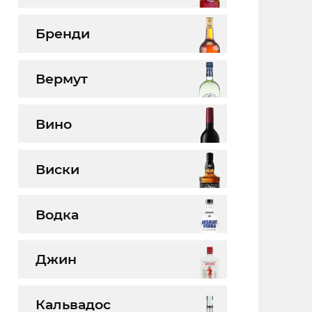
Бренди
Вермут
Вино
Виски
Водка
Джин
Кальвадос