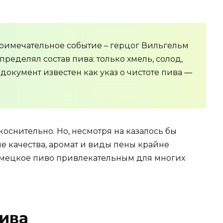
примечательное событие – герцог Вильгельм
пределял состав пива: только хмель, солод,
 документ известен как указ о чистоте пива —
укоснительно. Но, несмотря на казалось бы
ые качества, аромат и виды пены крайне
емецкое пиво привлекательным для многих
ива