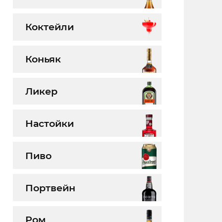
Коктейли
Коньяк
Ликер
Настойки
Пиво
Портвейн
Ром