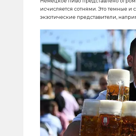
Немецкое пиво представлено огромн
исчисляется сотнями. Это темные и с
экзотические представители, напри