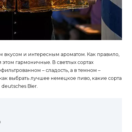
м вкусом и интересным ароматом. Как правило,
 этом гармоничные. В светлых сортах
фильтрованном – сладость, а в темном –
 как выбрать лучшее немецкое пиво, какие сорта
deutsches Bier.
а