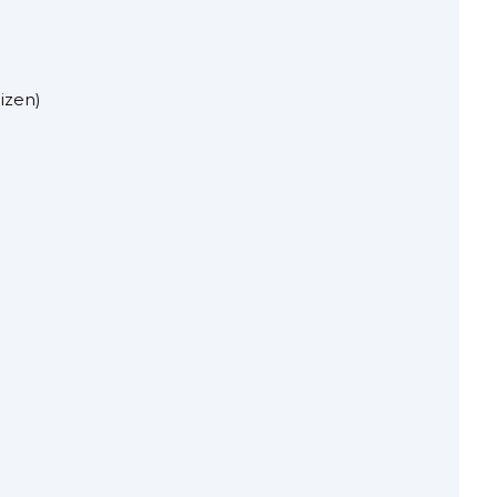
izen)