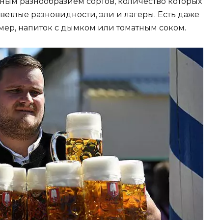
ым разнообразием сортов, количество которых
ветлые разновидности, эли и лагеры. Есть даже
мер, напиток с дымком или томатным соком.