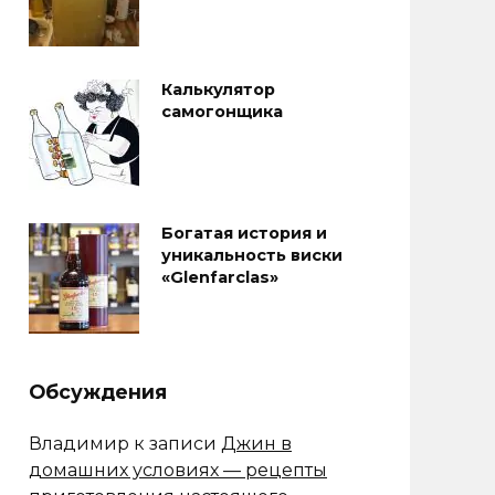
Калькулятор
самогонщика
Богатая история и
уникальность виски
«Glenfarclas»
Обсуждения
Владимир
к записи
Джин в
домашних условиях — рецепты