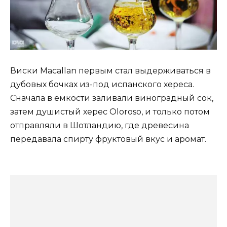
Виски Macallan первым стал выдерживаться в
дубовых бочках из-под испанского хереса.
Сначала в емкости заливали виноградный сок,
затем душистый херес Oloroso, и только потом
отправляли в Шотландию, где древесина
передавала спирту фруктовый вкус и аромат.