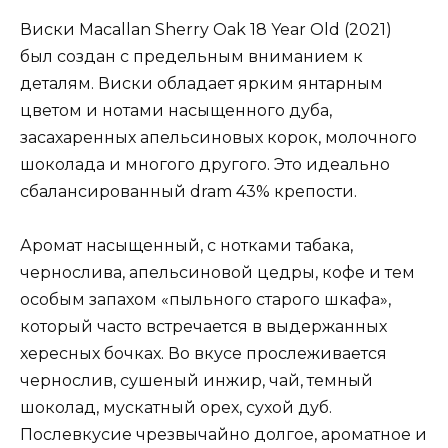
Виски Macallan Sherry Oak 18 Year Old (2021)
был создан с предельным вниманием к
деталям. Виски обладает ярким янтарным
цветом и нотами насыщенного дуба,
засахаренных апельсиновых корок, молочного
шоколада и многого другого. Это идеально
сбалансированный dram 43% крепости.
Аромат насыщенный, с нотками табака,
чернослива, апельсиновой цедры, кофе и тем
особым запахом «пыльного старого шкафа»,
который часто встречается в выдержанных
хересных бочках. Во вкусе прослеживается
чернослив, сушеный инжир, чай, темный
шоколад, мускатный орех, сухой дуб.
Послевкусие чрезвычайно долгое, ароматное и