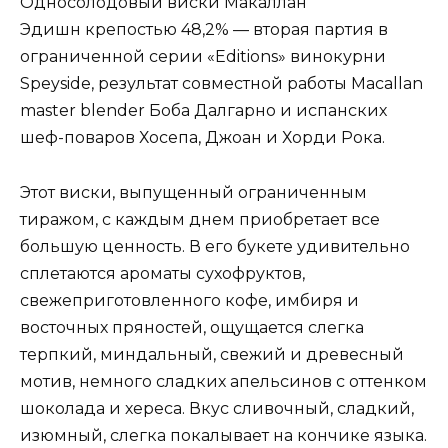
Односолодовый виски Макаллан
Эдишн крепостью 48,2% — вторая партия в
ограниченной серии «Editions» винокурни
Speyside, результат совместной работы Macallan
master blender Боба Далгарно и испанских
шеф-поваров Хосепа, Джоан и Хорди Рока.
Этот виски, выпущенный ограниченным
тиражом, с каждым днем приобретает все
большую ценность. В его букете удивительно
сплетаются ароматы сухофруктов,
свежеприготовленного кофе, имбиря и
восточных пряностей, ощущается слегка
терпкий, миндальный, свежий и древесный
мотив, немного сладких апельсинов с оттенком
шоколада и хереса. Вкус сливочный, сладкий,
изюмный, слегка покалывает на кончике языка.