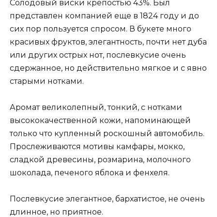
Солодовый виски крепостью 43%. Был
представлен компанией еще в 1824 году и до
сих пор пользуется спросом. В букете много
красивых фруктов, элегантность, почти нет дуба
или других острых нот, послевкусие очень
сдержанное, но действительно мягкое и с явно
старыми нотками.
Аромат великолепный, тонкий, с нотками
высококачественной кожи, напоминающей
только что купленный роскошный автомобиль.
Прослеживаются мотивы камфары, мокко,
сладкой древесины, розмарина, молочного
шоколада, печеного яблока и фенхеля.
Послевкусие элегантное, бархатистое, не очень
длинное, но приятное.