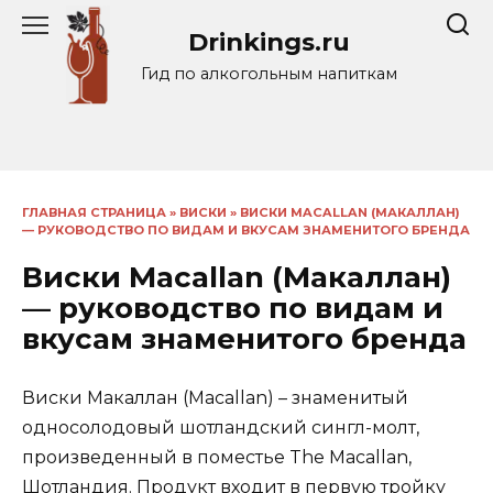
Перейти
Drinkings.ru
к
содержанию
Гид по алкогольным напиткам
ГЛАВНАЯ СТРАНИЦА
»
ВИСКИ
»
ВИСКИ MACALLAN (МАКАЛЛАН)
— РУКОВОДСТВО ПО ВИДАМ И ВКУСАМ ЗНАМЕНИТОГО БРЕНДА
Виски Macallan (Макаллан)
— руководство по видам и
вкусам знаменитого бренда
Виски Макаллан (Macallan) – знаменитый
односолодовый шотландский сингл-молт,
произведенный в поместье The Macallan,
Шотландия. Продукт входит в первую тройку