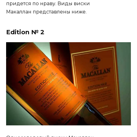
придется по нраву. Виды виски
Макаллан представлены ниже.
Edition № 2