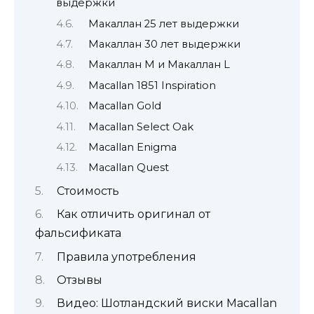
выдержки
Макаллан 25 лет выдержки
Макаллан 30 лет выдержки
Макаллан М и Макаллан L
Macallan 1851 Inspiration
Macallan Gold
Macallan Select Oak
Macallan Enigma
Macallan Quest
Стоимость
Как отличить оригинал от
фальсификата
Правила употребления
Отзывы
Видео: Шотландский виски Macallan