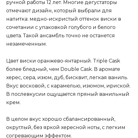
ручной работы 12 лет. Многие дегустаторы
отмечают дизайн, который выбрали для
напитка: медно-искристый оттенок виски в
сочетании с упаковкой голубого и белого
цвета. Такой ансамбль точно не останется
незамеченным.
Цвет виски оранжево-янтарный. Triple Cask
более бледный, чем Double Cask. В аромате
херес, сера, изюм, дуб, бисквит, легкая ваниль.
Вкус восковой, с карамелью, изюмом, ириской.
В послевкусии ощущается пряный ванильный
крем.
В целом вкус хорошо сбалансированный,
округлый, без яркой хересной ноты, с легким
согревающим эффектом.