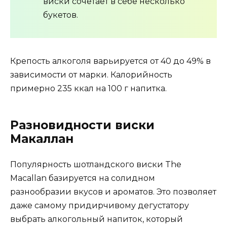
виски сочетает в себе несколько
букетов.
Крепость алкоголя варьируется от 40 до 49% в
зависимости от марки. Калорийность
примерно 235 ккал на 100 г напитка.
Разновидности виски
Макаллан
Популярность шотландского виски The
Macallan базируется на солидном
разнообразии вкусов и ароматов. Это позволяет
даже самому придирчивому дегустатору
выбрать алкогольный напиток, который