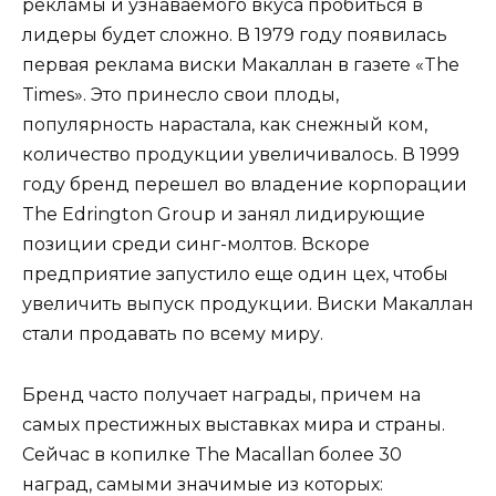
рекламы и узнаваемого вкуса пробиться в
лидеры будет сложно. В 1979 году появилась
первая реклама виски Макаллан в газете «The
Times». Это принесло свои плоды,
популярность нарастала, как снежный ком,
количество продукции увеличивалось. В 1999
году бренд перешел во владение корпорации
The Edrington Group и занял лидирующие
позиции среди синг-молтов. Вскоре
предприятие запустило еще один цех, чтобы
увеличить выпуск продукции. Виски Макаллан
стали продавать по всему миру.
Бренд часто получает награды, причем на
самых престижных выставках мира и страны.
Сейчас в копилке The Macallan более 30
наград, самыми значимые из которых: