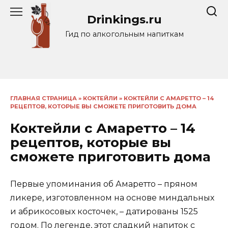
Перейти
Drinkings.ru
к
содержанию
Гид по алкогольным напиткам
ГЛАВНАЯ СТРАНИЦА
»
КОКТЕЙЛИ
»
КОКТЕЙЛИ С АМАРЕТТО – 14
РЕЦЕПТОВ, КОТОРЫЕ ВЫ СМОЖЕТЕ ПРИГОТОВИТЬ ДОМА
Коктейли с Амаретто – 14
рецептов, которые вы
сможете приготовить дома
Первые упоминания об Амаретто – пряном
ликере, изготовленном на основе миндальных
и абрикосовых косточек, – датированы 1525
годом. По легенде, этот сладкий напиток с