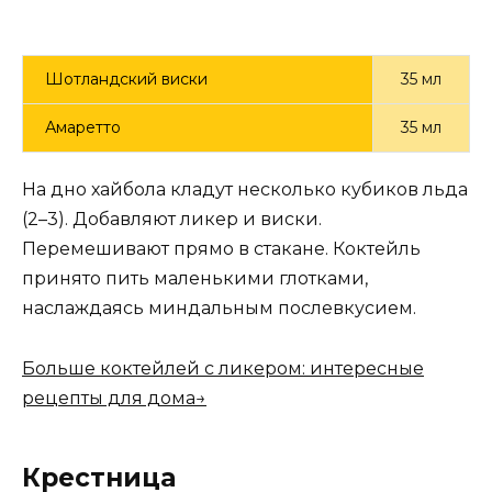
Шотландский виски
35 мл
Амаретто
35 мл
На дно хайбола кладут несколько кубиков льда
(2–3). Добавляют ликер и виски.
Перемешивают прямо в стакане. Коктейль
принято пить маленькими глотками,
наслаждаясь миндальным послевкусием.
Больше коктейлей с ликером: интересные
рецепты для дома→
Крестница