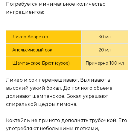
Потребуется минимальное количество
ингредиентов:
Ликер Амаретто
30 мл
Апельсиновый сок
20 мл
Шампанское Брют (сухое)
Примерно 100 мл
Ликер и сок перемешивают. Выливают в
высокий узкий бокал. До полного объема
доливают шампанское. Бокал украшают
спиралькой цедры лимона.
Коктейль не принято дополнять трубочкой. Его
употребляют небольшими глотками,