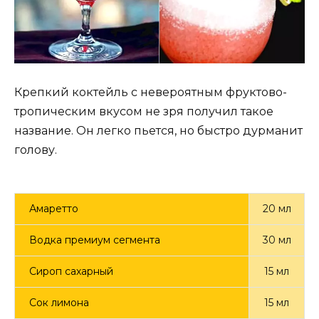
Крепкий коктейль с невероятным фруктово-
тропическим вкусом не зря получил такое
название. Он легко пьется, но быстро дурманит
голову.
Амаретто
20 мл
Водка премиум сегмента
30 мл
Сироп сахарный
15 мл
Сок лимона
15 мл