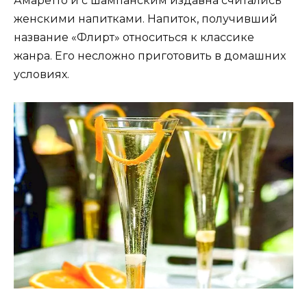
Амаретто и с шампанским издавна считались
женскими напитками. Напиток, получивший
название «Флирт» относиться к классике
жанра. Его несложно приготовить в домашних
условиях.