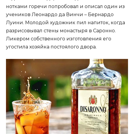
нотками горечи попробовал и описал один из
учеников Леонардо да Винчи – Бернардо
Луини. Молодой художник пил напиток, когда
разрисовывал стены монастыря в Саронно.
Ликером собственного изготовления его
угостила хозяйка постоялого двора.