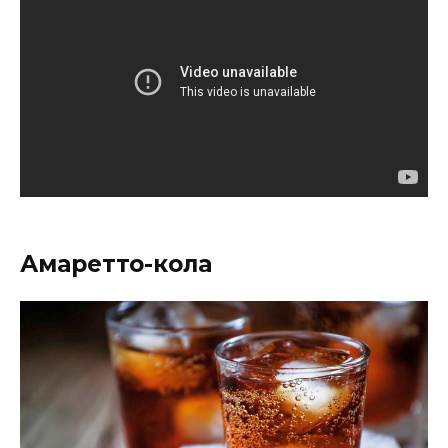
Амаретто-кола