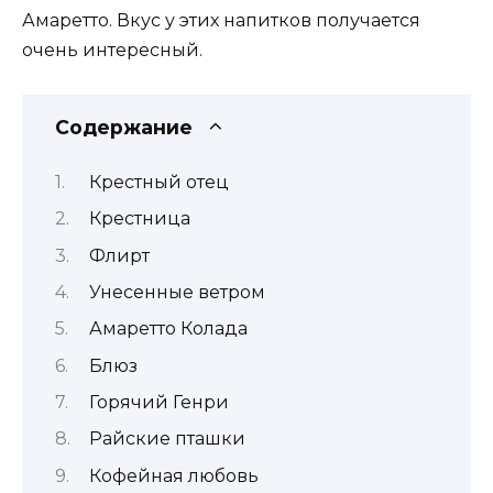
Амаретто. Вкус у этих напитков получается
очень интересный.
Содержание
Крестный отец
Крестница
Флирт
Унесенные ветром
Амаретто Колада
Блюз
Горячий Генри
Райские пташки
Кофейная любовь