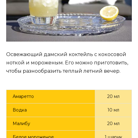
Освежающий дамский коктейль с кокосовой
ноткой и мороженым. Его можно приготовить,
чтобы разнообразить теплый летний вечер.
Амаретто
20 мл
Водка
10 мл
Малибу
20 мл
Белое мороженое
1 шарик