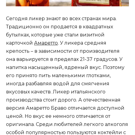
Сегодня ликер знают во всех странах мира.
Традиционно он продается в квадратных
бутылках, которые уже стали визитной
карточкой
Амаретто
. У ликера средняя
крепость – в зависимости от производителя
она варьируется в пределах 21-37 градусов. У
напитка насыщенный, ядреный вкус. Поэтому
его принято пить маленькими глотками,
иногда разбавляя водой для смягчения
вкусовых качеств. Ликер итальянского
производства стоит дорого. А отечественная
версия Амаретто Браво отличается доступной
ценой. Но вкус ее немного отличается от
оригинала. Среди любителей легкого алкоголя
особой популярностью пользуются коктейли с