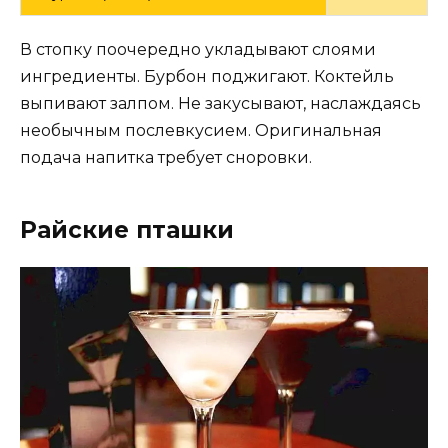
В стопку поочередно укладывают слоями
ингредиенты. Бурбон поджигают. Коктейль
выпивают залпом. Не закусывают, наслаждаясь
необычным послевкусием. Оригинальная
подача напитка требует сноровки.
Райские пташки