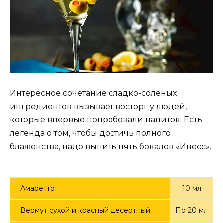
Интересное сочетание сладко-соленых
ингредиентов вызывает восторг у людей,
которые впервые попробовали напиток. Есть
легенда о том, чтобы достичь полного
блаженства, надо выпить пять бокалов «Инесс».
Амаретто
10 мл
Вермут сухой и красный десертный
По 20 мл