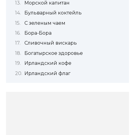
Морской капитан
Бульварный коктейль
С зеленым чаем
Бора-Бора
Сливочный вискарь
Богатырское здоровье
Ирландский кофе
Ирландский флаг