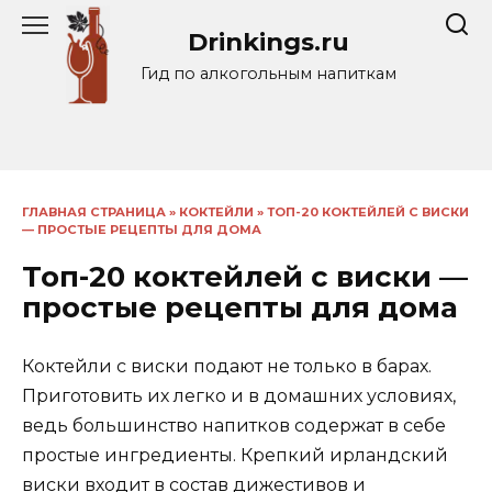
Перейти
Drinkings.ru
к
содержанию
Гид по алкогольным напиткам
ГЛАВНАЯ СТРАНИЦА
»
КОКТЕЙЛИ
»
ТОП-20 КОКТЕЙЛЕЙ С ВИСКИ
— ПРОСТЫЕ РЕЦЕПТЫ ДЛЯ ДОМА
Топ-20 коктейлей с виски —
простые рецепты для дома
Коктейли с виски подают не только в барах.
Приготовить их легко и в домашних условиях,
ведь большинство напитков содержат в себе
простые ингредиенты. Крепкий ирландский
виски входит в состав дижестивов и