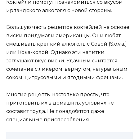
Коктейли помогут познакомиться со вкусом
ирландского алкоголя с новой стороны.
Большую часть рецептов коктейлей на основе
виски придумали американцы. Они любят
смешивать крепкий алкоголь с Совой (S.o.v.a.)
или Кока-колой. Однако эти напитки
заглушают вкус виски. Удачным считается
сочетание с ликером, вермутом, натуральным
соком, цитрусовыми и ягодными фрешами.
Многие рецепты настолько просты, что
приготовить их в домашних условиях не
составит труда. Не понадобятся даже
специальные приспособления.