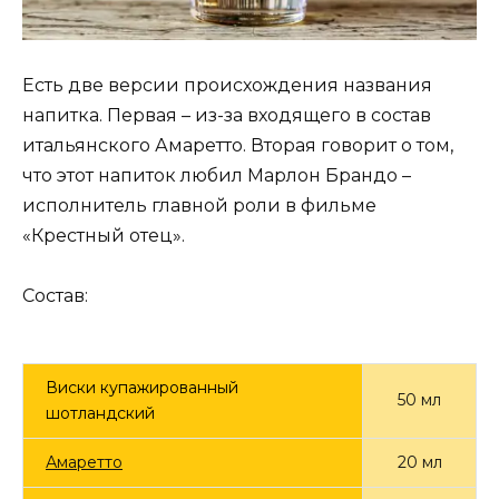
Есть две версии происхождения названия
напитка. Первая – из-за входящего в состав
итальянского Амаретто. Вторая говорит о том,
что этот напиток любил Марлон Брандо –
исполнитель главной роли в фильме
«Крестный отец».
Состав:
Виски купажированный
50 мл
шотландский
Амаретто
20 мл