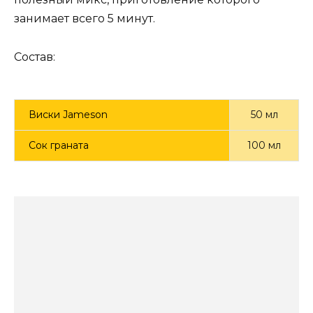
занимает всего 5 минут.
Состав:
Виски Jameson
50 мл
Сок граната
100 мл