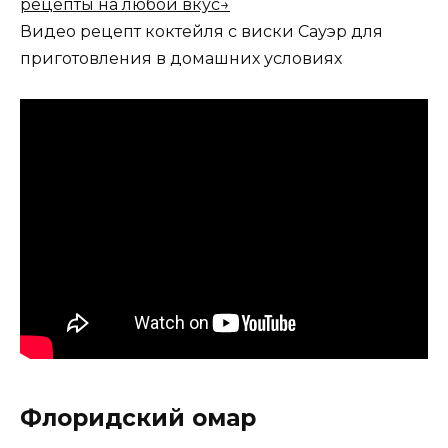
рецепты на любой вкус→
Видео рецепт коктейля с виски Сауэр для
приготовления в домашних условиях
Флоридский омар