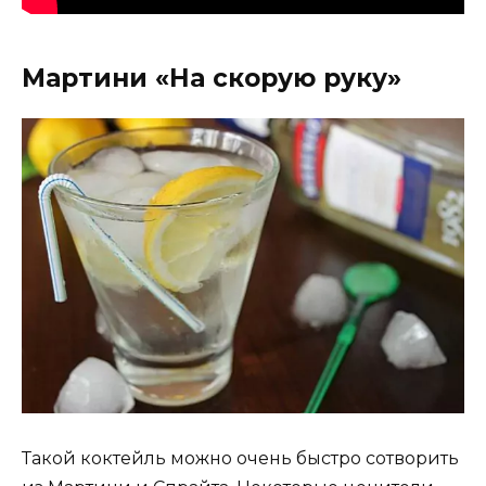
Мартини «На скорую руку»
Такой коктейль можно очень быстро сотворить