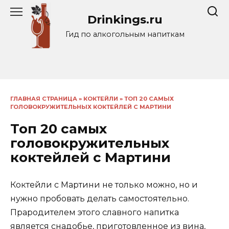
Перейти
Drinkings.ru
к
содержанию
Гид по алкогольным напиткам
ГЛАВНАЯ СТРАНИЦА
»
КОКТЕЙЛИ
»
ТОП 20 САМЫХ
ГОЛОВОКРУЖИТЕЛЬНЫХ КОКТЕЙЛЕЙ С МАРТИНИ
Топ 20 самых
головокружительных
коктейлей с Мартини
Коктейли с Мартини не только можно, но и
нужно пробовать делать самостоятельно.
Прародителем этого славного напитка
является снадобье, приготовленное из вина,