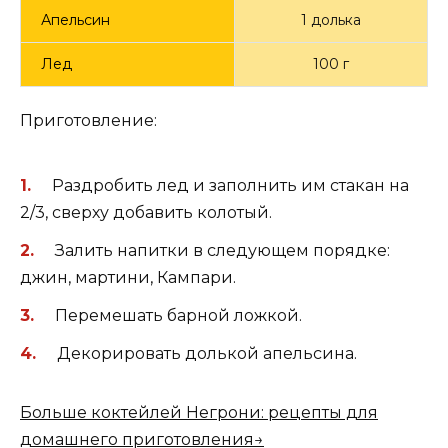
Апельсин
1 долька
Лед
100 г
Приготовление:
Раздробить лед и заполнить им стакан на
2/3, сверху добавить колотый.
Залить напитки в следующем порядке:
джин, мартини, Кампари.
Перемешать барной ложкой.
Декорировать долькой апельсина.
Больше коктейлей Негрони: рецепты для
домашнего приготовления→