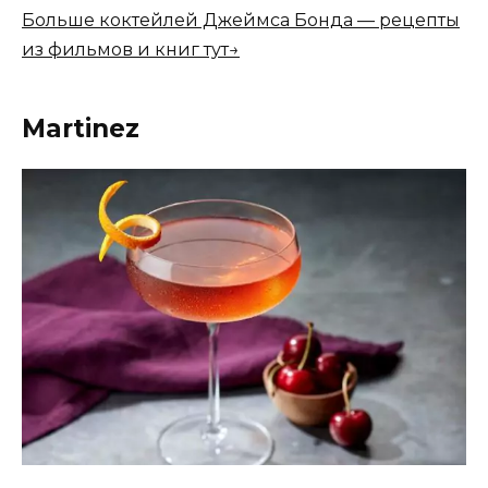
Больше коктейлей Джеймса Бонда — рецепты
из фильмов и книг тут→
Martinez