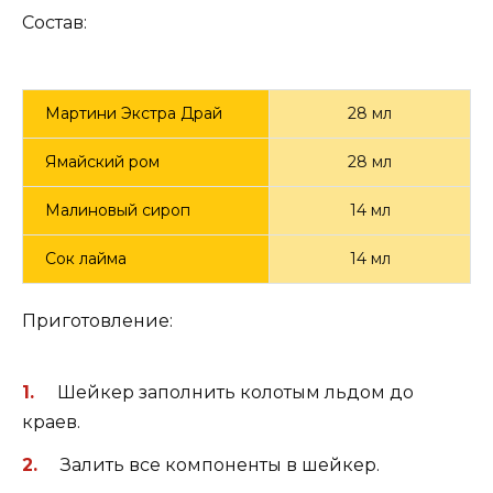
Состав:
Мартини Экстра Драй
28 мл
Ямайский ром
28 мл
Малиновый сироп
14 мл
Сок лайма
14 мл
Приготовление:
Шейкер заполнить колотым льдом до
краев.
Залить все компоненты в шейкер.