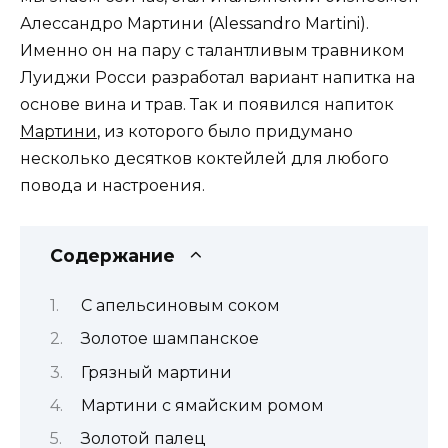
Алессандро Мартини (Alessandro Martini).
Именно он на пару с талантливым травником
Луиджи Росси разработал вариант напитка на
основе вина и трав. Так и появился напиток
Мартини
, из которого было придумано
несколько десятков коктейлей для любого
повода и настроения.
Содержание
С апельсиновым соком
Золотое шампанское
Грязный мартини
Мартини с ямайским ромом
Золотой палец