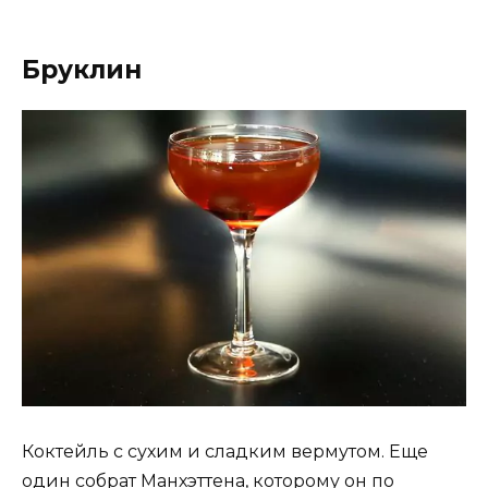
Бруклин
Коктейль с сухим и сладким вермутом. Еще
один собрат
Манхэттена
, которому он по