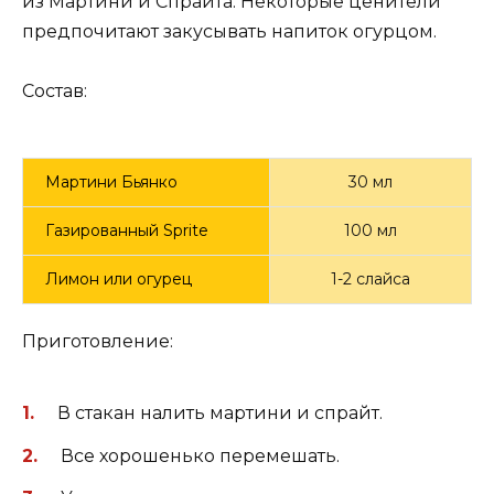
из Мартини и Спрайта. Некоторые ценители
предпочитают закусывать напиток огурцом.
Состав:
Мартини Бьянко
30 мл
Газированный Sprite
100 мл
Лимон или огурец
1-2 слайса
Приготовление:
В стакан налить мартини и спрайт.
Все хорошенько перемешать.