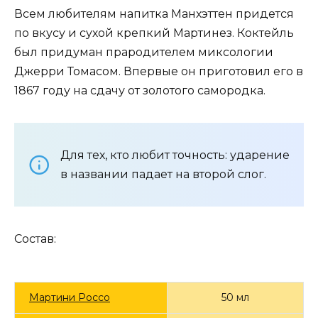
Всем любителям напитка Манхэттен придется
по вкусу и сухой крепкий Мартинез. Коктейль
был придуман прародителем миксологии
Джерри Томасом. Впервые он приготовил его в
1867 году на сдачу от золотого самородка.
Для тех, кто любит точность: ударение
в названии падает на второй слог.
Состав:
Мартини Россо
50 мл