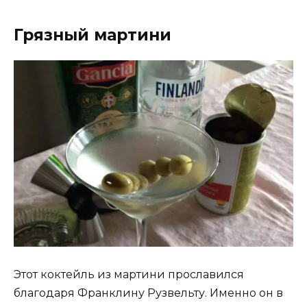
Грязный мартини
Этот коктейль из мартини прославился
благодаря Франклину Рузвельту. Именно он в