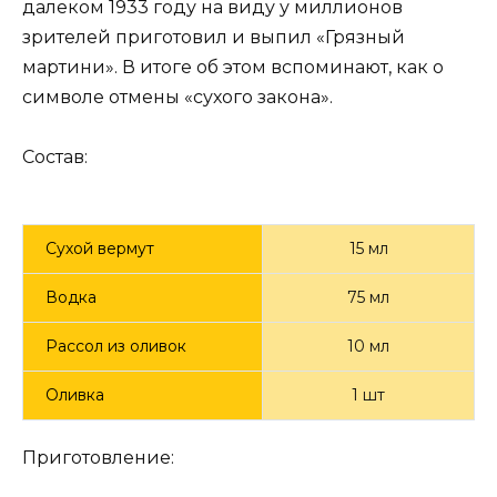
далеком 1933 году на виду у миллионов
зрителей приготовил и выпил «Грязный
мартини». В итоге об этом вспоминают, как о
символе отмены «сухого закона».
Состав:
Сухой вермут
15 мл
Водка
75 мл
Рассол из оливок
10 мл
Оливка
1 шт
Приготовление: