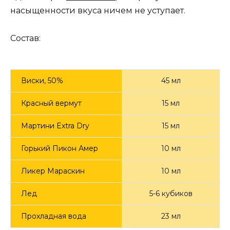
насыщенности вкуса ничем не уступает.
Состав:
Виски, 50%
45 мл
Красный вермут
15 мл
Мартини Extra Dry
15 мл
Горький Пикон Амер
10 мл
Ликер Мараскин
10 мл
Лед
5-6 кубиков
Прохладная вода
23 мл