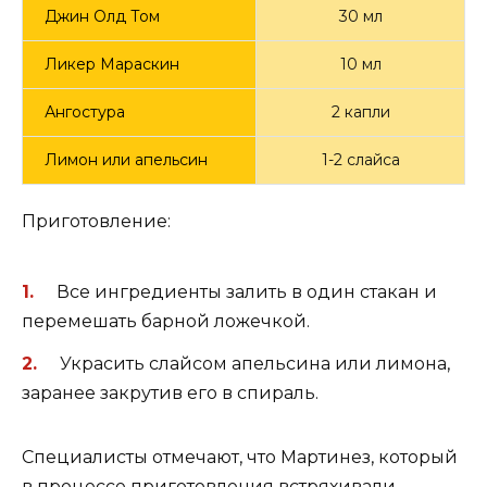
Джин Олд Том
30 мл
Ликер Мараскин
10 мл
Ангостура
2 капли
Лимон или апельсин
1-2 слайса
Приготовление:
Все ингредиенты залить в один стакан и
перемешать барной ложечкой.
Украсить слайсом апельсина или лимона,
заранее закрутив его в спираль.
Специалисты отмечают, что Мартинез, который
в процессе приготовления встряхивали,