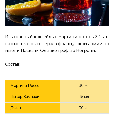
Изысканный коктейль c мартини, который был
назван в честь генерала французской армии по
имени Паскаль-Оливье граф де Негрони.
Состав:
Мартини Россо
30 мл
Ликер Кампари
15 мл
Джин
30 мл